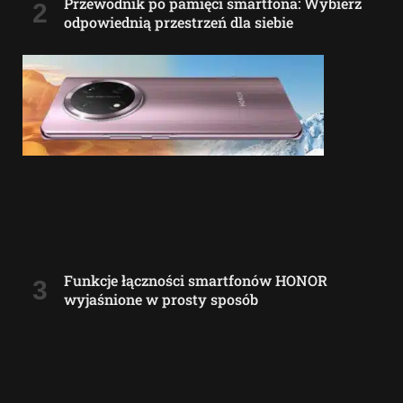
Przewodnik po pamięci smartfona: Wybierz
odpowiednią przestrzeń dla siebie
Funkcje łączności smartfonów HONOR
wyjaśnione w prosty sposób