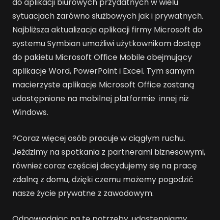
do aplikacji biurowych przydatnych w wielu
sytuacjach zarówno służbowych jak i prywatnych.
Najbliższa aktualizacja aplikacji firmy Microsoft do
systemu Symbian umożliwi użytkownikom dostęp
do pakietu Microsoft Office Mobile obejmujący
aplikacje Word, PowerPoint i Excel. Tym samym
macierzyste aplikacje Microsoft Office zostaną
udostępnione na mobilnej platformie innej niż
Windows.
?Coraz więcej osób pracuje w ciągłym ruchu.
Jeździmy na spotkania z partnerami biznesowymi,
również coraz częściej decydujemy się na pracę
zdalną z domu, dzięki czemu możemy pogodzić
nasze życie prywatne z zawodowym.
Odpowiadając na te potrzeby, udostępniamy