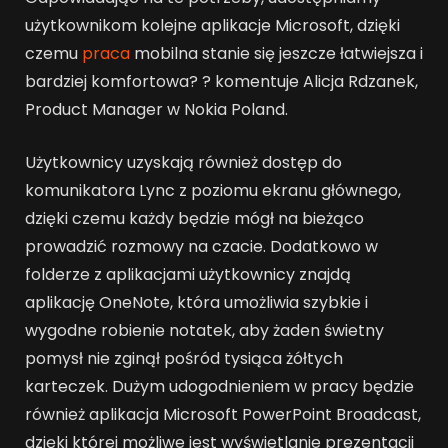
użytkownikom kolejne aplikacje Microsoft, dzięki
czemu
praca
mobilna stanie się jeszcze łatwiejsza i
bardziej komfortowa? ? komentuje Alicja Rdzanek,
Product Manager w Nokia Poland.
Użytkownicy uzyskają również dostęp do
komunikatora Lync z poziomu ekranu głównego,
dzięki czemu każdy będzie mógł na bieżąco
prowadzić rozmowy na czacie. Dodatkowo w
folderze z aplikacjami użytkownicy znajdą
aplikację OneNote, która umożliwia szybkie i
wygodne robienie notatek, aby żaden świetny
pomysł nie zginął pośród tysiąca żółtych
karteczek. Dużym udogodnieniem w pracy będzie
również aplikacja Microsoft PowerPoint Broadcast,
dzięki której możliwe jest wyświetlanie prezentacji