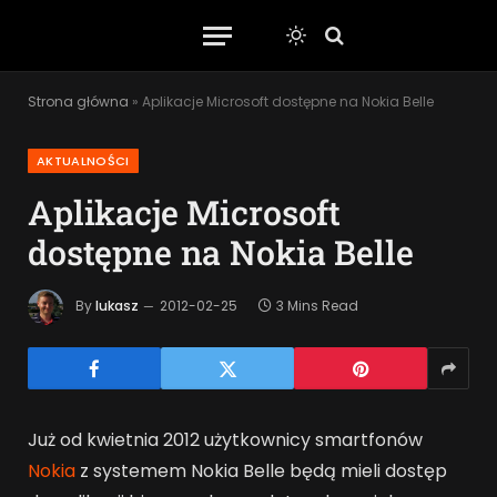
Strona główna
»
Aplikacje Microsoft dostępne na Nokia Belle
AKTUALNOŚCI
Aplikacje Microsoft
dostępne na Nokia Belle
By
lukasz
2012-02-25
3 Mins Read
Już od kwietnia 2012 użytkownicy smartfonów
Nokia
z systemem Nokia Belle będą mieli dostęp