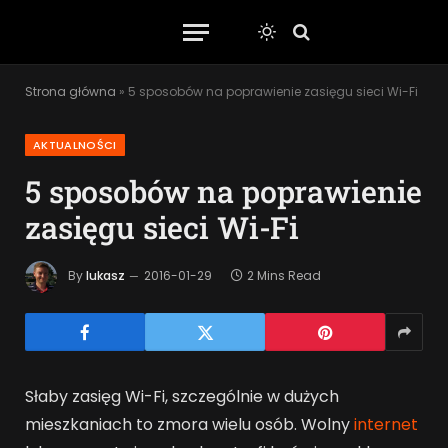
Strona główna
»
5 sposobów na poprawienie zasięgu sieci Wi-Fi
AKTUALNOŚCI
5 sposobów na poprawienie
zasięgu sieci Wi-Fi
By
lukasz
2016-01-29
2 Mins Read
Słaby zasięg Wi-Fi, szczególnie w dużych
mieszkaniach to zmora wielu osób. Wolny
internet