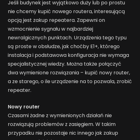
Jeśli budynek jest wyjątkowo duży lub po prostu
nie chcemy kupić nowego routera, interesującą
opcją jest zakup repeatera. Zapewni on
wzmocnienie sygnału w najbardziej
newralgicznych punktach. Urządzenia tego typu
są proste w obsłudze, jak choćby E1+, którego
instalacja i podstawowa konfiguracja nie wymaga
specjalistycznej wiedzy. Można także połączyć
dwa wymienione rozwiązania – kupić nowy router,
a ze starego, o ile urządzenie na to pozwala, zrobić
repeater.
Nowy router
Czasami żadne z wymienionych działań nie
rozwiązują problemów z zasięgiem. W takim
przypadku nie pozostaje nic innego jak zakup