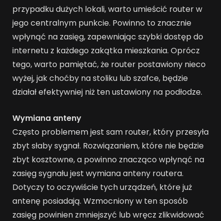
przypadku dużych lokali, warto umieścić router w
jego centralnym punkcie. Powinno to znacznie
wpłynąć na zasięg, zapewniając szybki dostęp do
internetu z każdego zakątka mieszkania. Oprócz
tego, warto pamiętać, że router postawiony nieco
wyżej, jak choćby na stoliku lub szafce, będzie
działał efektywniej niż ten ustawiony na podłodze.
Wymiana anteny
Często problemem jest sam router, który przesyła
zbyt słaby sygnał. Rozwiązaniem, które nie będzie
zbyt kosztowne, a powinno znacząco wpłynąć na
zasięg sygnału jest wymiana anteny routera.
Dotyczy to oczywiście tych urządzeń, które już
antenę posiadają. Wzmocniony w ten sposób
zasięg powinien zmniejszyć lub wręcz zlikwidować