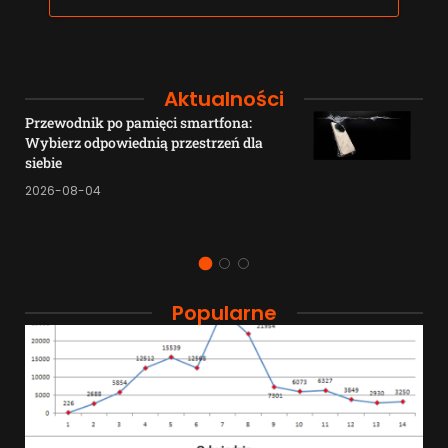
Aktualności
Przewodnik po pamięci smartfona:
Wybierz odpowiednią przestrzeń dla
siebie
2026-08-04
Popularne