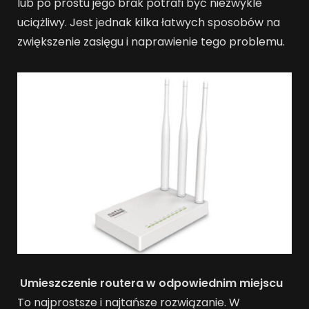
lub po prostu jego brak potrafi być niezwykle
uciążliwy. Jest jednak kilka łatwych sposobów na
zwiększenie zasięgu i naprawienie tego problemu.
Umieszczenie routera w odpowiednim miejscu
To najprostsze i najtańsze rozwiązanie. W