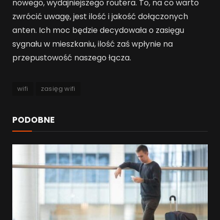
nowego, wydajniejszego routera. To, na co warto
zwrócić uwagę, jest ilość i jakość dołączonych
anten. Ich moc będzie decydowała o zasięgu
sygnału w mieszkaniu, ilość zaś wpłynie na
przepustowość naszego łącza.
wifi
zasięg wifi
PODOBNE