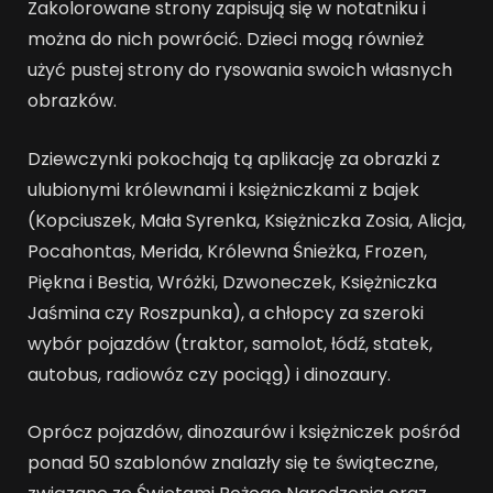
Zakolorowane strony zapisują się w notatniku i
można do nich powrócić. Dzieci mogą również
użyć pustej strony do rysowania swoich własnych
obrazków.
Dziewczynki pokochają tą aplikację za obrazki z
ulubionymi królewnami i księżniczkami z bajek
(Kopciuszek, Mała Syrenka, Księżniczka Zosia, Alicja,
Pocahontas, Merida, Królewna Śnieżka, Frozen,
Piękna i Bestia, Wróżki, Dzwoneczek, Księżniczka
Jaśmina czy Roszpunka), a chłopcy za szeroki
wybór pojazdów (traktor, samolot, łódź, statek,
autobus, radiowóz czy pociąg) i dinozaury.
Oprócz pojazdów, dinozaurów i księżniczek pośród
ponad 50 szablonów znalazły się te świąteczne,