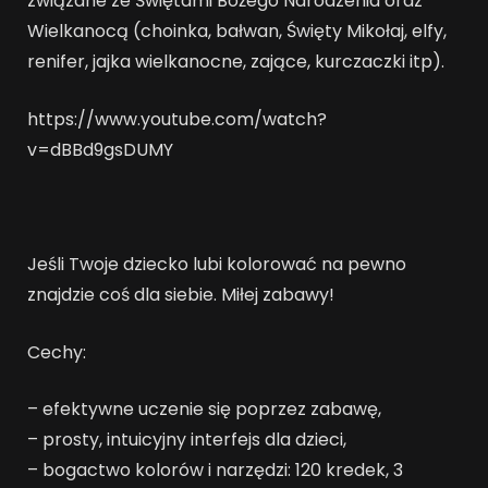
związane ze Świętami Bożego Narodzenia oraz
Wielkanocą (choinka, bałwan, Święty Mikołaj, elfy,
renifer, jajka wielkanocne, zające, kurczaczki itp).
https://www.youtube.com/watch?
v=dBBd9gsDUMY
Jeśli Twoje dziecko lubi kolorować na pewno
znajdzie coś dla siebie. Miłej zabawy!
Cechy:
– efektywne uczenie się poprzez zabawę,
– prosty, intuicyjny interfejs dla dzieci,
– bogactwo kolorów i narzędzi: 120 kredek, 3