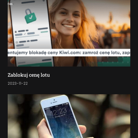
Zablokuj cenę lotu
2023-11-22