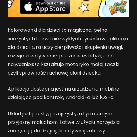
Kolorowanki dla dzieci to magiczna, pełna
soczystych barw i niezwykłych rysunków aplikacja
dla dzieci. Gra uczy cierpliwości, skupienia uwagi,
rozwija kreatywność, poczucie estetyki, a co
najważniejsze kształtuje motorykę małej rączki
czyli sprawność ruchową dłoni dziecka.
Aplikacja dostępna jest na urządzenia mobilne
działające pod kontrolą Android-a lub iOS-a.
Układ jest prosty, przejrzysty, a tym samym
przyjazny maluchom. Łatwe w użyciu narzędzia
zachęcają do długiej, kreatywnej zabawy.