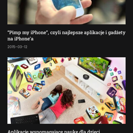
“Pimp my iPhone”, czyli najlepsze aplikacje i gadżety
na iPhone’a
2015-03-12
Aplikacje wspomagające naukę dla dzieci