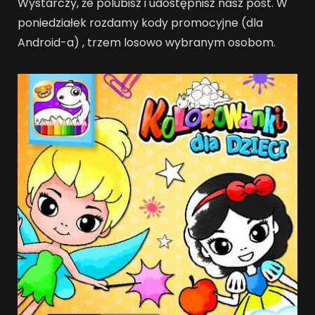
Wystarczy, że polubisz i udostępnisz nasz post. W
poniedziałek rozdamy kody promocyjne (dla
Android-a) , trzem losowo wybranym osobom.