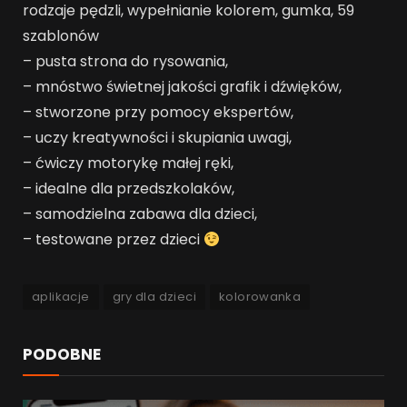
rodzaje pędzli, wypełnianie kolorem, gumka, 59
szablonów
– pusta strona do rysowania,
– mnóstwo świetnej jakości grafik i dźwięków,
– stworzone przy pomocy ekspertów,
– uczy kreatywności i skupiania uwagi,
– ćwiczy motorykę małej ręki,
– idealne dla przedszkolaków,
– samodzielna zabawa dla dzieci,
– testowane przez dzieci
aplikacje
gry dla dzieci
kolorowanka
PODOBNE