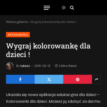
Strona główna
»
Wygraj kolorowankę dla dzieci !
AKTUALNOŚCI
Wygraj kolorowankę dla
dzieci !
By
lukasz
2016-03-12
2 Mins Read
Ukazała się nowa aplikacja edukacyjna dla dzieci –
Kolorowanki dla dzieci .Możesz ją zdobyć za darmo.