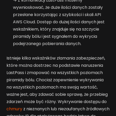
→ Z komunikacji LastPass możemy
wywnioskować, że duże ilości danych zostały
przesłane korzystając z szybkości i skali API
AWS Cloud. Dostęp do dużej ilości danych jest
wskaźnikiem, który znajduje się na szczycie
piramidy bólu i jest sygnałem do wykrycia
podejrzanego pobierania danych.
Istnieje kilka wskaźników złamania zabezpieczeń,
które można dostrzec na podstawie naruszenia
LastPass i zmapować na wszystkich poziomach
piramidy bólu. Chociaż zapewnienie wykrywania
na wszystkich poziomach ma swoją wartość,
ważne jest, aby zdawać sobie sprawę, że przebieg
zdarzeń może być różny. Wykrywanie dostępu do
chmury
z nieznanych lub niezaufanych źródłowych