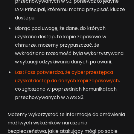
przechowywanych w S3, ponieważ to jedyne
IAM Principal, któremu można przypisać klucze
dostępu.
Biorąc pod uwagę, że dane, do których
uzyskano dostęp, to kopie zapasowe w
chmurze, możemy przypuszczać, że
wykradziona tożsamość była wykorzystywana
w sytuacji odzyskiwania danych po awarii.
LastPass potwierdza, że cyberprzestępca
uzyskał dostęp do danych kopii zapasowych
,
co zgłoszono w poprzednich komunikatach,
przechowywanych w AWS S3.
Możemy wykorzystać te informacje do omówienia
możliwych wskaźników naruszenia
bezpieczeństwa, jakie atakujący mógł po sobie