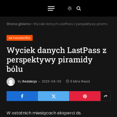
Strona główna
»
Wyciek danych LastPass z perspektywy piramidy bólu
AKTUALNOŚCI
Wyciek danych LastPass z
perspektywy piramidy
bólu
By
Redakcja
2023-04-03
5 Mins Read
W ostatnich miesiącach eksperci ds.