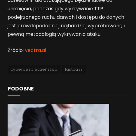
adresów IP dla atakującego będzie łatwe do
uniknięcia, podczas gdy wykrywanie TTP
podejrzanego ruchu danych i dostępu do danych
jest prawdopodobniej najbardziej wypróbowaną i
pewną metodologią wykrywania ataku.
Źródło:
vectra.ai
cyberbezpieczeństwo
lastpass
PODOBNE