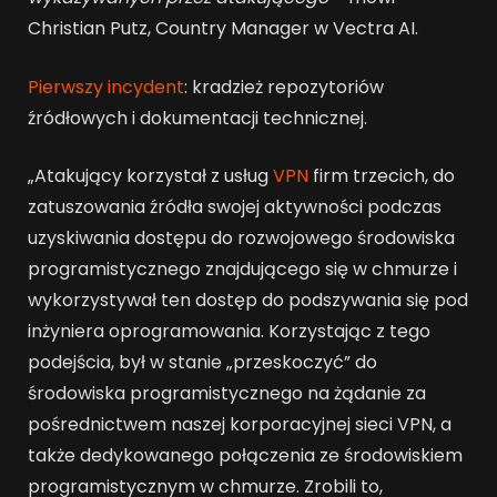
Christian Putz, Country Manager w Vectra AI.
Pierwszy incydent
: kradzież repozytoriów
źródłowych i dokumentacji technicznej.
„Atakujący korzystał z usług
VPN
firm trzecich, do
zatuszowania źródła swojej aktywności podczas
uzyskiwania dostępu do rozwojowego środowiska
programistycznego znajdującego się w chmurze i
wykorzystywał ten dostęp do podszywania się pod
inżyniera oprogramowania. Korzystając z tego
podejścia, był w stanie „przeskoczyć” do
środowiska programistycznego na żądanie za
pośrednictwem naszej korporacyjnej sieci VPN, a
także dedykowanego połączenia ze środowiskiem
programistycznym w chmurze. Zrobili to,