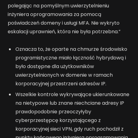
polegając na pomyślnym uwierzytelnieniu
inżyniera oprogramowania za pomocą
poświadczeń domeny i usługi MFA. Nie wykryto
eskalacji uprawnień, która nie była potrzebna.”
Oznacza to, że oparte na chmurze środowisko
programistyczne miało łączność hybrydową i
było dostępne dla użytkowników
uwierzytelnionych w domenie w ramach
korporacyjnej przestrzeni adresów IP.
Wszelkie kontrole wykrywające ukierunkowane
na nietypowe lub znane niechciane adresy IP
prawdopodobnie przeoczyłyby
cyberprzestępcę korzystającego z
korporacyjnej sieci VPN, gdy ruch pochodził z
punktu końcowego inżyniera oprogramowania,