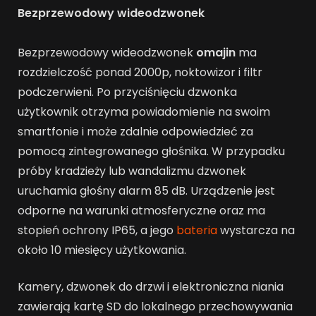
Bezprzewodowy wideodzwonek
Bezprzewodowy wideodzwonek
omajin
ma
rozdzielczość ponad 2000p, noktowizor i filtr
podczerwieni. Po przyciśnięciu dzwonka
użytkownik otrzyma powiadomienie na swoim
smartfonie i może zdalnie odpowiedzieć za
pomocą zintegrowanego głośnika. W przypadku
próby kradzieży lub wandalizmu dzwonek
uruchamia głośny alarm 85 dB. Urządzenie jest
odporne na warunki atmosferyczne oraz ma
stopień ochrony IP65, a jego
bateria
wystarcza na
około 10 miesięcy użytkowania.
Kamery, dzwonek do drzwi i elektroniczna niania
zawierają kartę SD do lokalnego przechowywania