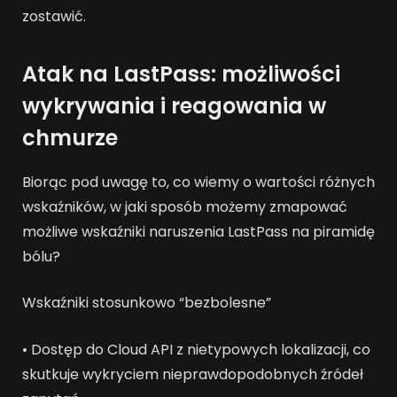
zostawić.
Atak na LastPass: możliwości
wykrywania i reagowania w
chmurze
Biorąc pod uwagę to, co wiemy o wartości różnych
wskaźników, w jaki sposób możemy zmapować
możliwe wskaźniki naruszenia LastPass na piramidę
bólu?
Wskaźniki stosunkowo “bezbolesne”
• Dostęp do Cloud API z nietypowych lokalizacji, co
skutkuje wykryciem nieprawdopodobnych źródeł