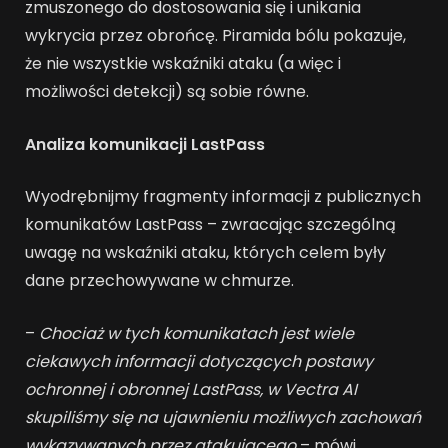
zmuszonego do dostosowania się i unikania
wykrycia przez obrońcę. Piramida bólu pokazuje,
że nie wszystkie wskaźniki ataku (a więc i
możliwości detekcji) są sobie równe.
Analiza komunikacji LastPass
Wyodrębnijmy fragmenty informacji z publicznych
komunikatów LastPass – zwracając szczególną
uwagę na wskaźniki ataku, których celem były
dane przechowywane w chmurze.
–
Chociaż w tych komunikatach jest wiele
ciekawych informacji dotyczących postawy
ochronnej i obronnej LastPass, w Vectra AI
skupiliśmy się na ujawnieniu możliwych zachowań
wykazywanych przez atakującego
– mówi