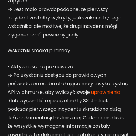
zapytań.
→ Jest mało prawdopodobne, że pierwszy
incydent zostałby wykryty, jeśli szukano by tego
wskaźnika, ale możliwe, że drugi incydent mógł
wygenerować pewne sygnały.
Wskaźniki środka piramidy
• Aktywność rozpoznawcza
→ Po uzyskaniu dostępu do prawidłowych
poświadczeń osoba atakująca mogła wykorzystać
API w chmurze, aby wyliczyć swoje
uprawnienia
i/lub wyświetlić i opisać obiekty S3. Jednak
podczas pierwszego incydentu skradziono dużą
ilość dokumentacji technicznej. Całkiem możliwe,
że wszystkie wymagane informacje zostały
zawarte w tej dokumentacji, a atakujący nie musiał