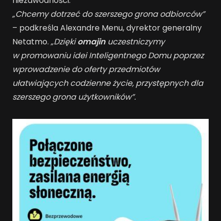
niezawodności.
„Chcemy dotrzeć do szerszego grona odbiorców”
– podkreśla Alexandre Menu, dyrektor generalny
Netatmo.
„Dzięki
omajin
uczestniczymy
w promowaniu idei Inteligentnego Domu poprzez
wprowadzenie do oferty przedmiotów
ułatwiających codzienne życie, przystępnych dla
szerszego grona użytkowników”.