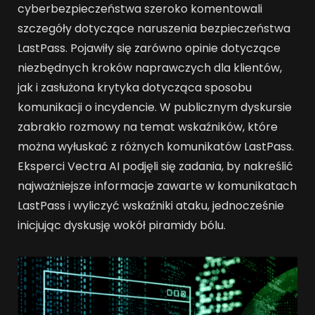
cyberbezpieczeństwa szeroko komentowali
szczegóły dotyczące naruszenia bezpieczeństwa
LastPass. Pojawiły się zarówno opinie dotyczące
niezbędnych kroków naprawczych dla klientów,
jak i zasłużona krytyka dotycząca sposobu
komunikacji o incydencie. W publicznym dyskursie
zabrakło rozmowy na temat wskaźników, które
można wyłuskać z różnych komunikatów LastPass.
Eksperci Vectra AI podjęli się zadania, by nakreślić
najważniejsze informacje zawarte w komunikatach
LastPass i wyliczyć wskaźniki ataku, jednocześnie
inicjując dyskusję wokół piramidy bólu.