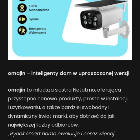
omajin – inteligenty dom w uproszczonej wersji
omajin
to młodsza siostra Netatmo, oferująca
przystępne cenowo produkty, proste w instalacji
i użytkowaniu, a także bardziej swobodny i
dynamiczny świat marki, aby dotrzeć do jak
największej liczby odbiorców.
„Rynek smart home ewoluuje i coraz więcej