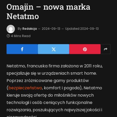
Omajin – nowa marka
Netatmo
By
Redakcja
2024-09-13
Updated:
2024-09-13
4 Mins Read
Netatmo, francuska firma założona w 2011 roku,
specjalizuje się w urządzeniach smart home.
Poprzez zróżnicowane gamy produktów
(
bezpieczeństwo
, komfort i pogoda), Netatmo
kieruje swoją ofertę do miłośników nowych
technologii i osób ceniących funkcjonalne
rozwiązania, poszukujących najwyższej jakości i