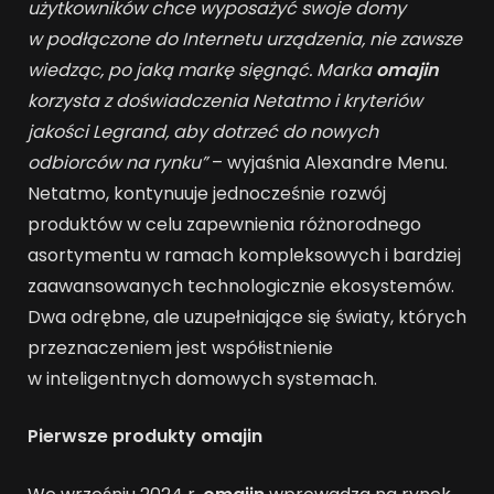
użytkowników chce wyposażyć swoje domy
w podłączone do Internetu urządzenia, nie zawsze
wiedząc, po jaką markę sięgnąć. Marka
omajin
korzysta z doświadczenia Netatmo i kryteriów
jakości Legrand, aby dotrzeć do nowych
odbiorców na rynku”
– wyjaśnia Alexandre Menu.
Netatmo, kontynuuje jednocześnie rozwój
produktów w celu zapewnienia różnorodnego
asortymentu w ramach kompleksowych i bardziej
zaawansowanych technologicznie ekosystemów.
Dwa odrębne, ale uzupełniające się światy, których
przeznaczeniem jest współistnienie
w inteligentnych domowych systemach.
Pierwsze produkty omajin