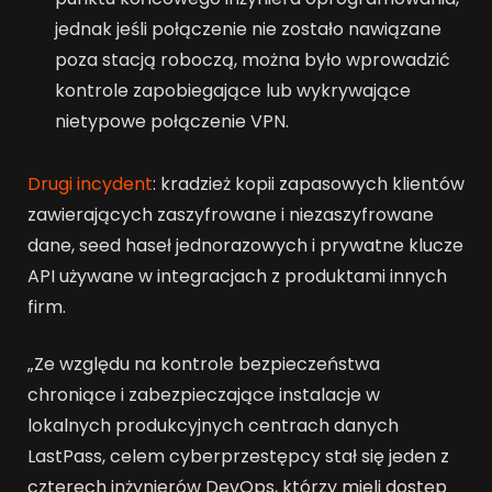
jednak jeśli połączenie nie zostało nawiązane
poza stacją roboczą, można było wprowadzić
kontrole zapobiegające lub wykrywające
nietypowe połączenie VPN.
Drugi incydent
: kradzież kopii zapasowych klientów
zawierających zaszyfrowane i niezaszyfrowane
dane, seed haseł jednorazowych i prywatne klucze
API używane w integracjach z produktami innych
firm.
„Ze względu na kontrole bezpieczeństwa
chroniące i zabezpieczające instalacje w
lokalnych produkcyjnych centrach danych
LastPass, celem cyberprzestępcy stał się jeden z
czterech inżynierów DevOps, którzy mieli dostęp