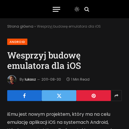
Strona główna
»
Wesprzyj budowę emulatora dla iOS
ANDROID
Wesprzyj budowę
emulatora dla iOS
By
lukasz
2011-08-30
1 Min Read
iEmu jest nowym projektem, który ma na celu
emulację aplikacji iOS na systemach Android,