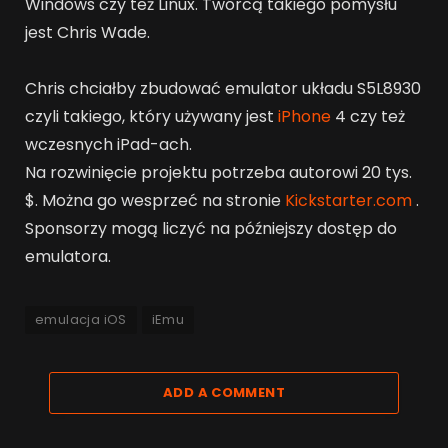
Windows czy też Linux. Twórcą takiego pomysłu
jest Chris Wade.
Chris chciałby zbudować emulator układu S5L8930
czyli takiego, który używany jest
iPhone
4 czy też
wczesnych iPad-ach.
Na rozwinięcie projektu potrzeba autorowi 20 tys.
$. Można go wesprzeć na stronie
Kickstarter.com
.
Sponsorzy mogą liczyć na późniejszy dostęp do
emulatora.
emulacja iOS
iEmu
ADD A COMMENT