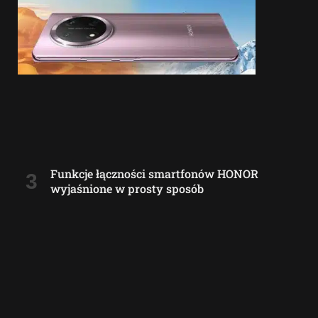
Funkcje łączności smartfonów HONOR
wyjaśnione w prosty sposób