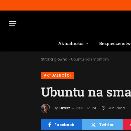
Aktualności
Bezpieczeństw
Strona główna
»
Ubuntu na smartfony
AKTUALNOŚCI
Ubuntu na sma
By
lukasz
2013-02-24
1 Min Read
Facebook
Twitter