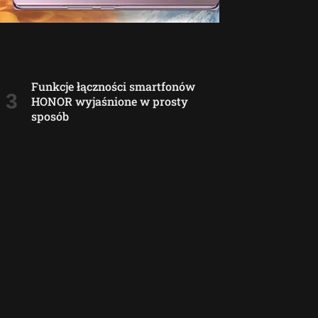
Funkcje łączności smartfonów
HONOR wyjaśnione w prosty
sposób