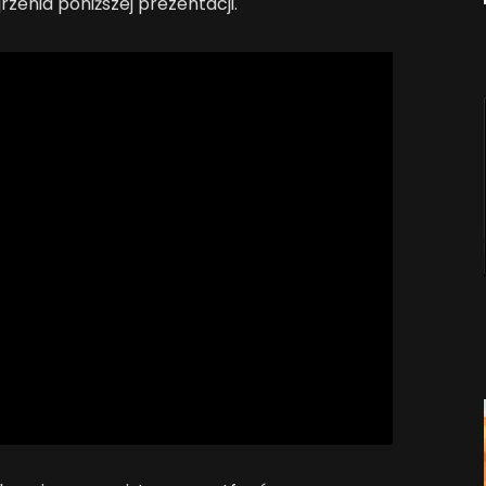
zenia poniższej prezentacji.