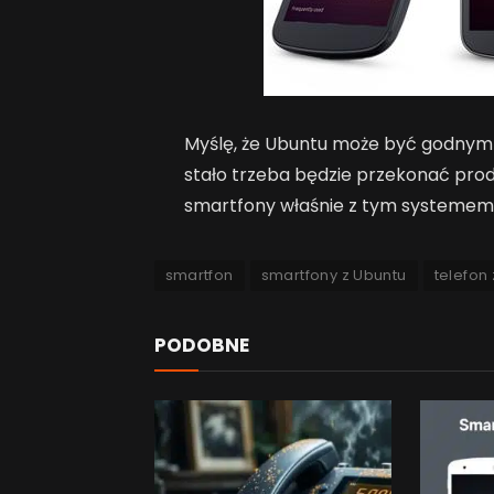
Myślę, że Ubuntu może być godnym 
stało trzeba będzie przekonać prod
smartfony właśnie z tym systemem
smartfon
smartfony z Ubuntu
telefon
PODOBNE