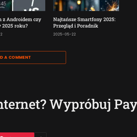
n z Androidem czy
Najtańsze Smartfony 2025:
 2025 roku?
Przegląd i Poradnik
02
2025-05-22
D A COMMENT
Internet? Wypróbuj Pay