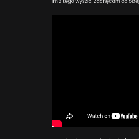
im z tego wyszło. Zachęcam do obejr