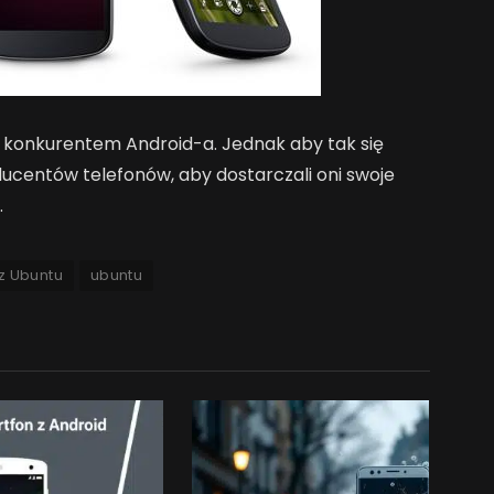
konkurentem Android-a. Jednak aby tak się
ucentów telefonów, aby dostarczali oni swoje
.
 z Ubuntu
ubuntu