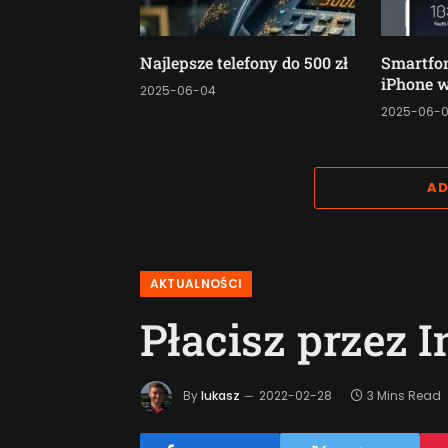
Najlepsze telefony do 500 zł
Smartfo
iPhone w
2025-06-04
2025-06-
AD
AKTUALNOŚCI
Płacisz przez 
By
lukasz
2022-02-28
3 Mins Read