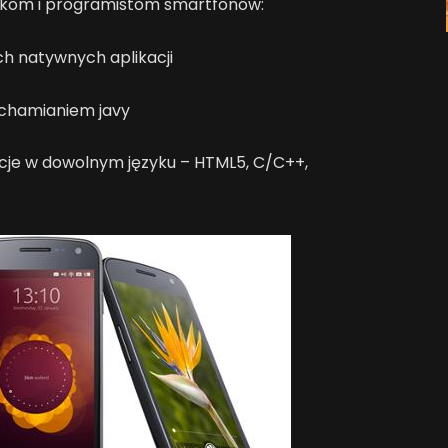
nikom i programistom smartfonów:
h natywnych aplikacji
uchamianiem javy
cje w dowolnym języku – HTML5, C/C++,