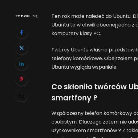
Ten rok może należeć do Ubuntu. D
PODZIEL SIĘ
Ubuntu to w chwili obecnej jedna z 
komputery klasy PC.
Twórcy Ubuntu właśnie przedstawili
telefony komórkowe. Obejrzałem pr
Ubuntu wygląda wspaniale.
Co skłoniło twórców U
smartfony ?
Współczesny telefon komórkowy d
osobistym. Dlaczego zatem nie udo
użytkownikom smartfonów ? Z takieg