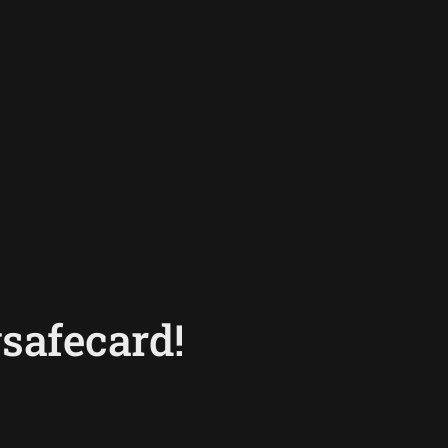
safecard!