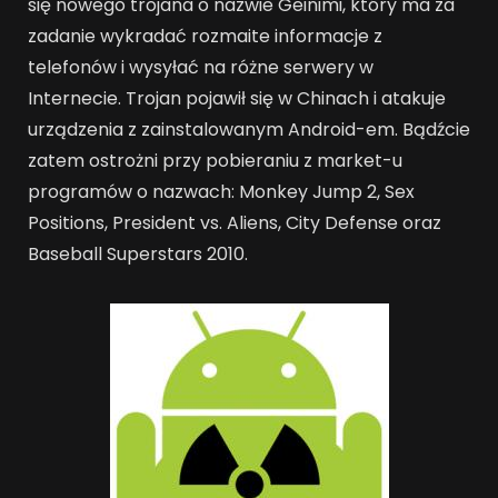
się nowego trojana o nazwie Geinimi, który ma za
zadanie wykradać rozmaite informacje z
telefonów i wysyłać na różne serwery w
Internecie. Trojan pojawił się w Chinach i atakuje
urządzenia z zainstalowanym Android-em. Bądźcie
zatem ostrożni przy pobieraniu z market-u
programów o nazwach: Monkey Jump 2, Sex
Positions, President vs. Aliens, City Defense oraz
Baseball Superstars 2010.