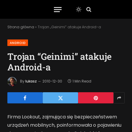
Strona główna
»
Trojan „Geinimi” atakuje Android-a
ANDROID
Trojan “Geinimi” atakuje
Android-a
By
lukasz
2010-12-30
1 Min Read
Firma Lookout, zajmująca się bezpieczeństwem
urządzeń mobilnych, poinformowała o pojawieniu