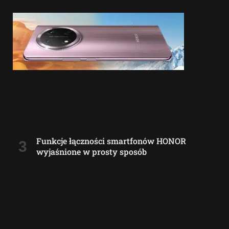
Funkcje łączności smartfonów HONOR
wyjaśnione w prosty sposób