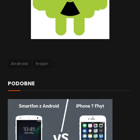
Android
trojan
PODOBNE