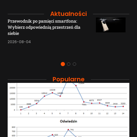
Aktualności
Przewodnik po pamięci smartfona:
Wybierz odpowiednią przestrzeń dla
siebie
2026-08-04
Popularne