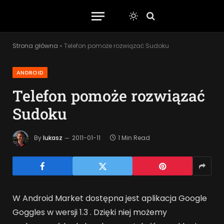
Strona główna
»
Telefon pomoże rozwiązać Sudoku
ANDROID
Telefon pomoże rozwiązać
Sudoku
By
lukasz
2011-01-11
1 Min Read
W Android Market dostępna jest aplikacja Google
Goggles w wersji 1.3 . Dzięki niej możemy