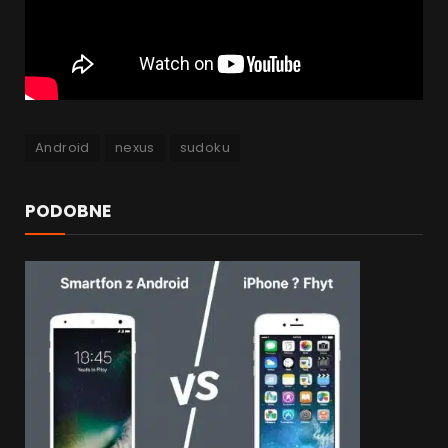
Android
nexus
sudoku
PODOBNE