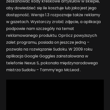
zeskanować kody kreskowe artykułów w sklepie,
aby dowiedzieć się ile kosztuje lub jaka jest jego
dostępność. Wersja 1.3 rozpoznaje także reklamy
w gazetach. Wystarczy zrobić zdjęcie, a aplikacja
podpowie nam szczegóły na temat
reklamowanego produktu. Oprócz powyższych
zalet programu, posiada on jeszcze jedną –
pozwala na rozwiązanie Sudoku. W 2009 roku
aplikacja Google Goggles zainstalowana w
telefonie Nexus S, pokonała międzynarodowego
mistrza Sudoku – Tammy’ego McLeod .