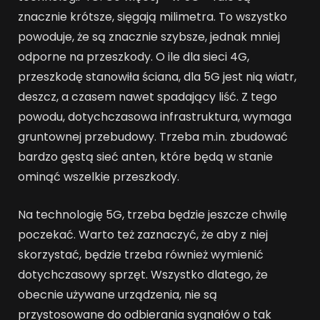
znacznie krótsze, sięgają milimetra. To wszystko
powoduje, że są znacznie szybsze, jednak mniej
odporne na przeszkody. O ile dla sieci 4G,
przeszkodę stanowiła ściana, dla 5G jest nią wiatr,
deszcz, a czasem nawet spadający liść. Z tego
powodu, dotychczasowa infrastruktura, wymaga
gruntownej przebudowy. Trzeba m.in. zbudować
bardzo gęstą sieć anten, które będą w stanie
ominąć wszelkie przeszkody.
Na technologię 5G, trzeba będzie jeszcze chwilę
poczekać. Warto też zaznaczyć, że aby z niej
skorzystać, będzie trzeba również wymienić
dotychczasowy sprzęt. Wszystko dlatego, że
obecnie używane urządzenia, nie są
przystosowane do odbierania sygnałów o tak