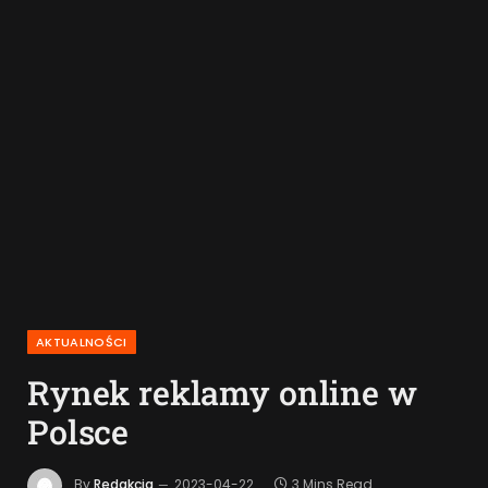
AKTUALNOŚCI
Rynek reklamy online w
Polsce
By
Redakcja
2023-04-22
3 Mins Read