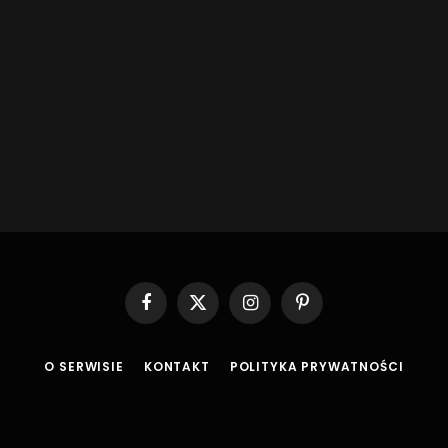
Facebook
X
Instagram
Pinterest
(Twitter)
O SERWISIE
KONTAKT
POLITYKA PRYWATNOŚCI