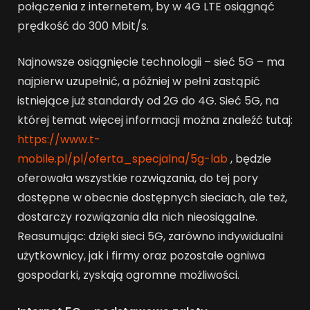
połączenia z internetem, by w 4G LTE osiągnąć
prędkość do 300 Mbit/s.
Najnowsze osiągnięcie technologii – sieć 5G – ma
najpierw uzupełnić, a później w pełni zastąpić
istniejące już standardy od 2G do 4G. Sieć 5G, na
której temat więcej informacji można znaleźć tutaj:
https://www.t-
mobile.pl/pl/oferta_specjalna/5g-lab
, będzie
oferowała wszystkie rozwiązania, do tej pory
dostępne w obecnie dostępnych sieciach, ale też,
dostarczy rozwiązania dla nich nieosiągalne.
Reasumując: dzięki sieci 5G, zarówno indywidualni
użytkownicy, jak i firmy oraz pozostałe ogniwa
gospodarki, zyskają ogromne możliwości.