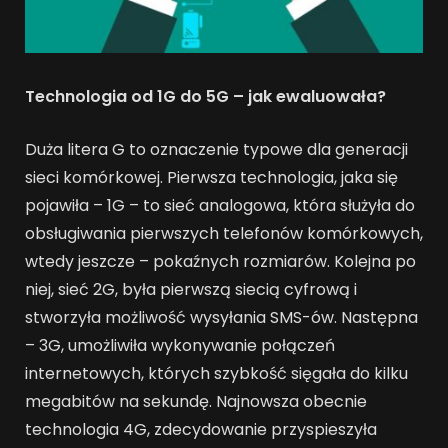
Technologia od 1G do 5G – jak ewaluowała?
Duża litera G to oznaczenie typowe dla generacji
sieci komórkowej. Pierwsza technologia, jaka się
pojawiła – 1G – to sieć analogowa, która służyła do
obsługiwania pierwszych telefonów komórkowych,
wtedy jeszcze – pokaźnych rozmiarów. Kolejna po
niej, sieć 2G, była pierwszą siecią cyfrową i
stworzyła możliwość wysyłania SMS-ów. Następna
– 3G, umożliwiła wykonywanie połączeń
internetowych, których szybkość sięgała do kilku
megabitów na sekundę. Najnowsza obecnie
technologia 4G, zdecydowanie przyspieszyła