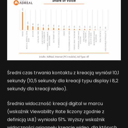
Średni czas trwania kontaktu z kreacją wyniósł 10,1
sekundy (10,5 sekundy dla kreacji typu display i 8,2
sekundy dla kreacji wideo).
Średnia widoczność kreacji digital w marcu
(wskaźnik Viewability Rate liczony zgodnie z
definicją IAB) wyniosła 51%. Wyższy wskaźnik
widoczności osiągnęły kreacje wideo, dla których