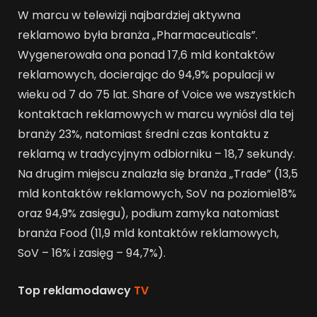
W marcu w telewizji najbardziej aktywna
reklamowo była branża „Pharmaceuticals”.
Wygenerowała ona ponad 17,6 mld kontaktów
reklamowych, docierając do 94,9% populacji w
wieku od 7 do 75 lat. Share of Voice we wszystkich
kontaktach reklamowych w marcu wyniósł dla tej
branży 23%, natomiast średni czas kontaktu z
reklamą w tradycyjnym odbiorniku – 18,7 sekundy.
Na drugim miejscu znalazła się branża „Trade” (13,5
mld kontaktów reklamowych, SoV na poziomie18%
oraz 94,9% zasięgu), podium zamyka natomiast
branża Food (11,9 mld kontaktów reklamowych,
SoV – 16% i zasięg – 94,7%).
Top reklamodawcy
TV