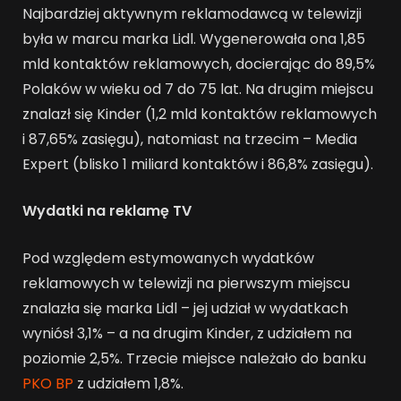
Najbardziej aktywnym reklamodawcą w telewizji
była w marcu marka Lidl. Wygenerowała ona 1,85
mld kontaktów reklamowych, docierając do 89,5%
Polaków w wieku od 7 do 75 lat. Na drugim miejscu
znalazł się Kinder (1,2 mld kontaktów reklamowych
i 87,65% zasięgu), natomiast na trzecim – Media
Expert (blisko 1 miliard kontaktów i 86,8% zasięgu).
Wydatki na reklamę TV
Pod względem estymowanych wydatków
reklamowych w telewizji na pierwszym miejscu
znalazła się marka Lidl – jej udział w wydatkach
wyniósł 3,1% – a na drugim Kinder, z udziałem na
poziomie 2,5%. Trzecie miejsce należało do banku
PKO BP
z udziałem 1,8%.