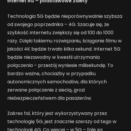
Internet 5G – podstawowe zalety
Technologia 5G będzie nieporównywalnie szybsza
od swojego poprzednika – 4G. Szacuje się, że
szybkość internetu zwiększy się od 100 do 1000
razy. Dzięki takiemu rozwiązaniu, ściąganie filmu w
jakości 4K będzie trwało kilka sekund. Internet 5G
będzie niezawodny w kwestii utrzymania
połączenia – przestój wyniesie milisekundę. To
bardzo ważne, chociażby w przypadku
autonomicznych samochodów, dla których
zerwane połączenie z siecią, grozi
niebezpieczeństwem dla pasażerów.
Zakres fal, który jest wykorzystywany przez
technologię 5G, jest znacznie szerszy od tego w
technologii 4G. Co więcej – w 5G – fale są