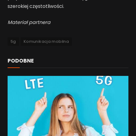
szerokiej częstotliwości.
Materiał partnera
5g
Komunikacja mobilna
PODOBNE