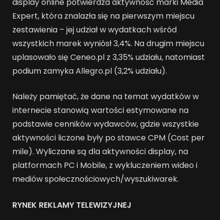
display online potwierdza aktywność marki Media
Expert, która znalazła się na pierwszym miejscu
zestawienia – jej udział w wydatkach wśród
wszystkich marek wyniósł 3,4%. Na drugim miejscu
uplasowało się Ceneo.pl z 3,35% udziału, natomiast
podium zamyka Allegro.pl (3,2% udziału).
Należy pamiętać, że dane na temat wydatków w
internecie stanowią wartości estymowane na
podstawie cenników wydawców, gdzie wszystkie
aktywności liczone były po stawce CPM (Cost per
mile). Wyliczane są dla aktywności display, na
platformach PC i Mobile, z wykluczeniem wideo i
mediów społecznościowych/wyszukiwarek.
RYNEK REKLAMY TELEWIZYJNEJ