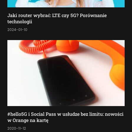
Jaki router wybrać: LTE czy 5G? Porównanie
technologii
2024-01-10
#hello5G i Social Pass w usłudze bez limitu: nowości
w Orange na kartę
2020-11-12