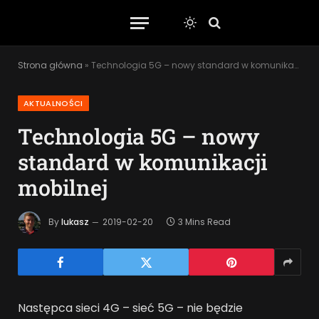
Strona główna
»
Technologia 5G – nowy standard w komunikacji mobilnej
AKTUALNOŚCI
Technologia 5G – nowy
standard w komunikacji
mobilnej
By
lukasz
2019-02-20
3 Mins Read
Następca sieci 4G – sieć 5G – nie będzie