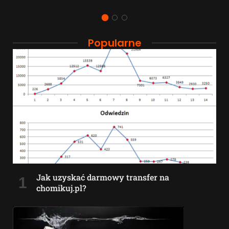
Popularne
Jak uzyskać darmowy transfer na
chomikuj.pl?