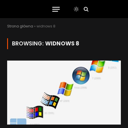
Strona główna
»
widnows 8
BROWSING:
WIDNOWS 8