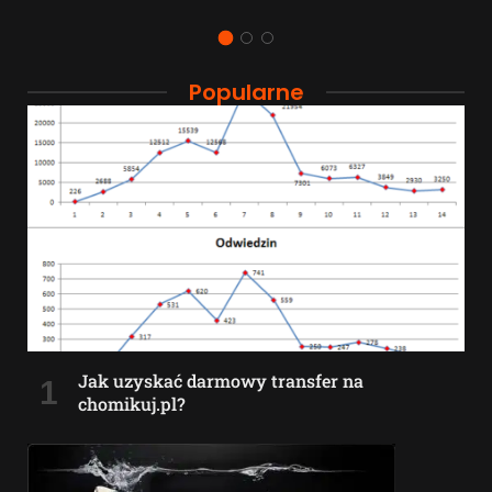
Popularne
Jak uzyskać darmowy transfer na
chomikuj.pl?