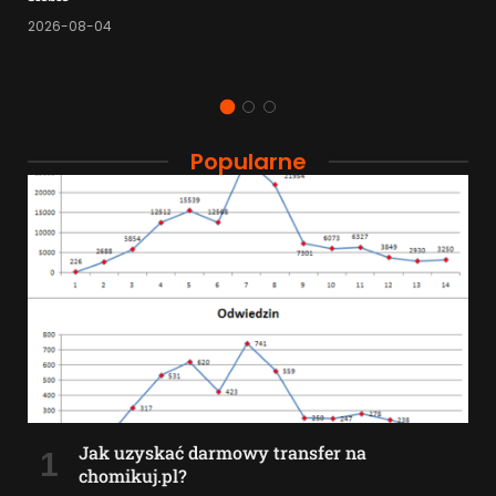
2026-08-04
Popularne
Jak uzyskać darmowy transfer na
chomikuj.pl?