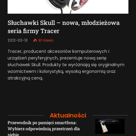
Słuchawki Skull – nowa, młodzieżowa
seria firmy Tracer
2012-03-13
91
Views
Tracer, producent akcesoriów komputerowych i
urządzeń peryferyjnych, prezentuje nową serię
słuchawek Skull. Produkty te wyróżniają się oryginalnym
wzornictwem i kolorystyką, wysoką ergonomią oraz
atrakcyjną ceną.
Aktualności
Przewodnik po pamięci smartfona:
Wybierz odpowiednią przestrzeń dla
siebie