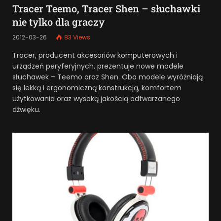
Tracer Teemo, Tracer Shen – słuchawki
nie tylko dla graczy
2012-03-26
83
Views
Tracer, producent akcesoriów komputerowych i
urządzeń peryferyjnych, prezentuje nowe modele
słuchawek – Teemo oraz Shen. Oba modele wyróżniają
się lekką i ergonomiczną konstrukcją, komfortem
użytkowania oraz wysoką jakością odtwarzanego
dźwięku.