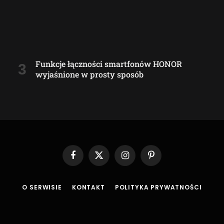
Funkcje łączności smartfonów HONOR
wyjaśnione w prosty sposób
Facebook
X
Instagram
Pinterest
(Twitter)
O SERWISIE
KONTAKT
POLITYKA PRYWATNOŚCI