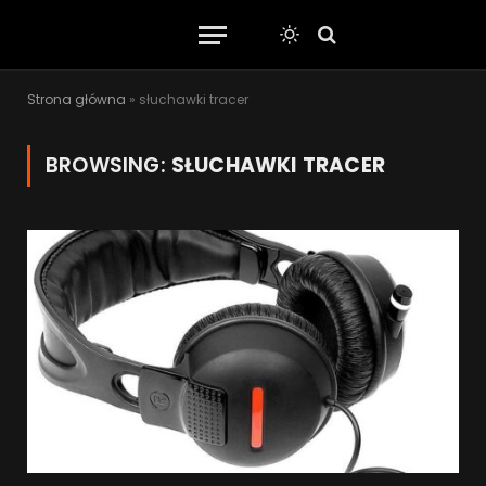
Strona główna
»
słuchawki tracer
BROWSING:
SŁUCHAWKI TRACER