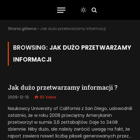
Strona główna
»
Jak dużo przetwarzamy informacji
BROWSING:
JAK DUŻO PRZETWARZAMY
INFORMACJI
Jak dużo przetwarzamy informacji ?
2009-12-13
83
Views
Naukowcy University of California z San Diego, udowodnili
ostatnio, że w roku 2008 przeciętny Amerykanin
przetworzył w sumie 3,6 zettabajtów. Daje to 34GB
dziennie. Niby dużo, ale należy zwrócić uwagę na fakt, że
raport zawiera nawet liczbę pikseli generowanych przez…