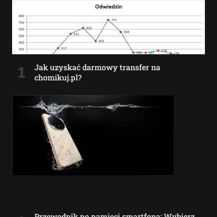
Jak uzyskać darmowy transfer na
chomikuj.pl?
Przewodnik po pamięci smartfona: Wybierz