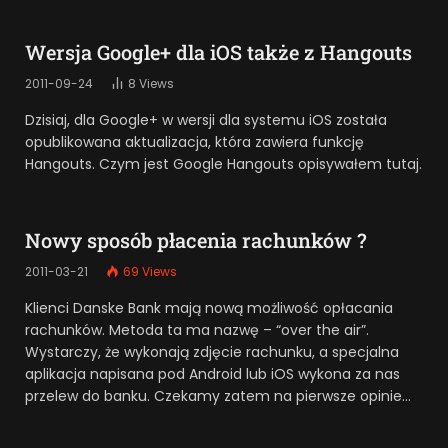
Wersja Google+ dla iOS także z Hangouts
2011-09-24
8
Views
Dzisiaj, dla Google+ w wersji dla systemu iOS została
opublikowana aktualizacja, która zawiera funkcję
Hangouts. Czym jest Google Hangouts opisywałem tutaj.
Nowy sposób płacenia rachunków ?
2011-03-21
69
Views
Klienci Danske Bank mają nową możliwość opłacania
rachunków. Metoda ta ma nazwę – “over the air”.
Wystarczy, że wykonają zdjęcie rachunku, a specjalna
aplikacja napisana pod Android lub iOS wykona za nas
przelew do banku. Czekamy zatem na pierwsze opinie…