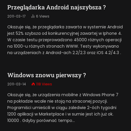
Przeglądarka Android najszybsza ?
2011-03-17
6
Views
Okazuje się, że przeglądarka zawarta w systemie Android
jest 52% szybsza od konkurencyjnej zawartej w Iphone 4.
W czasie testu przeprowadzono 45000 różnych operacji
na 1000-u różnych stronach WWW. Testy wykonywano
na urządzeniach z Android-ach 2.2/2.3 oraz iOS 4.2/4.3 .
Windows znowu pierwszy ?
2011-03-14
118
Views
Okazuje się, że urządzenia mobilne z Windows Phone 7
na pokładzie wcale nie stoją na straconej pozycji.
Programiści umieścili w ciągu zaledwie 2-óch tygodni
1200 aplikacji w Marketplace i w sumie jest ich już ok.
10000 . Gdyby porównać tempo…