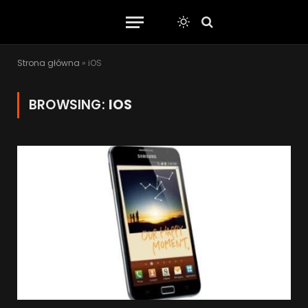
Strona główna
»
iOS
BROWSING:
IOS