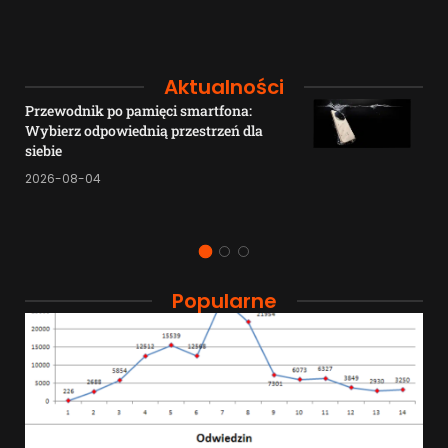
Aktualności
Przewodnik po pamięci smartfona:
Wybierz odpowiednią przestrzeń dla
siebie
2026-08-04
Popularne