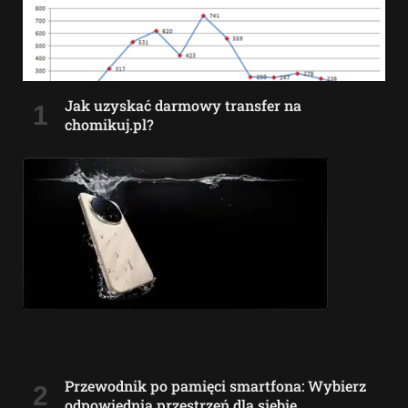
Jak uzyskać darmowy transfer na
chomikuj.pl?
Przewodnik po pamięci smartfona: Wybierz
odpowiednią przestrzeń dla siebie