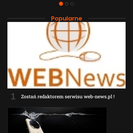
Popularne
Zostań redaktorem serwisu web-news.pl !