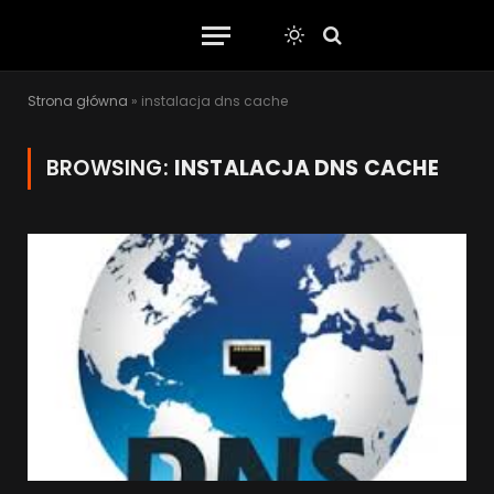
Strona główna
»
instalacja dns cache
BROWSING:
INSTALACJA DNS CACHE