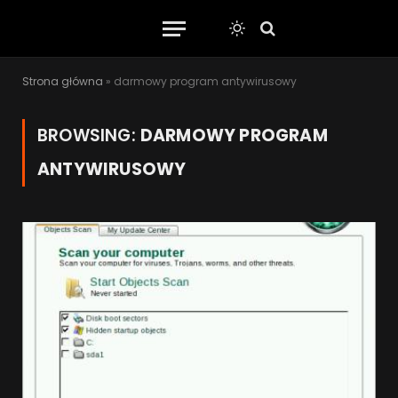
Strona główna
»
darmowy program antywirusowy
BROWSING:
DARMOWY PROGRAM
ANTYWIRUSOWY