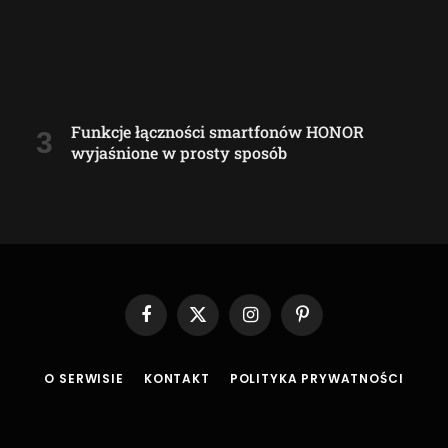
Funkcje łączności smartfonów HONOR
wyjaśnione w prosty sposób
Facebook
X
Instagram
Pinterest
(Twitter)
O SERWISIE
KONTAKT
POLITYKA PRYWATNOŚCI