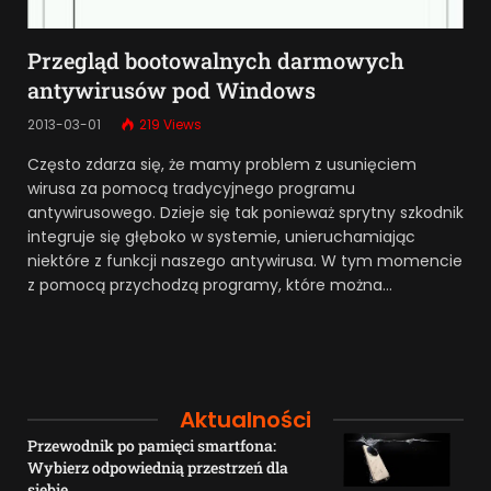
Przegląd bootowalnych darmowych
antywirusów pod Windows
2013-03-01
219
Views
Często zdarza się, że mamy problem z usunięciem
wirusa za pomocą tradycyjnego programu
antywirusowego. Dzieje się tak ponieważ sprytny szkodnik
integruje się głęboko w systemie, unieruchamiając
niektóre z funkcji naszego antywirusa. W tym momencie
z pomocą przychodzą programy, które można…
Aktualności
Przewodnik po pamięci smartfona:
Wybierz odpowiednią przestrzeń dla
siebie