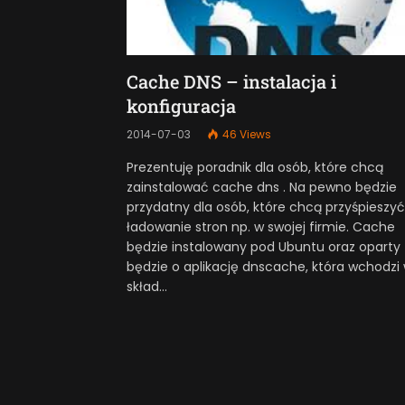
Cache DNS – instalacja i
konfiguracja
2014-07-03
46
Views
Prezentuję poradnik dla osób, które chcą
zainstalować cache dns . Na pewno będzie
przydatny dla osób, które chcą przyśpieszyć
ładowanie stron np. w swojej firmie. Cache
będzie instalowany pod Ubuntu oraz oparty
będzie o aplikację dnscache, która wchodzi
skład…