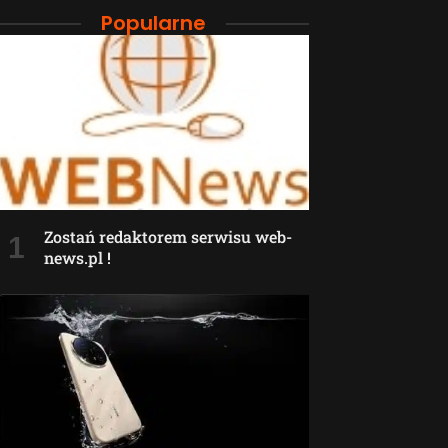
Popularne
Zostań redaktorem serwisu web-
news.pl !