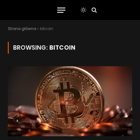
Strona główna
»
bitcoin
BROWSING:
BITCOIN