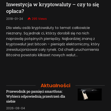
Inwestycja w kryptowaluty – czy to się
opłaca?
2018-01-24
295
Views
Dla wielu osób kryptowaluty to temat całkowicie
nieznany. Są jednak ci, którzy dorobili się na nich
naprawdę potężnych pieniędzy. Najbardziej znaną z
kryptowalut jest bitcoin – pieniądz elektorniczny, który
zrewolucjonizował cały rynek. Od chwili uruchomienia
Bitcoina powstało kilkaset nowych walut…
Aktualności
Przewodnik po pamięci smartfona:
Wybierz odpowiednią przestrzeń dla
siebie
2026-08-04