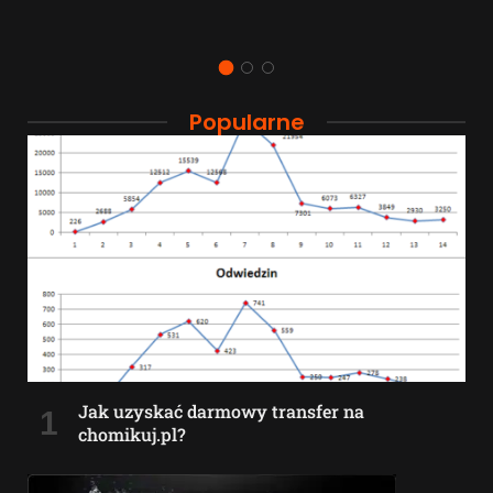
Popularne
Jak uzyskać darmowy transfer na
chomikuj.pl?