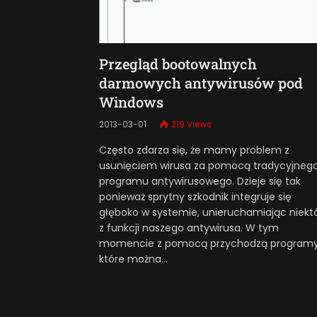
Przegląd bootowalnych
darmowych antywirusów pod
Windows
2013-03-01
219
Views
Często zdarza się, że mamy problem z
usunięciem wirusa za pomocą tradycyjneg
programu antywirusowego. Dzieje się tak
ponieważ sprytny szkodnik integruje się
głęboko w systemie, unieruchamiając niekt
z funkcji naszego antywirusa. W tym
momencie z pomocą przychodzą programy
które można…