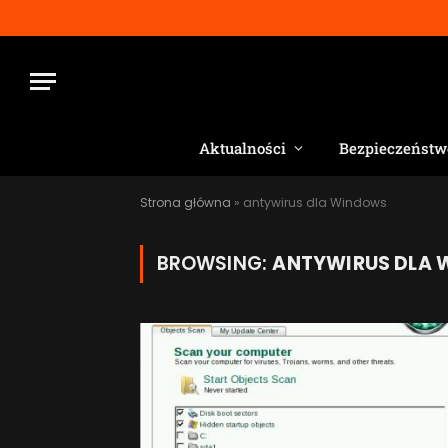
Aktualności
Bezpieczeństw
Strona główna
»
antywirus dla Windows
BROWSING:
ANTYWIRUS DLA