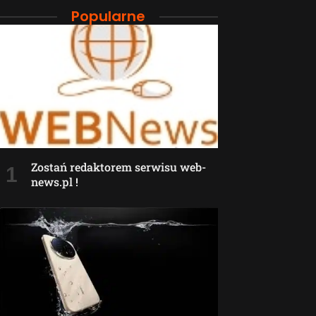
Popularne
Zostań redaktorem serwisu web-
news.pl !