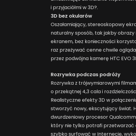
i przyjaciółmi w 3D?.
3D bez okularów
Oszałamiający, stereoskopowy ekr
naturalny sposób, tak jakby obrazy i
ekranem, bez konieczności korzyst
raz przeżywać cenne chwile ogląda
przez podwójna kamerę HTC EVO 3D 
Rozrywka podczas podróży
Rozrywka z trójwymiarowymi filmami
o przekątnej 4,3 cala i rozdzielczoś
Realistyczne efekty 3D w połączeni
stworzyć nowy, ekscytujący świat. 
dwurdzeniowy procesor Qualcomm? 
który nie tylko potrafi przetwarzać
szybko surfować w Internecie, wyko