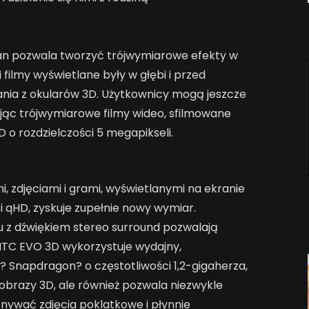
an pozwala tworzyć trójwymiarowe efekty w
 filmy wyświetlane były w głębi i przed
ania z okularów 3D. Użytkownicy mogą jeszcze
jąc trójwymiarowe filmy wideo, sfilmowane
o rozdzielczości 5 megapikseli.
, zdjęciami i grami, wyświetlanymi na ekranie
ci qHD, zyskuje zupełnie nowy wymiar.
u z dźwiękiem stereo surround pozwalają
HTC EVO 3D wykorzystuje wydajny,
Snapdragon? o częstotliwości 1,2-gigaherza,
 obrazy 3D, ale również pozwala niezwykle
nywać zdjęcia poklatkowe i płynnie