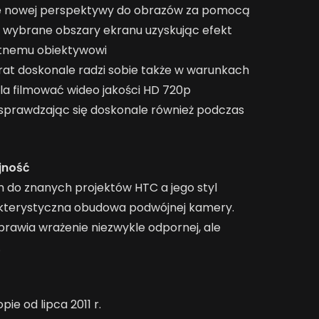
ie nowej perspektywy do obrazów za pomocą
na wybrane obszary ekranu uzyskując efekt
ątnemu obiektywowi
rat doskonale radzi sobie także w warunkach
a filmować wideo jakości HD 720p
 sprawdzając się doskonale również podczas
ajność
do znanych projektów HTC a jego styl
rakterystyczna obudowa podwójnej kamery.
awia wrażenie niezwykle odpornej, ale
.
e od lipca 2011 r.