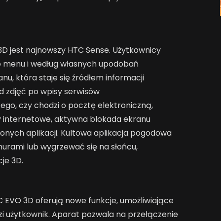
3D jest najnowszy HTC Sense. Użytkownicy
 menu i według własnych upodobań
, która staje się źródłem informacji
d zdjęć po wpisy serwisów
ego, czy chodzi o pocztę elektroniczną,
y internetowe, aktywna blokada ekranu
ionych aplikacji. Kultowa aplikacja pogodowa
rami lub wygrzewać się na słońcu,
je 3D.
EVO 3D oferują nowe funkcje, umożliwiające
zi użytkownik. Aparat pozwala na przełączenie