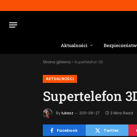
Aktualności
Bezpieczeństw
Strona główna
»
Supertelefon 3D
AKTUALNOŚCI
Supertelefon 3
By
lukasz
2011-06-27
3 Mins Read
Facebook
Twitter