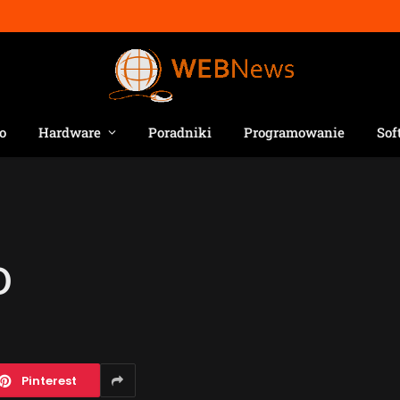
o
Hardware
Poradniki
Programowanie
Sof
D
Pinterest