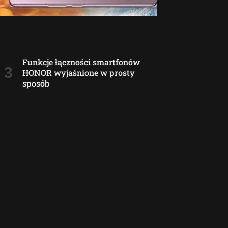
Funkcje łączności smartfonów
HONOR wyjaśnione w prosty
sposób