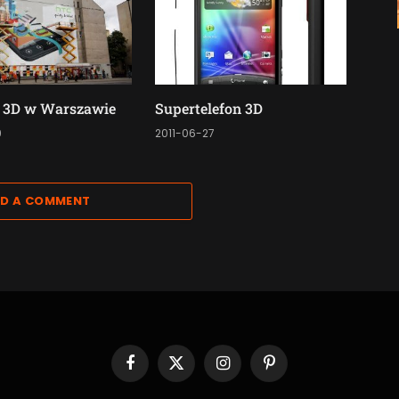
 3D w Warszawie
Supertelefon 3D
9
2011-06-27
D A COMMENT
Facebook
X
Instagram
Pinterest
(Twitter)