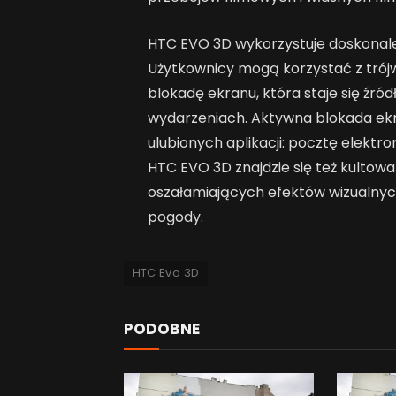
HTC EVO 3D wykorzystuje doskonale 
Użytkownicy mogą korzystać z tr
blokadę ekranu, która staje się źró
wydarzeniach. Aktywna blokada ekr
ulubionych aplikacji: pocztę elektr
HTC EVO 3D znajdzie się też kultow
oszałamiających efektów wizualnyc
pogody.
HTC Evo 3D
PODOBNE