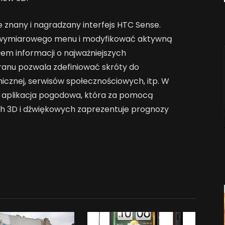
znany i nagradzany interfejs HTC Sense.
ójwymiarowego menu i modyfikować aktywną
dłem informacji o najważniejszych
anu pozwala zdefiniować skróty do
onicznej, serwisów społecznościowych, itp. W
a aplikacja pogodowa, która za pomocą
h 3D i dźwiękowych zaprezentuje prognozy