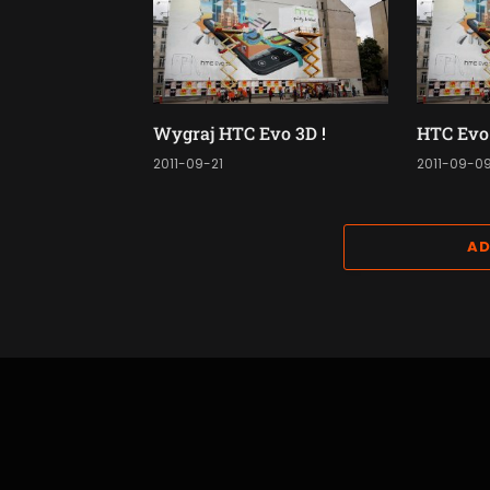
Wygraj HTC Evo 3D !
HTC Evo
2011-09-21
2011-09-0
AD