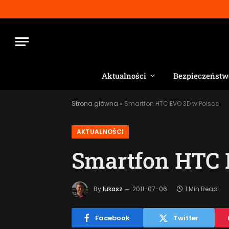
Aktualności
Bezpieczeństw
Strona główna
»
Smartfon HTC EVO 3D w Polsce
AKTUALNOŚCI
Smartfon HTC 
By
lukasz
2011-07-06
1 Min Read
Facebook
Twitter