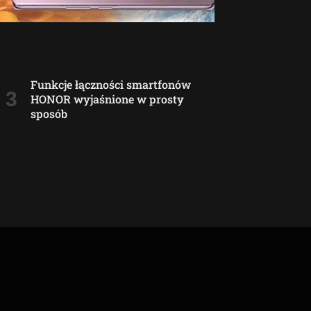
Funkcje łączności smartfonów
HONOR wyjaśnione w prosty
sposób