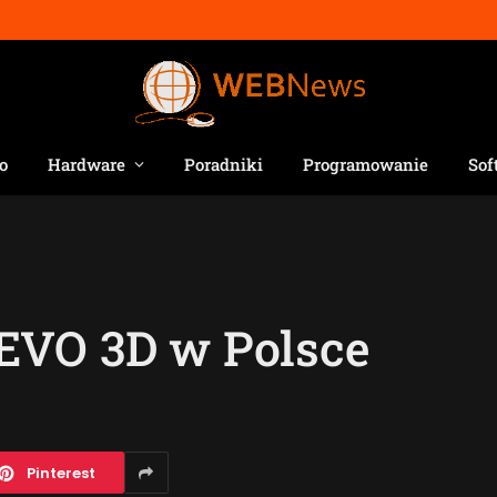
o
Hardware
Poradniki
Programowanie
Sof
EVO 3D w Polsce
Pinterest