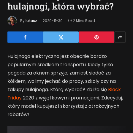
hulajnogi, która wybrać?
By
lukasz
2020-11-30
2 Mins Read
Hulajnoga elektryczna jest obecnie bardzo
popularnym środkiem transportu. Kiedy tylko
pogoda za oknem sprzyja, zamiast siadać za
kółkiem, wolimy jechać do pracy, szkoły czy na
zakupy hulajnogą. Którą wybrać? Zbliża się
Black
Friday
2020 z wyjątkowymi promocjami. Zdecyduj,
który model kupujesz i skorzystaj z atrakcyjnych
rabatów!