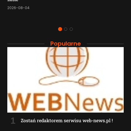
2026-08-04
Popularne
Zostań redaktorem serwisu web-news.pl !