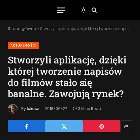
Strona główna
»
Stworzyli aplikację, dzięki której tworzenie napisów do filmów stało się banalne. Zawojują rynek?
AKTUALNOŚCI
Stworzyli aplikację, dzięki
której tworzenie napisów
do filmów stało się
banalne. Zawojują rynek?
By
lukasz
2018-06-27
3 Mins Read