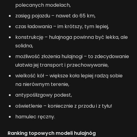
polecanych modelach,
zasięg pojazdu – nawet do 65 km,
czas ładowania – im krótszy, tym lepiej,
konstrukcję – hulajnoga powinna być lekka, ale
solidna,
możliwość złożenia hulajnogi – to zdecydowanie
ułatwia jej transport i przechowywanie,
wielkość kół – większe koła lepiej radzą sobie
na nierównym terenie,
antypoślizgowy podest,
oświetlenie – koniecznie z przodu i z tyłu!
hamulec ręczny.
Ranking topowych modeli hulajnóg