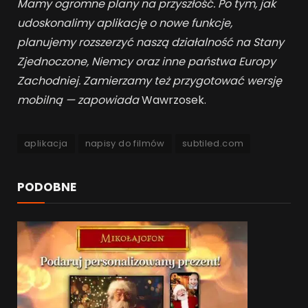
Mamy ogromne plany na przyszłość. Po tym, jak
udoskonalimy aplikację o nowe funkcje,
planujemy rozszerzyć naszą działalność na Stany
Zjednoczone, Niemcy oraz inne państwa Europy
Zachodniej. Zamierzamy też przygotować wersję
mobilną — zapowiada
Wawrzosek.
aplikacja
napisy do filmów
subtiled.com
PODOBNE