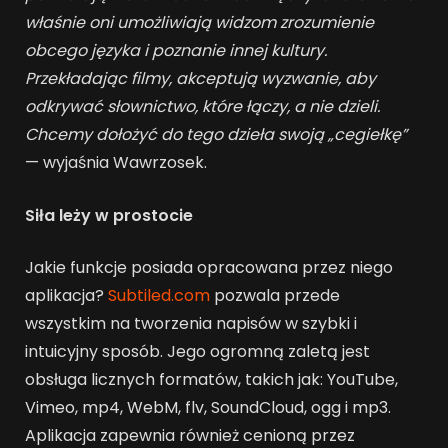
właśnie oni umożliwiają widzom zrozumienie
obcego języka i poznanie innej kultury.
Przekładając filmy, akceptują wyzwanie, aby
odkrywać słownictwo, które łączy, a nie dzieli.
Chcemy dołożyć do tego dzieła swoją „cegiełkę”
— wyjaśnia Wawrzosek.
Siła leży w prostocie
Jakie funkcje posiada opracowana przez niego
aplikacja?
Subtiled.com
pozwala przede
wszystkim na tworzenia napisów w szybki i
intuicyjny sposób. Jego ogromną zaletą jest
obsługa licznych formatów, takich jak: YouTube,
Vimeo, mp4, WebM, flv, SoundCloud, ogg i mp3.
Aplikacja zapewnia również cenioną przez