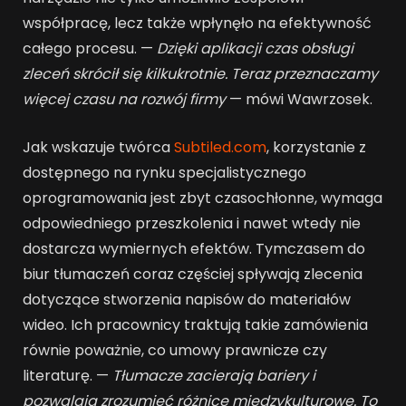
współpracę, lecz także wpłynęło na efektywność
całego procesu. —
Dzięki aplikacji czas obsługi
zleceń skrócił się kilkukrotnie. Teraz przeznaczamy
więcej czasu na rozwój firmy
— mówi Wawrzosek.
Jak wskazuje twórca
Subtiled.com
, korzystanie z
dostępnego na rynku specjalistycznego
oprogramowania jest zbyt czasochłonne, wymaga
odpowiedniego przeszkolenia i nawet wtedy nie
dostarcza wymiernych efektów. Tymczasem do
biur tłumaczeń coraz częściej spływają zlecenia
dotyczące stworzenia napisów do materiałów
wideo. Ich pracownicy traktują takie zamówienia
równie poważnie, co umowy prawnicze czy
literaturę. —
Tłumacze zacierają bariery i
pozwalają zrozumieć różnice międzykulturowe. To