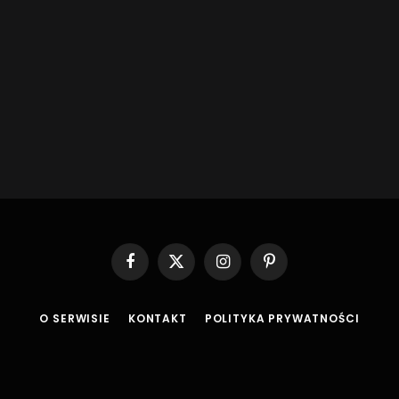
Facebook
X
Instagram
Pinterest
(Twitter)
O SERWISIE
KONTAKT
POLITYKA PRYWATNOŚCI