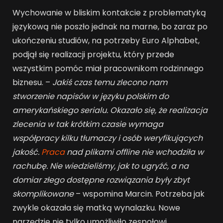
Wychowanie w bliskim kontakcie z problematyką
językową nie poszło jednak na marne, bo zaraz po
ukończeniu studiów, na potrzeby Euro Alphabet,
podjął się realizacji projektu, który przede
wszystkim pomóc miał pracownikom rodzinnego
biznesu. –
Jakiś czas temu zlecono nam
stworzenie napisów w języku polskim do
amerykańskiego serialu. Okazało się, że realizacja
zlecenia w tak krótkim czasie wymaga
współpracy kilku tłumaczy i osób weryfikujących
jakość.
Praca
nad plikami offline nie wchodziła w
rachubę. Nie wiedzieliśmy, jak to ugryźć, a na
domiar złego dostępne rozwiązania były zbyt
skomplikowane
– wspomina Marcin. Potrzeba jak
zwykle okazała się matką wynalazku. Nowe
narzędzie nie tylko umożliwiło zespołowi