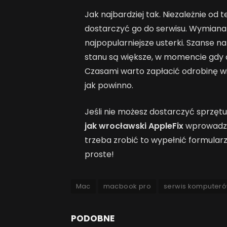
Jak najbardziej tak. Niezależnie od 
dostarczyć go do serwisu. Wymiana b
najpopularniejsze usterki. Szanse 
stanu są większe, w momencie gdy 
Czasami warto zapłacić odrobinę wię
jak powinno.
Jeśli nie możesz dostarczyć sprzętu
jak wrocławski AppleFix
wprowadzi
trzeba zrobić to wypełnić formular
proste!
Mac
macbook pro
serwis komputer
PODOBNE