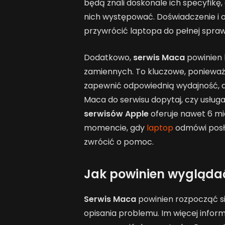
będą znali doskonale ich specyfikę
nich występować. Doświadczenie i o
przywrócić laptopa do pełnej spra
Dodatkowo,
serwis Maca
powinien 
zamiennych. To kluczowe, ponieważ
zapewnić odpowiednią wydajność, 
Maca do serwisu dopytaj, czy usług
serwisów Apple
oferuje nawet 6 mi
momencie, gdy
laptop
odmówi posłu
zwrócić o pomoc.
Jak powinien wygląda
Serwis Maca
powinien rozpocząć s
opisania problemu. Im więcej inform