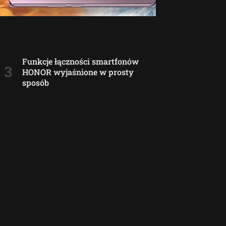
Funkcje łączności smartfonów
HONOR wyjaśnione w prosty
sposób