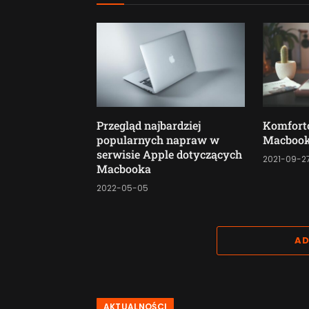
Przegląd najbardziej
Komfort
popularnych napraw w
Macbook
serwisie Apple dotyczących
2021-09-2
Macbooka
2022-05-05
AD
AKTUALNOŚCI