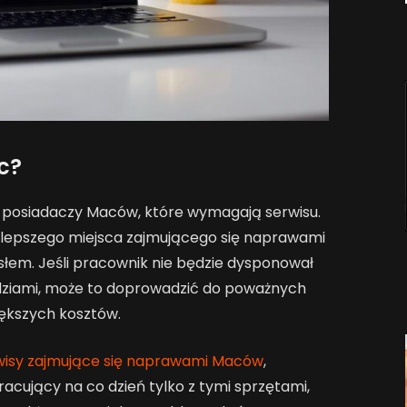
ac?
u posiadaczy Maców, które wymagają serwisu.
 lepszego miejsca zajmującego się naprawami
łem. Jeśli pracownik nie będzie dysponował
dziami, może to doprowadzić do poważnych
większych kosztów.
wisy zajmujące się naprawami Maców
,
racujący na co dzień tylko z tymi sprzętami,