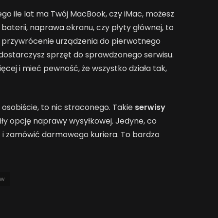
tego ile lat ma Twój MacBook, czy iMac, możesz
aterii, naprawa ekranu, czy płyty głównej, to
na przywrócenie urządzenia do pierwotnego
dostarczysz sprzęt do sprawdzonego serwisu.
cej i mieć pewność, że wszystko działa tak,
 osobiście, to nic straconego. Takie
serwisy
ły opcję naprawy wysyłkowej. Jedyne, co
z i zamówić darmowego kuriera. To bardzo
ów