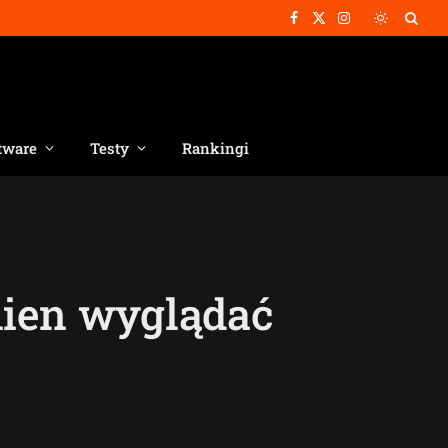
Facebook
X
Instagram
(Twitter)
tware
Testy
Rankingi
ien wyglądać