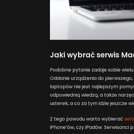
Jaki wybrać serwis M
Podobne pytanie zadaje sobie wiel
Oddanie urządzenia do pierwszego,
laptopów nie jest najlepszym pomys
odpowiednią wiedzą, a także narzę
usterek, a co za tym idzie jeszcze 
Z tego powodu warto wybierać
ser
iPhone’ów, czy iPadów. Serwisanci p