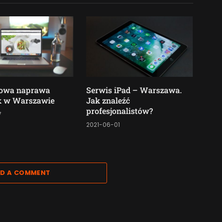
owa naprawa
Serwis iPad – Warszawa.
 w Warszawie
Jak znaleźć
profesjonalistów?
7
2021-06-01
D A COMMENT