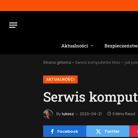
Aktualności
Bezpieczeństw
Strona główna
»
Serwis komputerów Mac – jak po
AKTUALNOŚCI
Serwis komput
By
lukasz
2020-04-21
3 Mins Read
Facebook
Twitter