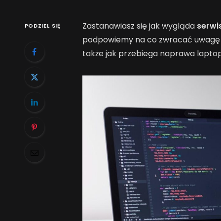
Zastanawiasz się jak wygląda
serwi
PODZIEL SIĘ
podpowiemy na co zwracać uwagę 
także jak przebiega naprawa lapt