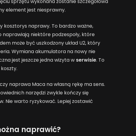
jęciu sprzętu wykonana zostanie szczegółowa
any element jest niesprawny.
ny kosztorys naprawy. To bardzo ważne,
 naprawiają niektóre podzespoły, które
ładem może być uszkodzony układ U2, który
teria. Wymiana akumulatora na nowy nie
czna jest jeszcze jedna wizyta w
serwisie
. To
 koszty.
, czy naprawa Maca na własną rękę ma sens.
dpowiednich narzędzi zwykle kończy się
. Nie warto ryzykować. Lepiej zostawić
można naprawić?