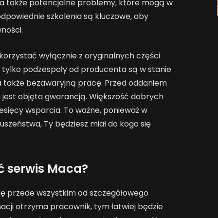
, a także potencjalne problemy, które mogą w
dpowiednie szkolenia są kluczowe, aby
wności.
korzystać wyłącznie z oryginalnych części
 tylko podzespoły od producenta są w stanie
a także bezawaryjną pracę. Przed oddaniem
a jest objęta gwarancją. Większość dobrych
esięcy wsparcia. To ważne, ponieważ w
szeństwa, Ty będziesz miał do kogo się
ć serwis Maca?
ię przede wszystkim od szczegółowego
acji otrzyma pracownik, tym łatwiej będzie