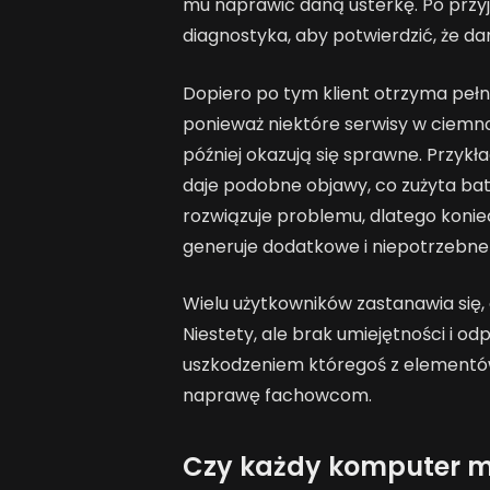
mu naprawić daną usterkę. Po przy
diagnostyka, aby potwierdzić, że d
Dopiero po tym klient otrzyma peł
ponieważ niektóre serwisy w ciemno
później okazują się sprawne. Przyk
daje podobne objawy, co zużyta ba
rozwiązuje problemu, dlatego konie
generuje dodatkowe i niepotrzebne
Wielu użytkowników zastanawia się
Niestety, ale brak umiejętności i o
uszkodzeniem któregoś z elementów
naprawę fachowcom.
Czy każdy komputer 