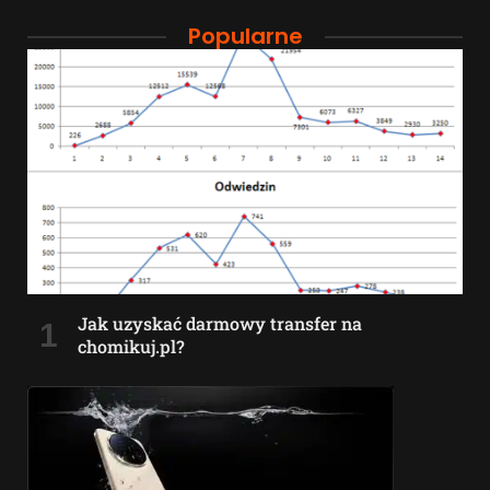
Popularne
Jak uzyskać darmowy transfer na
chomikuj.pl?