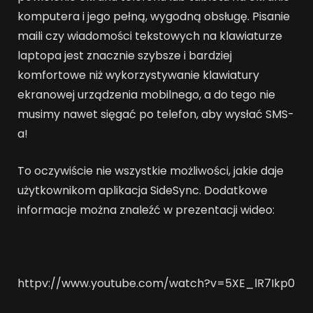
komputera i jego pełną, wygodną obsługę. Pisanie
maili czy wiadomości tekstowych na klawiaturze
laptopa jest znacznie szybsze i bardziej
komfortowe niż wykorzystywanie klawiatury
ekranowej urządzenia mobilnego, a do tego nie
musimy nawet sięgać po telefon, aby wysłać SMS-
a!
To oczywiście nie wszystkie możliwości, jakie daje
użytkownikom aplikacja SideSync. Dodatkowe
informacje można znaleźć w prezentacji wideo:
httpv://www.youtube.com/watch?v=5XE_lR7Ikp0