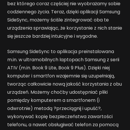
bez którego coraz częściej nie wyobrażamy sobie
codziennego życia. Teraz, dzięki aplikacji Samsung
SideSync, możemy ściśle zintegrować oba te
urządzenia sprawiając, że korzystanie z nich stanie
się jeszcze bardziej intuicyjne i wygodne.
Samsung SideSync to aplikacja preinstalowana
m.in. w ultramobilnych laptopach Samsung z serii
ATIV (m.in. Book 9 Lite, Book 9 Plus). Dzięki niej
komputer i smartfon wzajemnie się uzupełniają,
tworząc całkowicie nową jakość korzystania z obu
urządzeń. Możemy choćby udostępniać pliki
pomiędzy komputerem a smartfonem (i
odwrotnie) metodą ?przeciągnij i upuść?,
wykonywać kopię bezpieczeństwa zawartości
telefonu, a nawet obsługiwać telefon za pomocą