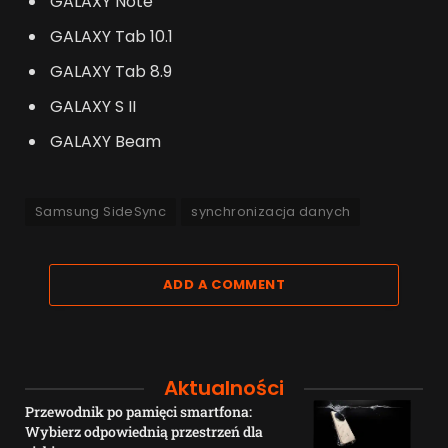
GALAXY Note
GALAXY Tab 10.1
GALAXY Tab 8.9
GALAXY S II
GALAXY Beam
Samsung SideSync
synchronizacja danych
ADD A COMMENT
Aktualności
Przewodnik po pamięci smartfona:
Wybierz odpowiednią przestrzeń dla