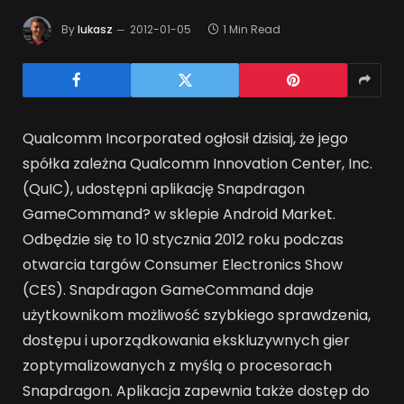
By
lukasz
2012-01-05
1 Min Read
Qualcomm Incorporated ogłosił dzisiaj, że jego
spółka zależna Qualcomm Innovation Center, Inc.
(QuIC), udostępni aplikację Snapdragon
GameCommand? w sklepie Android Market.
Odbędzie się to 10 stycznia 2012 roku podczas
otwarcia targów Consumer Electronics Show
(CES).
Snapdragon GameCommand daje
użytkownikom możliwość szybkiego sprawdzenia,
dostępu i uporządkowania ekskluzywnych gier
zoptymalizowanych z myślą o procesorach
Snapdragon. Aplikacja zapewnia także dostęp do