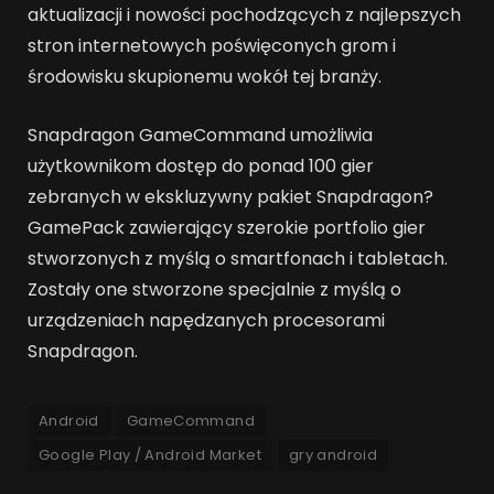
aktualizacji i nowości pochodzących z najlepszych
stron internetowych poświęconych grom i
środowisku skupionemu wokół tej branży.
Snapdragon GameCommand umożliwia
użytkownikom dostęp do ponad 100 gier
zebranych w ekskluzywny pakiet Snapdragon
?
GamePack zawierający szerokie portfolio gier
stworzonych z myślą o smartfonach i tabletach.
Zostały one stworzone specjalnie z myślą o
urządzeniach napędzanych procesorami
Snapdragon.
Android
GameCommand
Google Play / Android Market
gry android