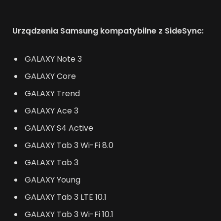
Urządzenia Samsung kompatybilne z SideSync:
GALAXY Note 3
GALAXY Core
GALAXY Trend
GALAXY Ace 3
GALAXY S4 Active
GALAXY Tab 3 Wi-Fi 8.0
GALAXY Tab 3
GALAXY Young
GALAXY Tab 3 LTE 10.1
GALAXY Tab 3 Wi-Fi 10.1