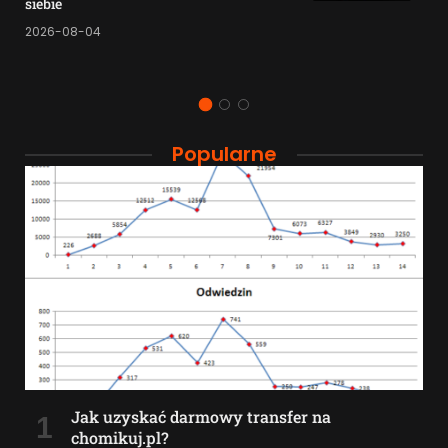
siebie
2026-08-04
Popularne
Jak uzyskać darmowy transfer na
chomikuj.pl?