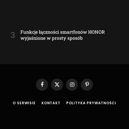
Funkcje łączności smartfonów HONOR
wyjaśnione w prosty sposób
Facebook
X
Instagram
Pinterest
(Twitter)
O SERWISIE
KONTAKT
POLITYKA PRYWATNOŚCI