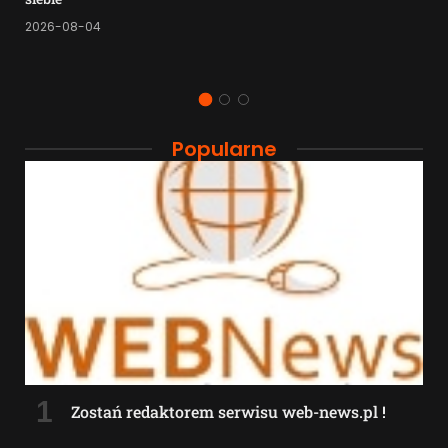
2026-08-04
Popularne
Zostań redaktorem serwisu web-news.pl !