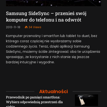
Samsung SideSync – przenieś swój
komputer do telefonu i na odwrót
2013-11-18
34
Views
Komputer przenośny i smartfon lub tablet to duet, bez
którego coraz częściej nie wyobrażamy sobie
codziennego życia. Teraz, dzięki aplikacji Samsung
SideSync, możemy ściśle zintegrować oba te urządzenia
sprawiając, że korzystanie z nich stanie się jeszcze
bardziej intuicyjne i wygodne.
Aktualności
Przewodnik po pamięci smartfona:
Wybierz odpowiednią przestrzeń dla
siebie