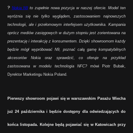
?
Nokia N9
to zupełnie nowa pozycja w naszej ofercie. Model ten
wyróżnia się nie tylko wyglądem, zastosowaniem najnowszych
technologii, ale i przełomowym interfejsem użytkownika. Kampania
oprócz mediów zasięgowych w dużym stopniu jest zorientowana na
prezentację i interakcję z konsumentem. Dzięki showroomom każdy
będzie mógł wypróbować N9, poznać całą gamę kompatybilnych
akcesoriów Nokia oraz sprawdzić, co oferuje na przykład
zastosowana w modelu technologia NFC
?
mówi Piotr Bubak,
Dyrektor Marketingu Nokia Poland.
Pierwszy showroom pojawi się w warszawskim Pasażu Wiecha
już 24 października
i będzie dostępny dla odwiedzających do
końca listopada. Kolejne będą pojawiać się w Katowicach przy