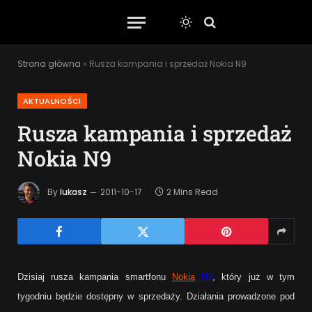
Strona główna
»
Rusza kampania i sprzedaż Nokia N9
AKTUALNOŚCI
Rusza kampania i sprzedaż
Nokia N9
By
lukasz
2011-10-17
2 Mins Read
Dzisiaj rusza
kampania smartfonu
Nokia
N9
, który już w tym
tygodniu będzie dostępny w sprzedaży. Działania prowadzone pod