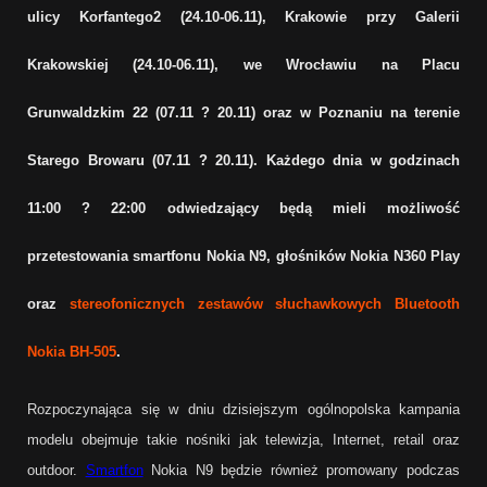
ulicy Korfantego2 (24.10-06.11), Krakowie przy Galerii
Krakowskiej (24.10-06.11), we Wrocławiu na Placu
Grunwaldzkim 22 (07.11 ? 20.11) oraz w Poznaniu na terenie
Starego Browaru (07.11 ? 20.11). Każdego dnia w godzinach
11:00 ? 22:00 odwiedzający będą mieli możliwość
przetestowania smartfonu Nokia N9, głośników Nokia N360 Play
oraz
stereofonicznych zestawów słuchawkowych Bluetooth
Nokia BH-505
.
Rozpoczynająca się w dniu dzisiejszym o
gólnopolska kampania
modelu obejmuje takie nośniki jak telewizja, Internet, retail oraz
outdoor.
Smartfon
Nokia N9 będzie również promowany podczas