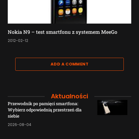
Nokia N9 – test smartfonu z systemem MeeGo
2012-02-12
ADD A COMMENT
Aktualności
Przewodnik po pamięci smartfona:
Wybierz odpowiednią przestrzeń dla
siebie
2026-08-04