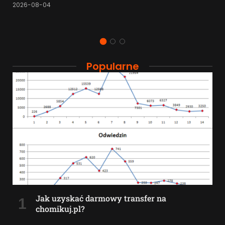
2026-08-04
Popularne
Jak uzyskać darmowy transfer na
chomikuj.pl?