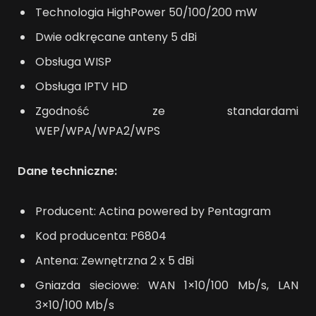
Technologia HighPower 50/100/200 mW
Dwie odkręcane anteny 5 dBi
Obsługa WISP
Obsługa IPTV HD
Zgodność ze standardami
WEP/WPA/WPA2/WPS
Dane techniczne:
Producent: Actina powered by Pentagram
Kod producenta: P6804
Antena: Zewnętrzna 2 x 5 dBi
Gniazda sieciowe: WAN 1×10/100 Mb/s, LAN
3×10/100 Mb/s