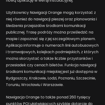
nową aplikację w wersji instalacyjnej.
Użytkownicy Nawigacji Orange mogą korzystać z
niej również do nawigacji pieszej oraz planowania i
śledzenia przejazdów środkami komunikacji
publicznej. Trasę podróży można prześledzić na
mapie i zapoznać się z jej szczegółowym planem.
Aplikacja informuje o numerach linii autobusowych
i tramwajowych, kolejkach podmiejskich, z których
można skorzystać a także liczbie przystanków i
przesiadek czy cenach biletów. Funkcja nawigacji
środkami komunikacji miejskiej jest już dostępna w
Bydgoszczy, Krakowie, Łodzi, Poznaniu, Szczecinie,
Toruniu, Wrocławiu i Warszawie.
Nawigacja Orange to także ponad 260 tysięcy
punktów POI ułatwiających szybkie dotarcie do