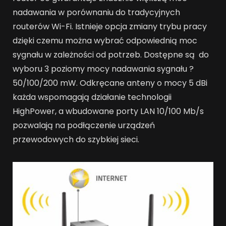
nadawania w porównaniu do tradycyjnych
routerów Wi-Fi. Istnieje opcja zmiany trybu pracy
dzięki czemu można wybrać odpowiednią moc
sygnału w zależności od potrzeb. Dostępne są do
wyboru 3 poziomy mocy nadawania sygnału ?
50/100/200 mW. Odkręcane anteny o mocy 5 dBi
każda wspomagają działanie technologii
HighPower, a wbudowane porty LAN 10/100 Mb/s
pozwalają na podłączenie urządzeń
przewodowych do szybkiej sieci.