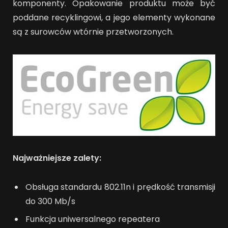
komponenty. Opakowanie produktu może być
poddane recyklingowi, a jego elementy wykonane
są z surowców wtórnie przetworzonych.
Najważniejsze zalety:
Obsługa standardu 802.11n i prędkość transmisji
do 300 Mb/s
Funkcja uniwersalnego repeatera