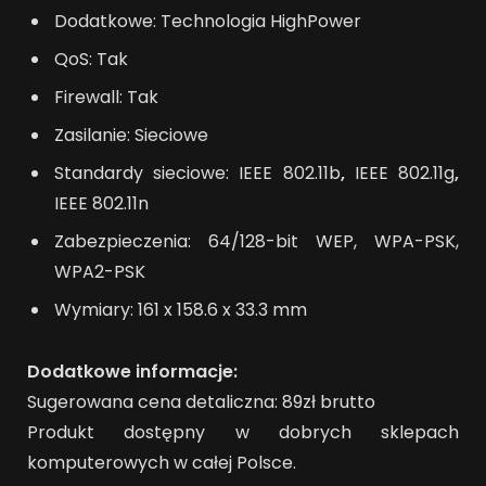
Dodatkowe: Technologia HighPower
QoS: Tak
Firewall: Tak
Zasilanie: Sieciowe
Standardy sieciowe: IEEE 802.11b
,
IEEE 802.11g
,
IEEE 802.11n
Zabezpieczenia: 64/128-bit WEP, WPA-PSK,
WPA2-PSK
Wymiary: 161 x 158.6 x 33.3 mm
Dodatkowe informacje:
Sugerowana cena detaliczna: 89zł brutto
Produkt dostępny w dobrych sklepach
komputerowych w całej Polsce.