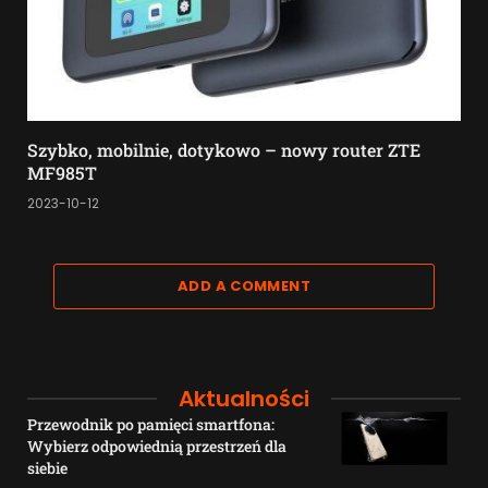
Szybko, mobilnie, dotykowo – nowy router ZTE
MF985T
2023-10-12
ADD A COMMENT
Aktualności
Przewodnik po pamięci smartfona:
Wybierz odpowiednią przestrzeń dla
siebie