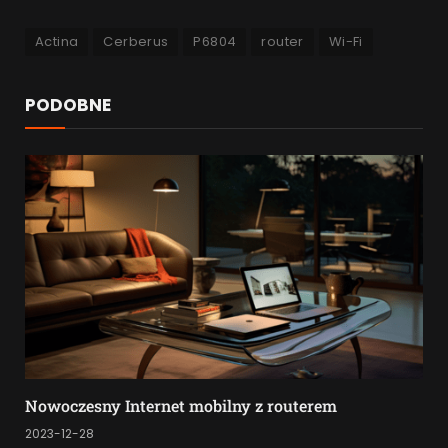
Actina
Cerberus
P6804
router
Wi-Fi
PODOBNE
Nowoczesny Internet mobilny z routerem
2023-12-28