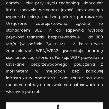
domów i biur przy użyciu technologii HighPower
która znacznie wzmacnia jakość emitowanego
sygnału i eliminuje martwe punkty z pomieszczeń.
Urządzenie zaprojektowano zgodne ze
standardem 802.11 n co zapewnia wysoką
prędkość transmisji bezprzewodowej – do 300
Mb/s (w paśmie 2,4 GHz). Z kolei użycie
zabezpieczeń WPA/WPA2 gwarantuje ochronę
sieci przed zagrożeniami. Funkcja WISP pozwala na
uzyskanie bezprzewodowego połączenia z
Internetem w miejscach bez kablowej
infrastruktury operatora. Sam router ma dwie
ruchome anteny co pozwala na dostosowanie do
własnych potrzeb.