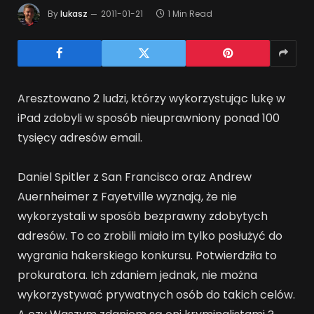
By
lukasz
2011-01-21
1 Min Read
Aresztowano 2 ludzi, którzy wykorzystując lukę w
iPad zdobyli w sposób nieuprawniony ponad 100
tysięcy adresów email.
Daniel Spitler z San Francisco oraz Andrew
Auernheimer z Fayetville wyznają, że nie
wykorzystali w sposób bezprawny zdobytych
adresów. To co zrobili miało im tylko posłużyć do
wygrania hakerskiego konkursu. Potwierdziła to
prokuratora. Ich zdaniem jednak, nie można
wykorzystywać prywatnych osób do takich celów.