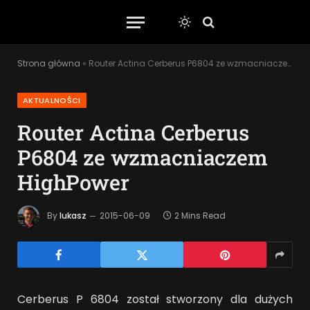
Strona główna
»
Router Actina Cerberus P6804 ze wzmacniaczem HighPower
AKTUALNOŚCI
Router Actina Cerberus
P6804 ze wzmacniaczem
HighPower
By
lukasz
2015-06-09
2 Mins Read
Cerberus P 6804 został stworzony dla dużych