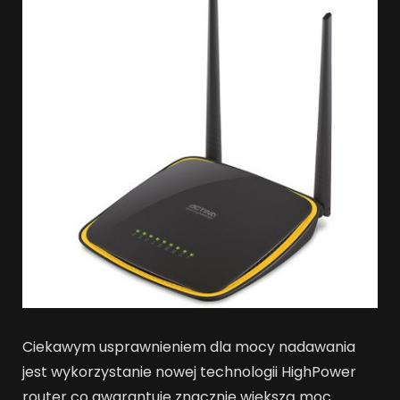
Ciekawym usprawnieniem dla mocy nadawania
jest wykorzystanie nowej technologii HighPower
router co gwarantuje znacznie większą moc