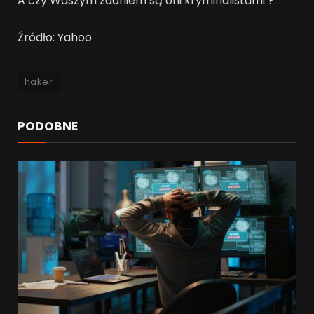
A czy Waszym zdaniem są oni kryminalistami ?
Źródło: Yahoo
haker
PODOBNE