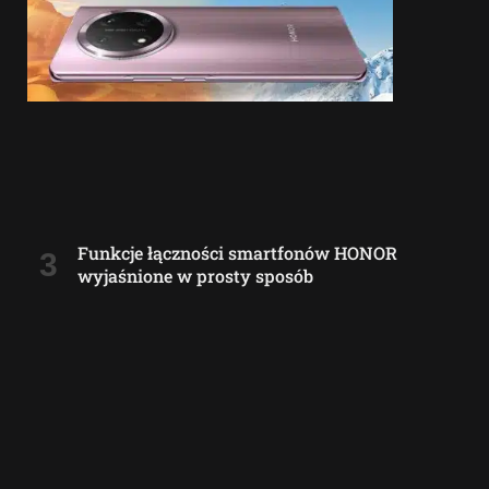
Funkcje łączności smartfonów HONOR
wyjaśnione w prosty sposób