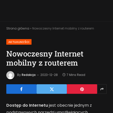
Strona główna
»
Nowoczesny Internet mobilny z routerem
AKTUALNOŚCI
Nowoczesny Internet
mobilny z routerem
By
Redakcja
2023-12-28
7 Mins Read
Dostęp do Internetu
jest obecnie jednym z
podstawowych narzędzi umożliwiających