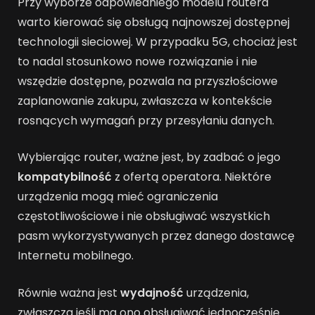
Przy wyborze odpowiedniego modelu routera
warto kierować się obsługą najnowszej dostępnej
technologii sieciowej. W przypadku 5G, chociaż jest
to nadal stosunkowo nowe rozwiązanie i nie
wszędzie dostępne, pozwala na przyszłościowe
zaplanowanie zakupu, zwłaszcza w kontekście
rosnących wymagań przy przesyłaniu danych.
Wybierając router, ważne jest, by zadbać o jego
kompatybilność
z ofertą operatora. Niektóre
urządzenia mogą mieć ograniczenia
częstotliwościowe i nie obsługiwać wszystkich
pasm wykorzystywanych przez danego dostawcę
Internetu mobilnego.
Równie ważna jest
wydajność
urządzenia,
zwłaszcza jeśli ma ono obsługiwać jednocześnie