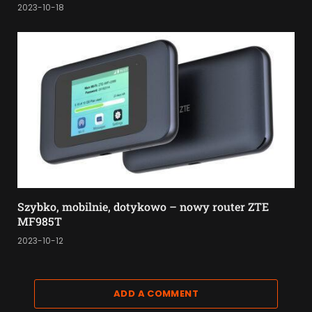
2023-10-18
Szybko, mobilnie, dotykowo – nowy router ZTE
MF985T
2023-10-12
ADD A COMMENT