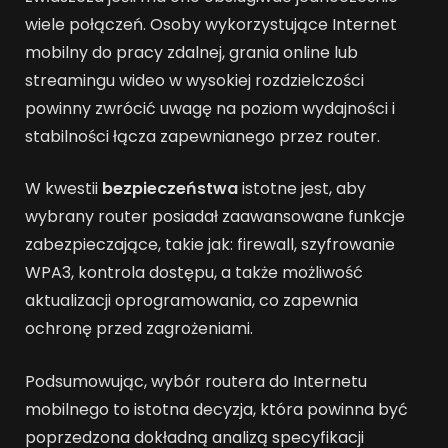
wiele połączeń. Osoby wykorzystujące Internet
mobilny do pracy zdalnej, grania online lub
streamingu wideo w wysokiej rozdzielczości
powinny zwrócić uwagę na poziom wydajności i
stabilności łącza zapewnianego przez router.
W kwestii
bezpieczeństwa
istotne jest, aby
wybrany router posiadał zaawansowane funkcje
zabezpieczające, takie jak: firewall, szyfrowanie
WPA3, kontrola dostępu, a także możliwość
aktualizacji oprogramowania, co zapewnia
ochronę przed zagrożeniami.
Podsumowując, wybór routera do Internetu
mobilnego to istotna decyzja, która powinna być
poprzedzona dokładną analizą specyfikacji