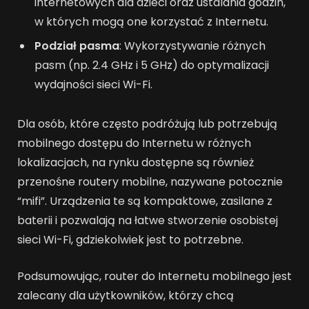
internetowych dla dzieci oraz ustalania godzin,
w których mogą one korzystać z Internetu.
Podział pasma
: Wykorzystywanie różnych
pasm (np. 2.4 GHz i 5 GHz) do optymalizacji
wydajności sieci Wi-Fi.
Dla osób, które często podróżują lub potrzebują
mobilnego dostępu do Internetu w różnych
lokalizacjach, na rynku dostępne są również
przenośne routery mobilne, nazywane potocznie
“mifi”. Urządzenia te są kompaktowe, zasilane z
baterii i pozwalają na łatwe stworzenie osobistej
sieci Wi-Fi, gdziekolwiek jest to potrzebne.
Podsumowując, router do Internetu mobilnego jest
zalecany dla użytkowników, którzy chcą