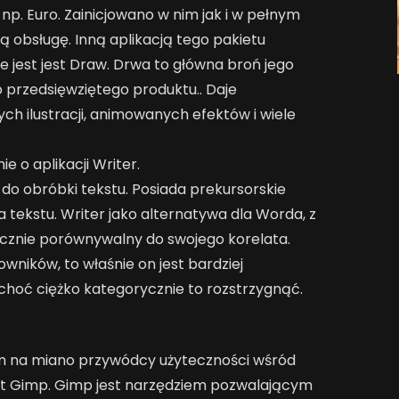
 np. Euro. Zainicjowano w nim jak i w pełnym
jną obsługę. Inną aplikacją tego pakietu
e jest jest Draw. Drwa to główna broń jego
przedsięwziętego produktu.. Daje
h ilustracji, animowanych efektów i wiele
 o aplikacji Writer.
do obróbki tekstu. Posiada prekursorskie
 tekstu. Writer jako alternatywa dla Worda, z
ycznie porównywalny do swojego korelata.
owników, to właśnie on jest bardziej
oć ciężko kategorycznie to rozstrzygnąć.
m na miano przywódcy użyteczności wśród
t Gimp. Gimp jest narzędziem pozwalającym