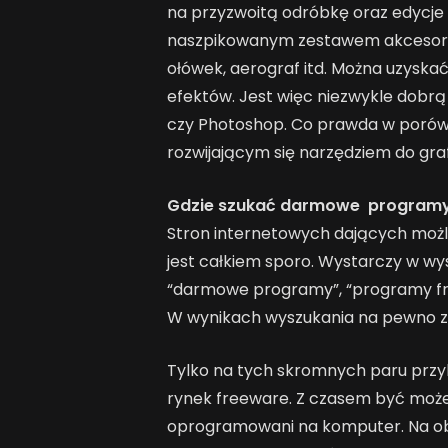
na przyzwoitą odróbkę oraz edycje 
naszpikowanym zestawem akcesorii
ołówek, aerograf itd. Można uzyska
efektów. Jest więc niezwykle dobrą
czy Photoshop. Co prawda w porówna
rozwijającym się narzędziem do grafi
Gdzie szukać darmowe program
Stron internetowych dających mo
jest całkiem sporo. Wystarczy w wy
“darmowe programy”, “programy f
W wynikach wyszukania na pewno z
Tylko na tych skromnych paru przyk
rynek freeware. Z czasem być moż
oprogramowani na komputer. Na obe