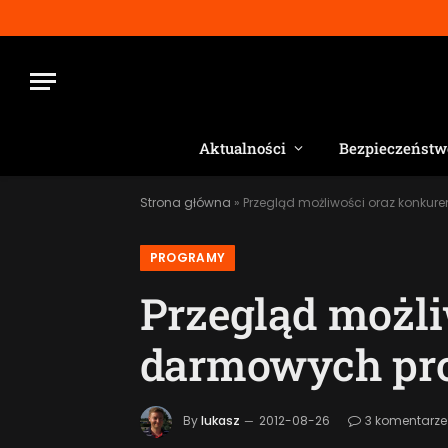
Aktualności
Bezpieczeństw
Strona główna
»
Przegląd możliwości oraz konku
PROGRAMY
Przegląd możli
darmowych pr
By
lukasz
2012-08-26
3 komentarze