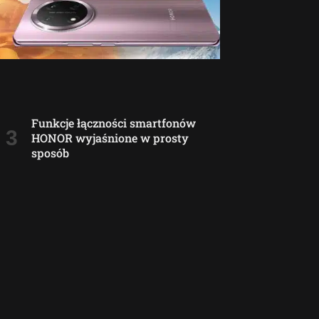
Funkcje łączności smartfonów
HONOR wyjaśnione w prosty
sposób