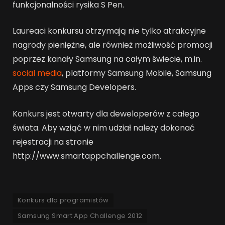
funkcjonalności rysika S Pen.
Laureaci konkursu otrzymają nie tylko atrakcyjne
nagrody pieniężne, ale również możliwość promocji
poprzez kanały Samsung na całym świecie, m.in.
social media
, platformy Samsung Mobile, Samsung
Apps czy Samsung Developers.
Konkurs jest otwarty dla deweloperów z całego
świata. Aby wziąć w nim udział należy dokonać
rejestracji na stronie
http://www.smartappchallenge.
com.
Konkurs dla programistów
Samsung Smart App Challenge 2012