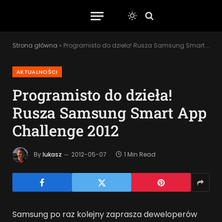
Strona główna
»
Programisto do dzieła! Rusza Samsung Smart App Challenge 2012
AKTUALNOŚCI
Programisto do dzieła!
Rusza Samsung Smart App
Challenge 2012
By
lukasz
2012-05-07
1 Min Read
Samsung po raz kolejny zaprasza deweloperów