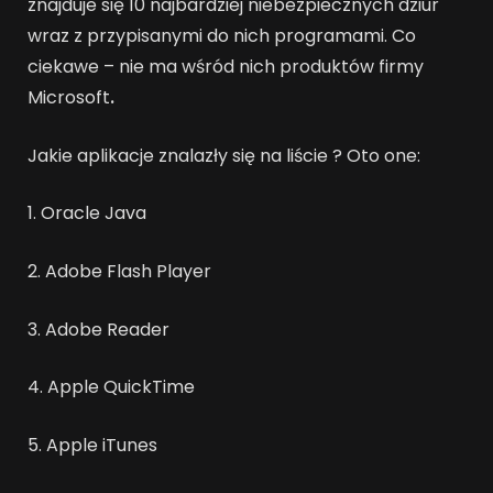
znajduje się 10 najbardziej niebezpiecznych dziur
wraz z przypisanymi do nich programami. Co
ciekawe – nie ma wśród nich produktów firmy
Microsoft
.
Jakie aplikacje znalazły się na liście ? Oto one:
1. Oracle Java
2. Adobe Flash Player
3. Adobe Reader
4. Apple QuickTime
5. Apple iTunes