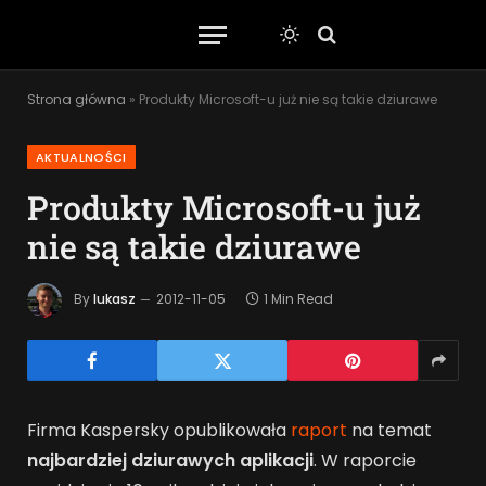
Strona główna
»
Produkty Microsoft-u już nie są takie dziurawe
AKTUALNOŚCI
Produkty Microsoft-u już
nie są takie dziurawe
By
lukasz
2012-11-05
1 Min Read
Firma Kaspersky opublikowała
raport
na temat
najbardziej dziurawych aplikacji
. W raporcie