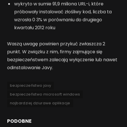
wykryto w sumie 91,9 miliona URL-i, które
próbowały instalować złośliwy kod, liczba ta
wzrosła 0 3% w porównaniu do drugiego
kwartału 2012 roku
Waszą uwagę powinien przykuć zwłaszcza 2
punkt. W związku z nim, firmy zajmujące się
bezpieczeństwem zalecają wyłączenie lub nawet
odinstalowanie Javy.
bezpieczeństwo javy
bezpieczeństwo microsoft windows
najbardziej dziurawe aplikacje
PODOBNE