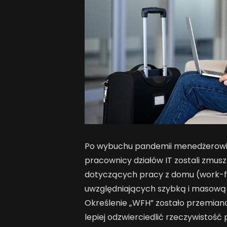
Po wybuchu pandemii menedżerowie 
pracownicy działów IT zostali zmusz
dotyczących pracy z domu (work-
uwzględniających szybką i masową 
Określenie „WFH” zostało przemia
lepiej odzwierciedlić rzeczywistoś