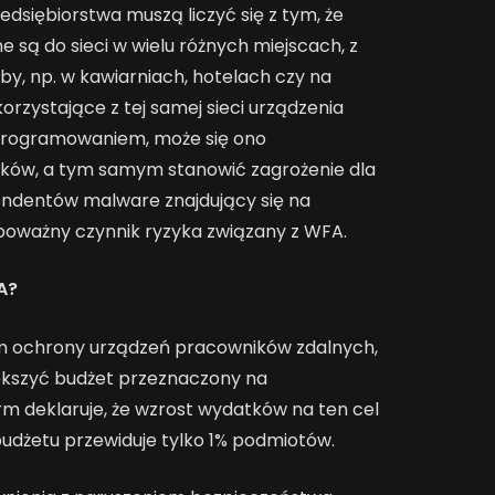
dsiębiorstwa muszą liczyć się z tym, że
są do sieci w wielu różnych miejscach, z
by, np. w kawiarniach, hotelach czy na
 korzystające z tej samej sieci urządzenia
programowaniem, może się ono
ików, a tym samym stanowić zagrożenie dla
ndentów malware znajdujący się na
oważny czynnik ryzyka związany z WFA.
A?
 ochrony urządzeń pracowników zdalnych,
iększyć budżet przeznaczony na
m deklaruje, że wzrost wydatków na ten cel
budżetu przewiduje tylko 1% podmiotów.