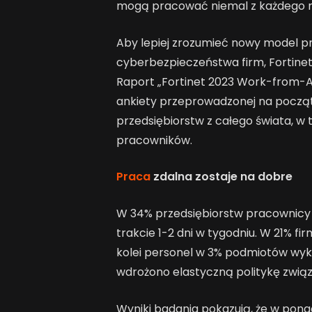
mogą pracować niemal z każdego mi
Aby lepiej zrozumieć nowy model pr
cyberbezpieczeństwa firm, Fortinet
Raport „Fortinet 2023 Work-from-
ankiety przeprowadzonej na począt
przedsiębiorstw z całego świata, w t
pracowników.
Praca
zdalna zostaje na dobre
W 34% przedsiębiorstw pracownicy 
trakcie 1-2 dni w tygodniu. W 21% fi
kolei personel w 3% podmiotów wyko
wdrożono elastyczną politykę zwią
Wyniki badania pokazują, że w pon