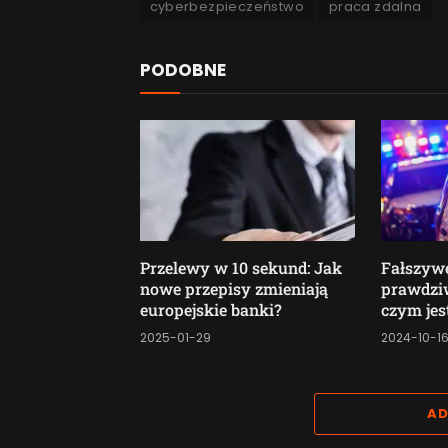
cyberbezpieczeństwo
praca zdalna
PODOBNE
Przelewy w 10 sekund: Jak
Fałszywe
nowe przepisy zmieniają
prawdzi
europejskie banki?
czym jes
2025-01-29
2024-10-1
AD