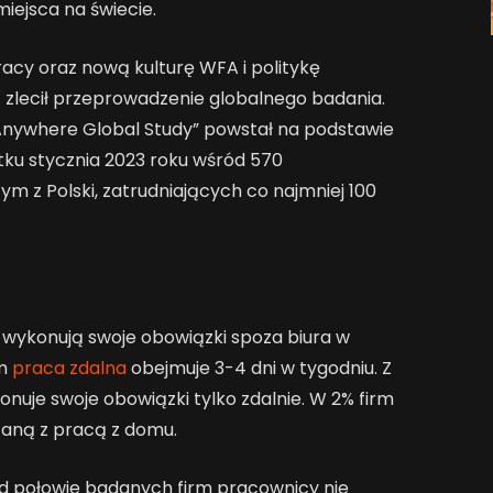
ejsca na świecie.
acy oraz nową kulturę WFA i politykę
 zlecił przeprowadzenie globalnego badania.
Anywhere Global Study” powstał na podstawie
ku stycznia 2023 roku wśród 570
ym z Polski, zatrudniających co najmniej 100
wykonują swoje obowiązki spoza biura w
rm
praca zdalna
obejmuje 3-4 dni w tygodniu. Z
nuje swoje obowiązki tylko zdalnie. W 2% firm
zaną z pracą z domu.
ad połowie badanych firm pracownicy nie