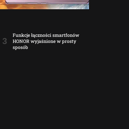
Funkcje łączności smartfonów
HONOR wyjaśnione w prosty
sposób