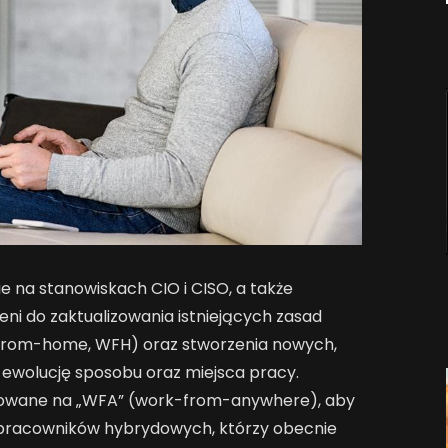
na stanowiskach CIO i CISO, a także
eni do zaktualizowania istniejących zasad
from-home, WFH) oraz stworzenia nowych,
ewolucję sposobu oraz miejsca pracy.
nowane na „WFA” (work-from-anywhere), aby
ć pracowników hybrydowych, którzy obecnie