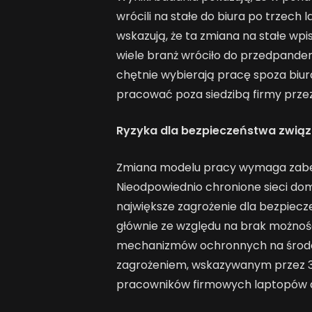
wrócili na stałe do biura po trzech
wskazują, że ta zmiana na stałe wpi
wiele branż wróciło do przedpande
chętnie wybierają pracę spoza biura.
pracować poza siedzibą firmy prze
Ryzyka dla bezpieczeństwa zwią
Zmiana modelu pracy wymaga zabe
Nieodpowiednio chronione sieci dom
największe zagrożenie dla bezpiecz
głównie ze względu na brak możnoś
mechanizmów ochronnych na środo
zagrożeniem, wskazywanym przez 3
pracowników firmowych laptopów d