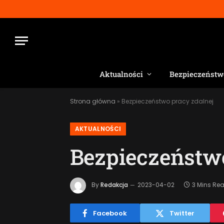
Aktualności
Bezpieczeństw
Strona główna
»
Bezpieczeństwo pracy zdalnej
AKTUALNOŚCI
Bezpieczeństwo
By
Redakcja
2023-04-02
3 Mins Re
Facebook
Twitter