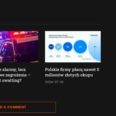
 alarmy, lecz
Polskie firmy płacą nawet 5
we zagrożenia –
milionów złotych okupu
t swatting?
2024-07-10
6
D A COMMENT