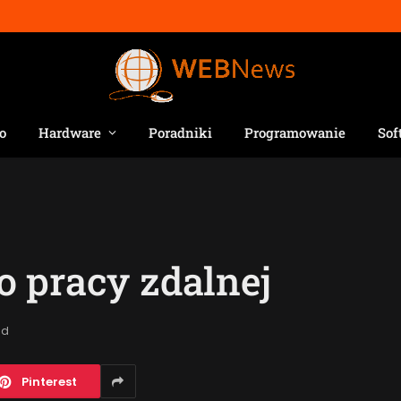
o
Hardware
Poradniki
Programowanie
Sof
 pracy zdalnej
ad
Pinterest