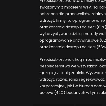
Przedsiębiorstwa, które miały do c
związanym z modelem WFA, są bardz
ochronne dla pracowników zdalnych.
wdrożyć firmy, to oprogramowanie
oraz kontrola dostępu do sieci (81%)
wykorzystywane dzisiaj metody wal
oprogramowanie antywirusowe (62%)
oraz kontrola dostępu do sieci (58%
Przedsiębiorstwa chcą mieć możliw
bezpieczeństwa we wszystkich lokal
łączą się z siecią zdalnie. Wyzwani
wdrożyć rozwiązania i egzekwować 
korporacyjnej, jak i w biurach do
połowa (42%) badanych w tym zakre