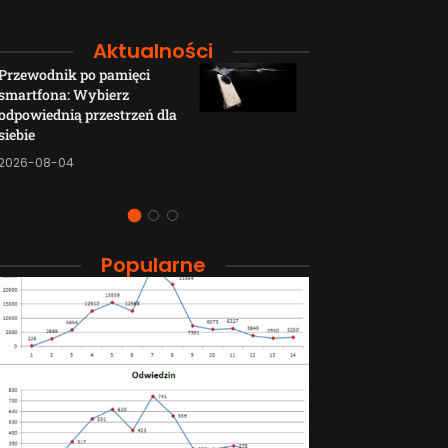
Aktualności
Przewodnik po pamięci
Funkcje łączno
smartfona: Wybierz
smartfonów H
odpowiednią przestrzeń dla
wyjaśnione w p
siebie
sposób
2026-08-04
2026-08-04
Popularne