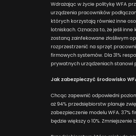
Wdrażając w życie politykę WFA prze
urządzenia pracowników podłączane 
których korzystają również inne oso
lotniskach. Oznacza to, że jeśli inne
zostaną zainfekowane złośliwym o
rozprzestrzenić na sprzęt pracown
firmowych systemów. Dla 31% respo
prywatnych urządzeniach stanowi p
Jak zabezpieczyć środowisko WF
Chcąc zapewnić odpowiedni poziom
aż 94% przedsiębiorstw planuje zw
zabezpieczenie modelu WFA. 37% fir
będzie większy o 10%. Zmniejszenie 