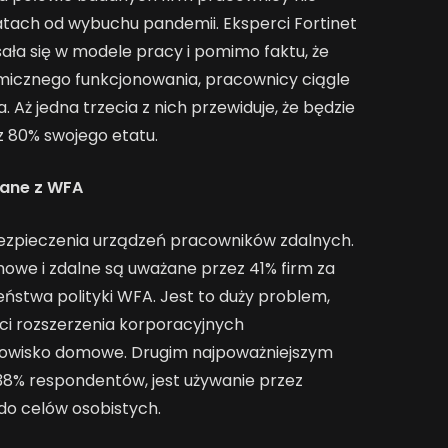
 latach od wybuchu pandemii. Eksperci Fortinet
sała się w modele pracy i pomimo faktu, że
micznego funkcjonowania, pracownicy ciągle
 Aż jedna trzecia z nich przewiduje, że będzie
z 80% swojego etatu.
zane z WFA
zpieczenia urządzeń pracowników zdalnych.
owe i zdalne są uważane przez 41% firm za
eństwa polityki WFA. Jest to duży problem,
ci rozszerzenia korporacyjnych
wisko domowe. Drugim najpoważniejszym
8% respondentów, jest używanie przez
o celów osobistych.