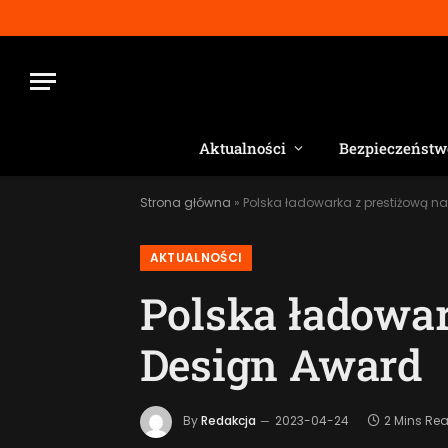
Aktualności
Bezpieczeństw
Strona główna
»
Polska ładowarka z prestiżową n
AKTUALNOŚCI
Polska ładowar
Design Award
By
Redakcja
2023-04-24
2 Mins Re