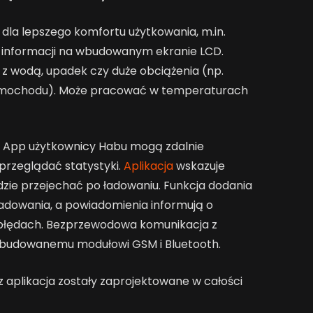
dla lepszego komfortu użytkowania, m.in.
e informacji na wbudowanym ekranie LCD.
z wodą, upadek czy duże obciążenia (np.
samochodu). Może pracować w temperaturach
GC App użytkownicy Habu mogą zdalnie
przeglądać statystyki.
Aplikacja
wskazuje
zie przejechać po ładowaniu. Funkcja dodania
adowania, a powiadomienia informują o
 błędach. Bezprzewodowa komunikacja z
 wbudowanemu modułowi GSM i Bluetooth.
z aplikacja zostały zaprojektowane w całości