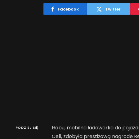
Facebook
Twitter
Habu, mobilna ładowarka do pojazd
PODZIEL SIĘ
Cell, zdobyła prestiżową nagrodę R