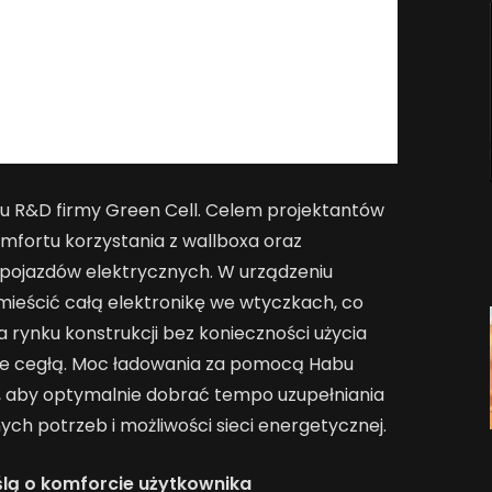
ału R&D firmy Green Cell. Celem projektantów
omfortu korzystania z wallboxa oraz
 pojazdów elektrycznych. W urządzeniu
mieścić całą elektronikę we wtyczkach, co
a rynku konstrukcji bez konieczności użycia
e cegłą. Moc ładowania za pomocą Habu
W, aby optymalnie dobrać tempo uzupełniania
ych potrzeb i możliwości sieci energetycznej.
lą o komforcie użytkownika