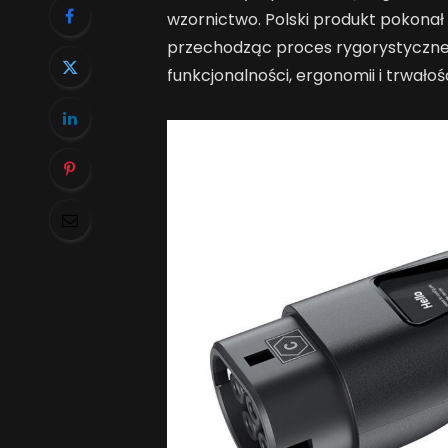
wzornictwo. Polski produkt pokonał 
przechodząc proces rygorystycznej
funkcjonalności, ergonomii i trwałośc