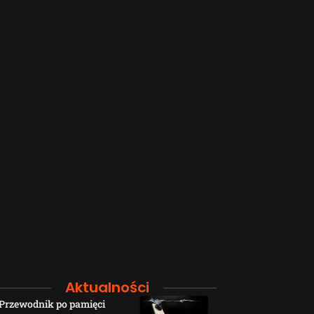
Aktualności
Przewodnik po pamięci
Funkcje łączno