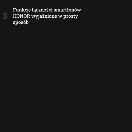
Funkcje łączności smartfonów
HONOR wyjaśnione w prosty
sposób