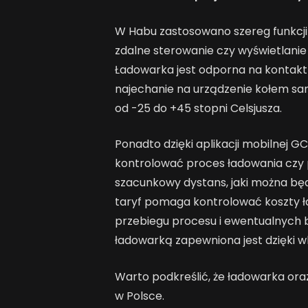
W Habu zastosowano szereg funkcji 
zdalne sterowanie czy wyświetlani
Ładowarka jest odporna na kontakt 
najechanie na urządzenie kołem 
od -25 do +45 stopni Celsjusza.
Ponadto dzięki aplikacji mobilnej 
kontrolować proces ładowania czy 
szacunkowy dystans, jaki można będ
taryf pomaga kontrolować koszty ł
przebiegu procesu i ewentualnych
ładowarką zapewniona jest dzięki
Warto podkreślić, że ładowarka ora
w Polsce.