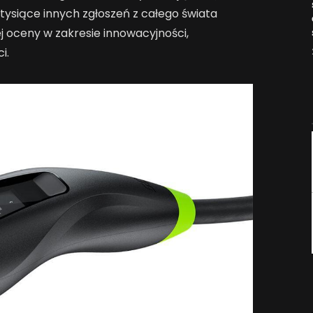
commerce?
tysiące innych zgłoszeń z całego świata
2026-04-27
 oceny w zakresie innowacyjności,
i.