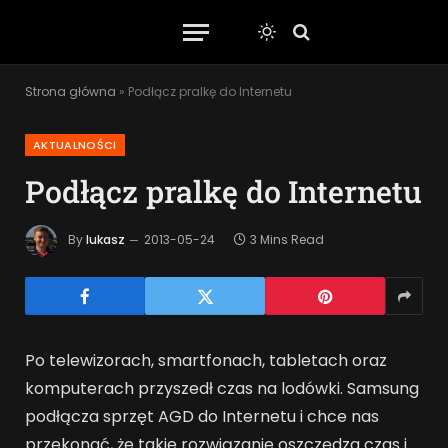
Strona główna
»
Podłącz pralkę do Internetu
AKTUALNOŚCI
Podłącz pralkę do Internetu
By
lukasz
2013-05-24
3 Mins Read
Po telewizorach, smartfonach, tabletach oraz
komputerach przyszedł czas na lodówki. Samsung
podłącza sprzęt AGD do Internetu i chce nas
przekonać, że takie rozwiązanie oszczędza czas i