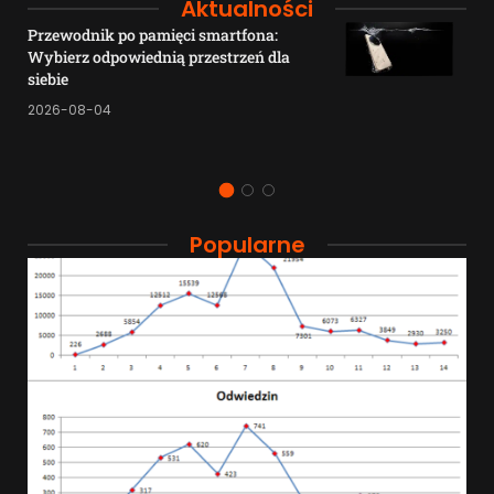
Aktualności
Przewodnik po pamięci smartfona:
Wybierz odpowiednią przestrzeń dla
siebie
2026-08-04
Popularne