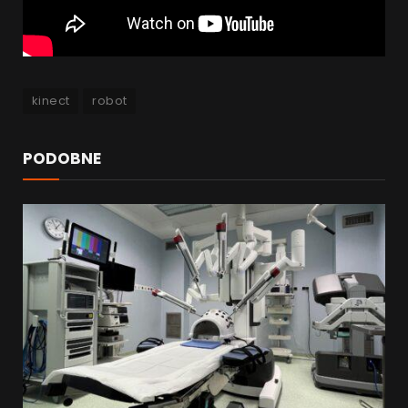
kinect
robot
PODOBNE