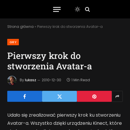
Strona główna
»
Pierwszy krok do stworzenia Avatar-a
GRY
Pierwszy krok do
stworzenia Avatar-a
By
lukasz
2010-12-30
1 Min Read
Udało się zrealizować pierwszy krok ku stworzeniu
Avatar-a. Wszystko dzięki urządzeniu Kinect, które