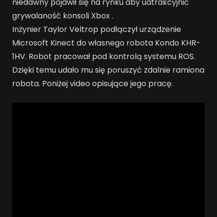
niedawny pojawił się na rynku aby uatrakcyjnić
grywalaność konsoli Xbox .
Inżynier Taylor Veltrop podłączył urządzenie
Microsoft Kinect do własnego robota Kondo KHR-
1HV. Robot pracował pod kontrolą systemu ROS.
Dzięki temu udało mu się poruszyć zdalnie ramiona
robota. Poniżej video opisujące jego pracę.