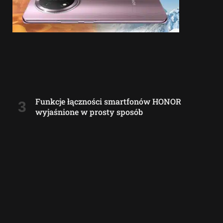
Funkcje łączności smartfonów HONOR
wyjaśnione w prosty sposób