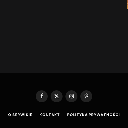
Facebook
X
Instagram
Pinterest
(Twitter)
O SERWISIE
KONTAKT
POLITYKA PRYWATNOŚCI