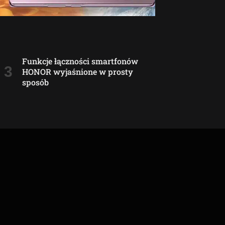
Funkcje łączności smartfonów
HONOR wyjaśnione w prosty
sposób