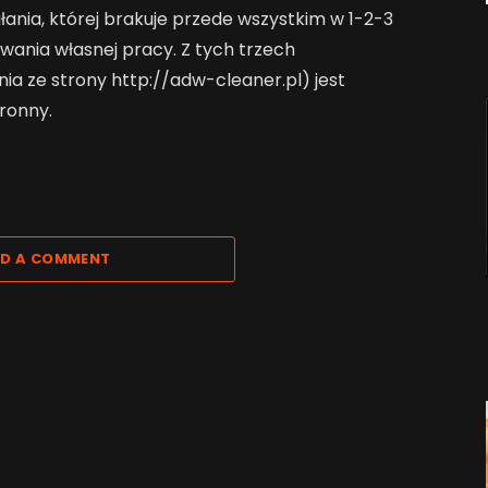
iałania, której brakuje przede wszystkim w 1-2-3
ania własnej pracy. Z tych trzech
 ze strony http://adw-cleaner.pl) jest
ronny.
D A COMMENT