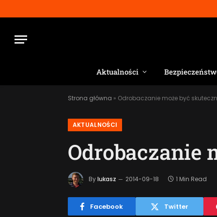
Aktualności
Bezpieczeństw
Strona główna
»
Odrobaczanie może być skutecz
AKTUALNOŚCI
Odrobaczanie 
By
lukasz
2014-09-18
1 Min Read
Facebook
Twitter