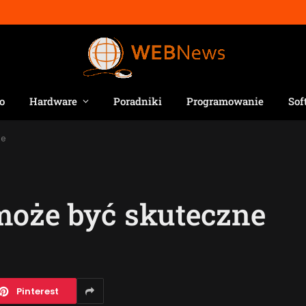
o
Hardware
Poradniki
Programowanie
Sof
ne
może być skuteczne
Pinterest