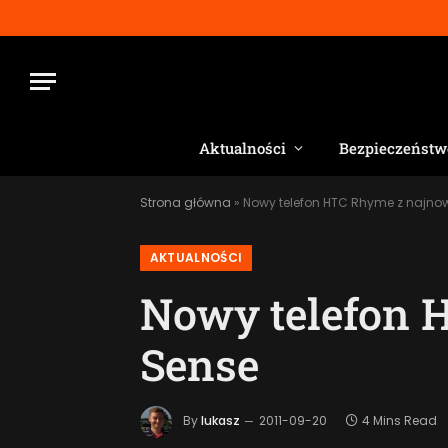
Aktualności
Bezpieczeństw
Strona główna
»
Nowy telefon HTC Rhyme z najn
AKTUALNOŚCI
Nowy telefon
Sense
By
lukasz
2011-09-20
4 Mins Read