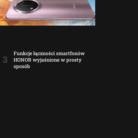
Funkcje łączności smartfonów
HONOR wyjaśnione w prosty
sposób