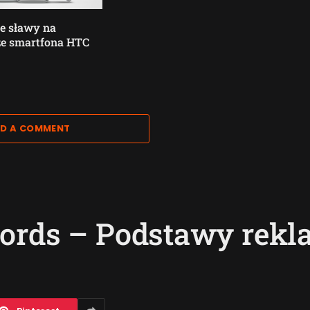
e sławy na
ze smartfona HTC
D A COMMENT
ords – Podstawy rekl