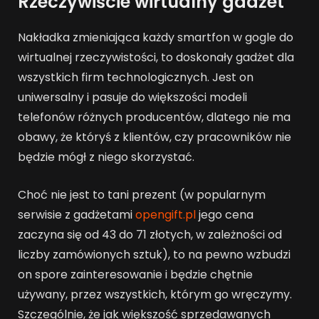
Rzeczywiście wirtualny gadżet
Nakładka zmieniająca każdy smartfon w gogle do
wirtualnej rzeczywistości, to doskonały gadżet dla
wszystkich firm technologicznych. Jest on
uniwersalny i pasuje do większości modeli
telefonów różnych producentów, dlatego nie ma
obawy, że któryś z klientów, czy pracowników nie
będzie mógł z niego skorzystać.
Choć nie jest to tani prezent (w popularnym
serwisie z gadżetami
opengift.pl
jego cena
zaczyna się od 43 do 71 złotych, w zależności od
liczby zamówionych sztuk), to na pewno wzbudzi
on spore zainteresowanie i będzie chętnie
używany, przez wszystkich, którym go wręczymy.
Szczególnie, że jak większość sprzedawanych