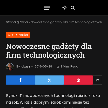
Strona główna
»
Nowoczesne gadżety dla firm technologicznych
AKTUALNOŚCI
Nowoczesne gadżety dla
firm technologicznych
By
lukasz
2019-05-29
3 Mins Read
Rynek IT i nowoczesnych technologii rośnie z roku
na rok. Wraz z dobrymi zarobkami niesie też