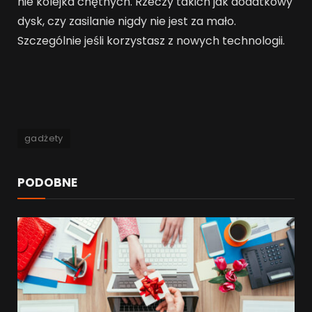
nie kolejka chętnych. Rzeczy takich jak dodatkowy
dysk, czy zasilanie nigdy nie jest za mało.
Szczególnie jeśli korzystasz z nowych technologii.
gadżety
PODOBNE