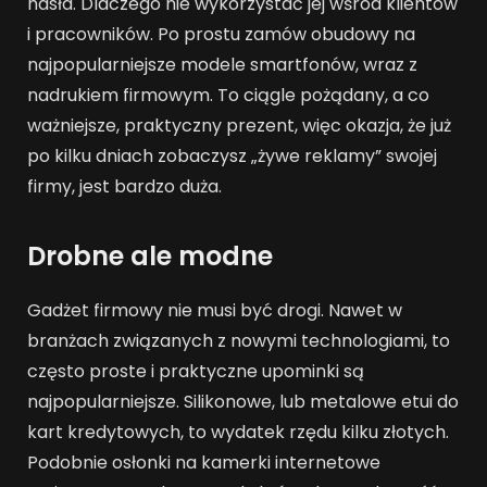
hasła. Dlaczego nie wykorzystać jej wśród klientów
i pracowników. Po prostu zamów obudowy na
najpopularniejsze modele smartfonów, wraz z
nadrukiem firmowym. To ciągle pożądany, a co
ważniejsze, praktyczny prezent, więc okazja, że już
po kilku dniach zobaczysz „żywe reklamy” swojej
firmy, jest bardzo duża.
Drobne ale modne
Gadżet firmowy nie musi być drogi. Nawet w
branżach związanych z nowymi technologiami, to
często proste i praktyczne upominki są
najpopularniejsze. Silikonowe, lub metalowe etui do
kart kredytowych, to wydatek rzędu kilku złotych.
Podobnie osłonki na kamerki internetowe