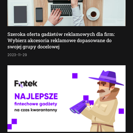
Szeroka oferta gadżetów reklamowych dla firm:
Wybierz akcesoria reklamowe dopasowane do
swojej grupy docelowej
2023-11-29