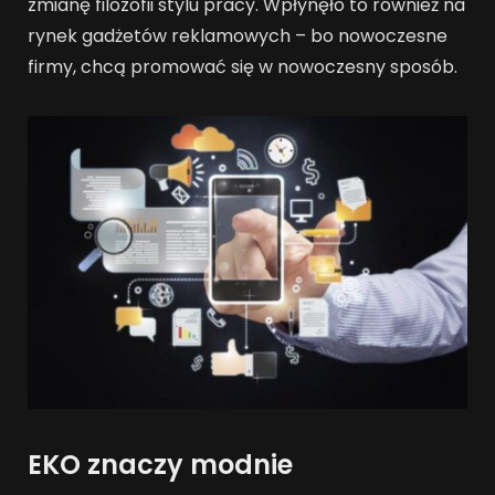
zmianę filozofii stylu pracy. Wpłynęło to również na
rynek gadżetów reklamowych – bo nowoczesne
firmy, chcą promować się w nowoczesny sposób.
EKO znaczy modnie