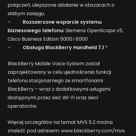
połączeń, ulepszone działanie w obszarach o
słabym zasięgu.
–
Rozszerzone wsparcie systemu
biznesowego telefonu:
Siemens OpenScape v5,
Cisco Business Edition 5000 i 6000
–
Obsługa BlackBerry Handheld 7.1
*
BlackBerry Mobile Voice System został
zaprojektowany w celu ujednolicenia funkcji
telefonu stacjonarnego ze smartfonami
BlackBerry – wraz z dodatkowymi usługami
dostępnymi przez sieć Wi-Fi oraz sieci
operatorów.
Więcej szczegółów na temat MVS 5.2 można
znaleźć pod adresem: www.blackberry.com/mvs.