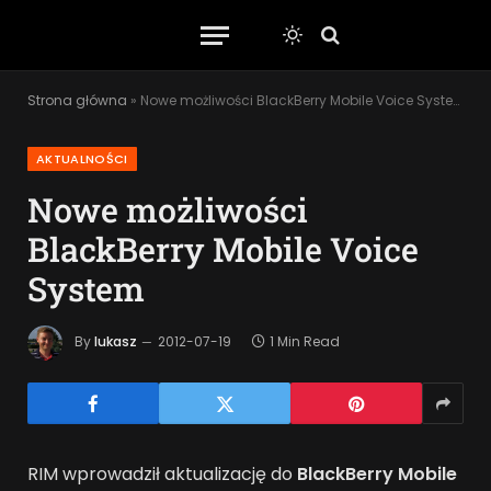
Strona główna
»
Nowe możliwości BlackBerry Mobile Voice System
AKTUALNOŚCI
Nowe możliwości
BlackBerry Mobile Voice
System
By
lukasz
2012-07-19
1 Min Read
RIM wprowadził aktualizację do
BlackBerry Mobile