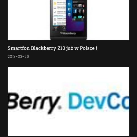
Smartfon Blackberry Z10 już w Polsce !
2013-03-26