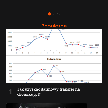
Popularne
Jak uzyskać darmowy transfer na
chomikuj.pl?