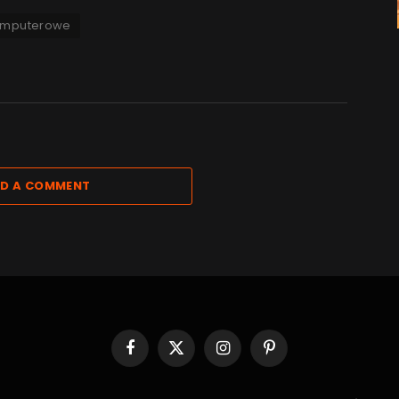
komputerowe
D A COMMENT
Facebook
X
Instagram
Pinterest
(Twitter)