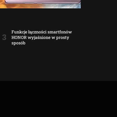
Funkcje łączności smartfonów
HONOR wyjaśnione w prosty
sposób