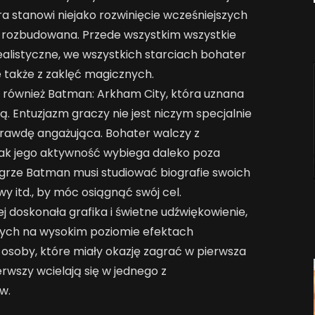
 Gra stanowi niejako rozwinięcie wcześniejszych
ej rozbudowana. Przede wszystkim wszystkie
alistyczne, we wszystkich starciach bohater
le także z zaklęć magicznych.
 również Batman: Arkham City, która uznana
. Entuzjazm graczy nie jest niczym specjalnie
rawdę angażująca. Bohater walczy z
dnak jego aktywność wybiega daleko poza
grze Batman musi studiować biografie swoich
 itd., by móc osiągnąć swój cel.
j doskonała grafika i świetne udźwiękowienie,
cych na wysokim poziomie efektach
 osoby, które miały okazję zagrać w pierwsza
ierwszy wcielają się w jednego z
w.