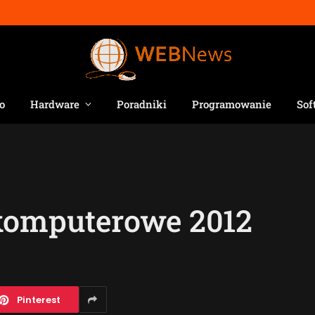
o
Hardware
Poradniki
Programowanie
Sof
 komputerowe 2012
Pinterest