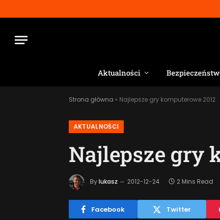
Aktualności
Bezpieczeństw
Strona główna
»
Najlepsze gry komputerowe 2012
AKTUALNOŚCI
Najlepsze gry
By
lukasz
2012-12-24
2 Mins Read
Facebook
Twitter