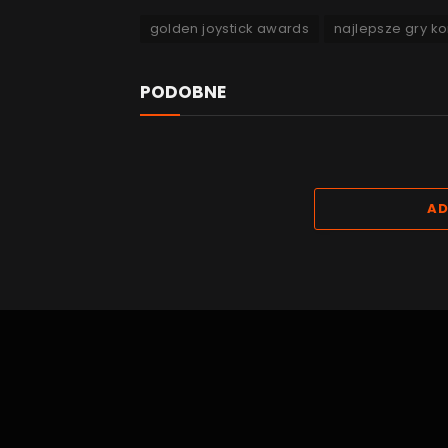
golden joystick awards
najlepsze gry 
PODOBNE
AD