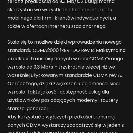
teraz z prędkością do 9,3 Mb/s. Z usługi można
skorzystać we wszystkich ofertach internetu
mobilnego dla firm i klientów indywidualnych, a
także w ofertach internetu stacjonarnego.
Stało się to możliwe dzięki wprowadzeniu nowego
standardu CDMA2000 1xEV-DO Rev B. Maksymalna
prędkość transmisji danych w sieci CDMA Orange
wzrosła do 9,3 Mb/s – trzykrotnie więcej niż we
wcześniej użytkowanym standardzie CDMA rev A.
Oprócz tego, dzięki zwiększeniu pojemności sieci
wzrosła także jakość i dostępność usług dla
użytkowników posiadających modemy i routery
starszej generacji.
Aby korzystać z wyższych prędkości transmisji
danych CDMA wystarczy zaopatrzyć się w jeden z