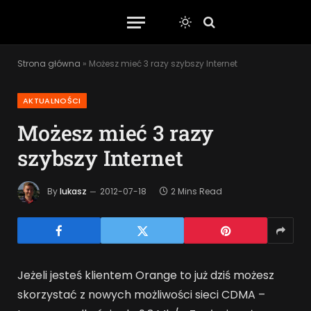
Strona główna
»
Możesz mieć 3 razy szybszy Internet
AKTUALNOŚCI
Możesz mieć 3 razy
szybszy Internet
By
lukasz
2012-07-18
2 Mins Read
Jeżeli jesteś klientem Orange to już dziś możesz
skorzystać z nowych możliwości sieci CDMA –