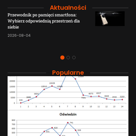
Aktualności
Przewodnik po pamięci smartfona:
Wybierz odpowiednią przestrzeń dla
siebie
2026-08-04
Popularne