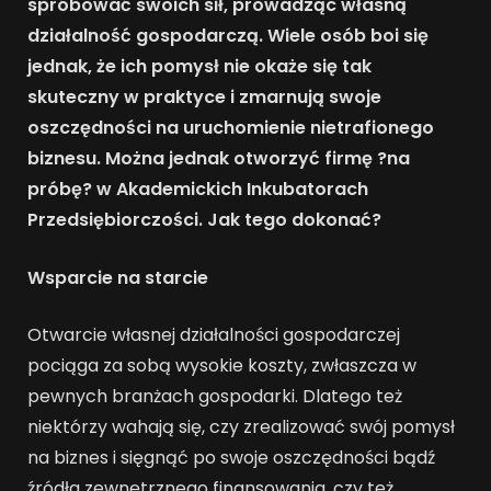
spróbować swoich sił, prowadząc własną
działalność gospodarczą. Wiele osób boi się
jednak, że ich pomysł nie okaże się tak
skuteczny w praktyce i zmarnują swoje
oszczędności na uruchomienie nietrafionego
biznesu. Można jednak otworzyć firmę ?na
próbę? w Akademickich Inkubatorach
Przedsiębiorczości. Jak tego dokonać?
Wsparcie na starcie
Otwarcie własnej działalności gospodarczej
pociąga za sobą wysokie koszty, zwłaszcza w
pewnych branżach gospodarki. Dlatego też
niektórzy wahają się, czy zrealizować swój pomysł
na biznes i sięgnąć po swoje oszczędności bądź
źródła zewnętrznego finansowania, czy też