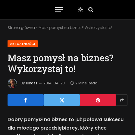
Strona główna
»
Masz pomysł na biznes? Wykorzystaj to!
AKTUALNOŚCI
Masz pomysł na biznes?
Wykorzystaj to!
By
lukasz
2014-04-23
2 Mins Read
Dobry pomysł na biznes to już połowa sukcesu
dla młodego przedsiębiorcy, który chce