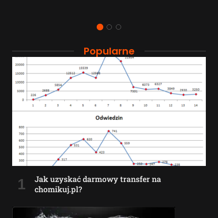
Popularne
Jak uzyskać darmowy transfer na
chomikuj.pl?