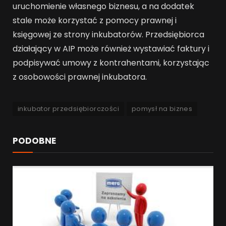
uruchomienie własnego biznesu, a na dodatek
stale może korzystać z pomocy prawnej i
księgowej ze strony inkubatorów. Przedsiębiorca
działający w AIP może również wystawiać faktury i
podpisywać umowy z kontrahentami, korzystając
z osobowości prawnej inkubatora.
inkubator przedsiębiorczości
pomysł na biznes
PODOBNE