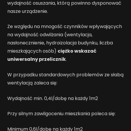
wydajność osuszania, którą powinno dysponować
nasze urządzenie.
Ze względu na mnogość czynników wpływających
na wydajność odwilżania (wentylacja,
nasłonecznienie, hydroizolacja budynku, liczba
mieszkających osób)
ciężko wskazać
uniwersalny przelicznik
.
W przypadku standardowych problemów ze słabą
wentylacją zaleca się:
Wydajność min. 0,4l/dobę na każdy 1m2
Przy silnym zawilgoceniu mieszkania poleca się:
Minimum 0,6l/dobę na każdy 1m2