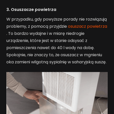
3. Osuszacze powietrza
W przypadku, gdy powyższe porady nie rozwiązują
problemy, z pomocą przyjdzie
osuszacz powietrza
. To bardzo wydajne i w miarę niedrogie
urządzenie, które jest w stanie odsysać z
pomieszczenia nawet do 40 l wody na dobę.
Spokojnie, nie znaczy to, że osuszacz w mgnieniu
oka zamieni wilgotną sypialnię w saharyjską suszę.