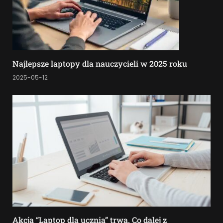
Najlepsze laptopy dla nauczycieli w 2025 roku
2025-05-12
Akcja “Laptop dla ucznia” trwa. Co dalej z