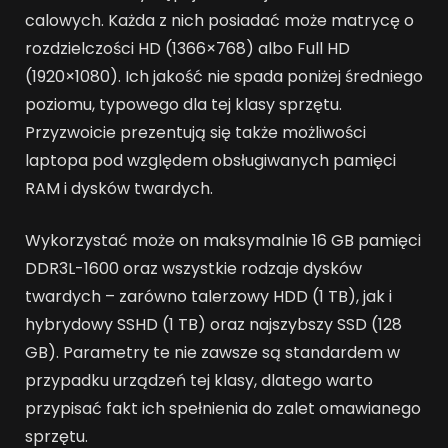
calowych. Każda z nich posiadać może matrycę o
rozdzielczości HD (1366×768) albo Full HD
(1920×1080). Ich jakość nie spada poniżej średniego
poziomu, typowego dla tej klasy sprzętu.
Przyzwoicie prezentują się także możliwości
laptopa pod względem obsługiwanych pamięci
RAM i dysków twardych.
Wykorzystać może on maksymalnie 16 GB pamięci
DDR3L-1600 oraz wszystkie rodzaje dysków
twardych – zarówno talerzowy HDD (1 TB), jak i
hybrydowy SSHD (1 TB) oraz najszybszy SSD (128
GB). Parametry te nie zawsze są standardem w
przypadku urządzeń tej klasy, dlatego warto
przypisać fakt ich spełnienia do zalet omawianego
sprzętu.