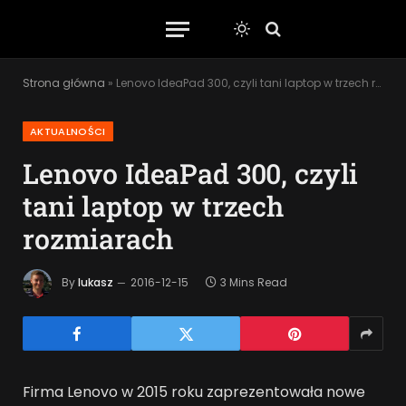
Strona główna
»
Lenovo IdeaPad 300, czyli tani laptop w trzech rozmiarach
AKTUALNOŚCI
Lenovo IdeaPad 300, czyli
tani laptop w trzech
rozmiarach
By
lukasz
2016-12-15
3 Mins Read
Firma Lenovo w 2015 roku zaprezentowała nowe