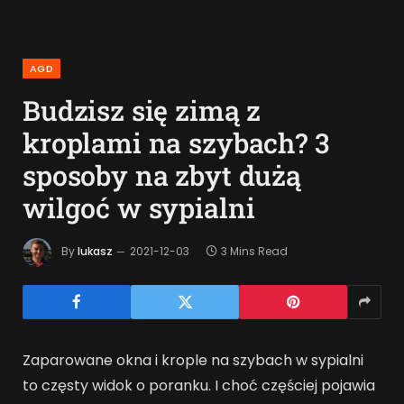
AGD
Budzisz się zimą z
kroplami na szybach? 3
sposoby na zbyt dużą
wilgoć w sypialni
By
lukasz
2021-12-03
3 Mins Read
Zaparowane okna i krople na szybach w sypialni
to częsty widok o poranku. I choć częściej pojawia