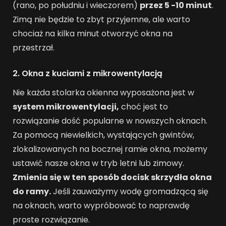
(rano, po południu i wieczorem)
przez 5 -10 minut
.
Zimą nie będzie to zbyt przyjemne, ale warto
chociaż na kilka minut otworzyć okna na
przestrzał.
2. Okna z kuciami z mikrowentylacją
Nie każda stolarka okienna wyposażona jest w
system mikrowentylacji,
choć jest to
rozwiązanie dość popularne w nowszych oknach.
Za pomocą niewielkich, wystających gwintów,
zlokalizowanych na bocznej ramie okna, możemy
ustawić nasze okna w tryb letni lub zimowy.
Zmienia się w ten sposób docisk skrzydła okna
do ramy.
Jeśli zauważymy wodę gromadzącą się
na oknach, warto wypróbować to naprawdę
proste rozwiązanie.