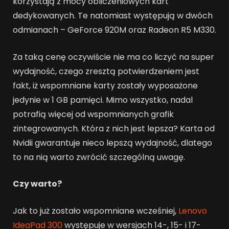
korzystają z mocy obliczeniowych kart
dedykowanych. Te natomiast występują w dwóch
odmianach – GeForce 920M oraz Radeon R5 M330.
Za taką cenę oczywiście nie ma co liczyć na super
wydajność, czego zresztą potwierdzeniem jest
fakt, iż wspomniane karty zostały wyposażone
jedynie w 1 GB pamięci. Mimo wszystko, nadal
potrafią więcej od wspomnianych grafik
zintegrowanych. Która z nich jest lepsza? Karta od
Nvidii gwarantuje nieco lepszą wydajność, dlatego
to na nią warto zwrócić szczególną uwagę.
Czy warto?
Jak to już zostało wspomniane wcześniej,
Lenovo
IdeaPad 300
występuje w wersjach 14-, 15- i 17-