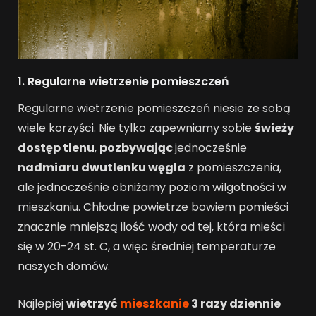
1.
Regularne wietrzenie pomieszczeń
Regularne wietrzenie pomieszczeń niesie ze sobą
wiele korzyści. Nie tylko zapewniamy sobie
świeży
dostęp tlenu
,
pozbywając
jednocześnie
nadmiaru dwutlenku węgla
z pomieszczenia,
ale jednocześnie obniżamy poziom wilgotności w
mieszkaniu. Chłodne powietrze bowiem pomieści
znacznie mniejszą ilość wody od tej, która mieści
się w 20-24 st. C, a więc średniej temperaturze
naszych domów.
Najlepiej
wietrzyć
mieszkanie
3 razy dziennie