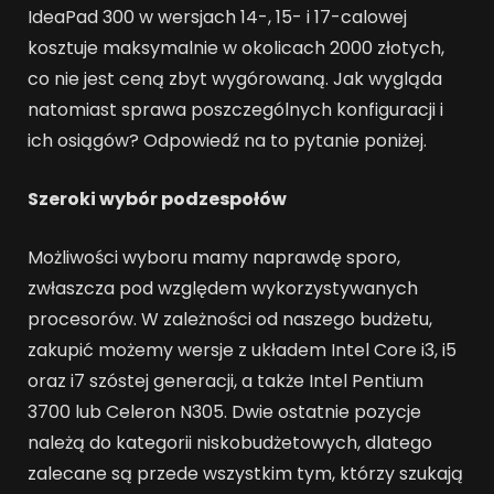
IdeaPad 300 w wersjach 14-, 15- i 17-calowej
kosztuje maksymalnie w okolicach 2000 złotych,
co nie jest ceną zbyt wygórowaną. Jak wygląda
natomiast sprawa poszczególnych konfiguracji i
ich osiągów? Odpowiedź na to pytanie poniżej.
Szeroki wybór podzespołów
Możliwości wyboru mamy naprawdę sporo,
zwłaszcza pod względem wykorzystywanych
procesorów. W zależności od naszego budżetu,
zakupić możemy wersje z układem Intel Core i3, i5
oraz i7 szóstej generacji, a także Intel Pentium
3700 lub Celeron N305. Dwie ostatnie pozycje
należą do kategorii niskobudżetowych, dlatego
zalecane są przede wszystkim tym, którzy szukają