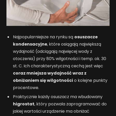
Najpopularniejsze na rynku są
osuszacze
kondensacyjne
, które osiągają największą
wydajność (odciągają najwięcej wody z
otoczenia) przy 80% wilgotności i temp. ok. 30
st. C. Ich charakterystyczną cechą jest więc
coraz mniejsza wydajność wraz z
obniżaniem się wilgotności
o kolejne punkty
procentowe.
Praktycznie każdy osuszacz ma wbudowany
higrostat
, który pozwala zaprogramować do
jakiej wartości urządzenie ma obniżać