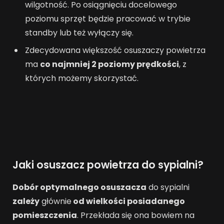
wilgotność. Po osiągnięciu docelowego
poziomu sprzęt będzie pracować w trybie
standby lub też wyłączy się.
Zdecydowana większość osuszaczy powietrza
ma
co najmniej 2 poziomy prędkości
, z
których możemy skorzystać.
Jaki osuszacz powietrza do sypialni?
Dobór optymalnego osuszacza
do sypialni
zależy
głównie
od wielkości posiadanego
pomieszczenia
. Przekłada się ona bowiem na