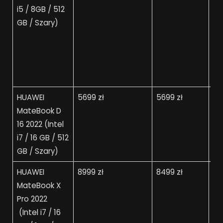
i5 / 8GB / 512
GB / Szary)
HUAWEI
5699 zł
5699 zł
51
MateBook D
16 2022 (Intel
i7 / 16 GB / 512
GB / Szary)
HUAWEI
8999 zł
8499 zł
74
MateBook X
Pro 2022
(Intel i7 / 16