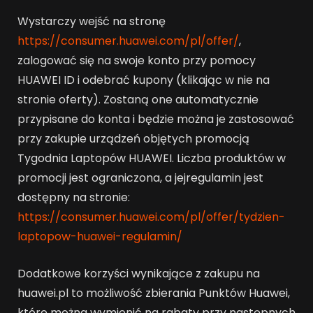
Wystarczy wejść na stronę
https://consumer.huawei.com/pl/offer/
,
zalogować się na swoje konto przy pomocy
HUAWEI ID i odebrać kupony (klikając w nie na
stronie oferty). Zostaną one automatycznie
przypisane do konta i będzie można je zastosować
przy zakupie urządzeń objętych promocją
Tygodnia Laptopów HUAWEI. Liczba produktów w
promocji jest ograniczona, a jejregulamin jest
dostępny na stronie:
https://consumer.huawei.com/pl/offer/tydzien-
laptopow-huawei-regulamin/
Dodatkowe korzyści wynikające z zakupu na
huawei.pl to możliwość zbierania Punktów Huawei,
które można wymienić na rabaty przy następnych