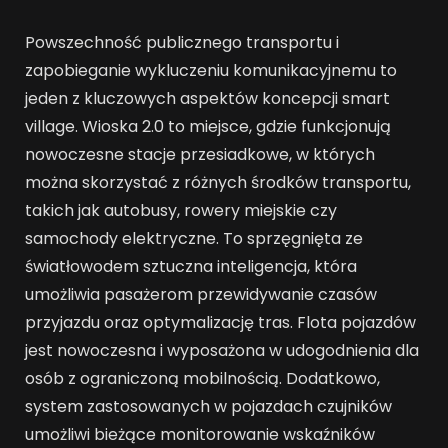
Powszechność publicznego transportu i
zapobieganie wykluczeniu komunikacyjnemu to
jeden z kluczowych aspektów koncepcji smart
village. Wioska 2.0 to miejsce, gdzie funkcjonują
nowoczesne stacje przesiadkowe, w których
można skorzystać z różnych środków transportu,
takich jak autobusy, rowery miejskie czy
samochody elektryczne. To sprzęgnięta ze
światłowodem sztuczna inteligencja, która
umożliwia pasażerom przewidywanie czasów
przyjazdu oraz optymalizację tras. Flota pojazdów
jest nowoczesna i wyposażona w udogodnienia dla
osób z ograniczoną mobilnością. Dodatkowo,
system zastosowanych w pojazdach czujników
umożliwi bieżące monitorowanie wskaźników