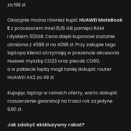
za 199 zł.
Okazyjnie można również kupić
HUAWEI MateBook
E
z procesorem Intel i5,16 GB pamięci RAM
i dyskiem 512GB. Cena dzięki kuponowi zostanie
obniżona z 4599 zł na 4099 zł. Przy zakupie tego
laptopa klienci otrzymają w prezencie akcesoria
Huawei: myszkę CD23 oraz plecak CD60,
a w pakiecie będą mogli taniej dokupić router
HUAWEI AX2 za 49 zł.
Kupując laptop w ramach oferty, warto dokupić
rozszerzenie gwarancji na trzeci rok za jedyne
9,90 zł.
Jak zdobyć ekskluzywny rabat?