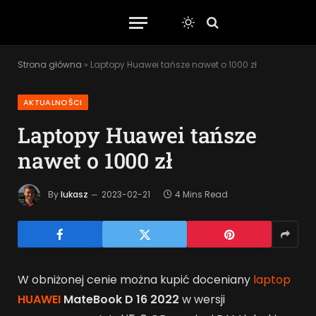
Strona główna
»
Laptopy Huawei tańsze nawet o 1000 zł
AKTUALNOŚCI
Laptopy Huawei tańsze
nawet o 1000 zł
By
lukasz
2023-02-21
4 Mins Read
W obniżonej cenie można kupić doceniany
laptop
HUAWEI
MateBook D 16 2022
w wersji