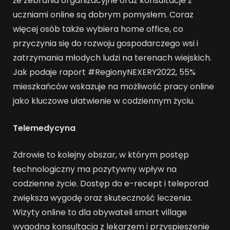
że zebrania organizacyjne oraz konsultacje z
uczniami online są dobrym pomysłem. Coraz
więcej osób także wybiera home office, co
przyczynia się do rozwoju gospodarczego wsi i
zatrzymania młodych ludzi na terenach wiejskich.
Jak podaje raport #RegionyNEXERY2022, 55%
mieszkańców wskazuje na możliwość pracy online
jako kluczowe ułatwienie w codziennym życiu.
Telemedycyna
Zdrowie to kolejny obszar, w którym postęp
technologiczny ma pozytywny wpływ na
codzienne życie. Dostęp do e-recept i teleporad
zwiększa wygodę oraz skuteczność leczenia.
Wizyty online to dla obywateli smart village
wygodna konsultacja z lekarzem i przyspieszenie