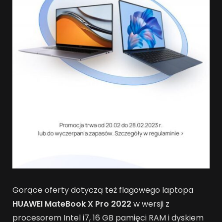
Gorące oferty dotyczą też flagowego laptopa
HUAWEI MateBook X Pro 2022
w wersji z
procesorem Intel i7, 16 GB pamięci RAM i dyskiem