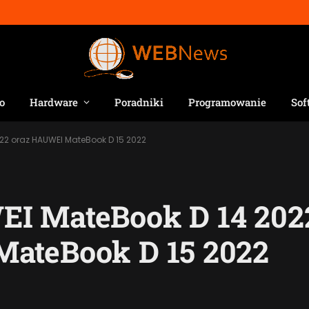
o
Hardware
Poradniki
Programowanie
Sof
22 oraz HAUWEI MateBook D 15 2022
I MateBook D 14 202
ateBook D 15 2022