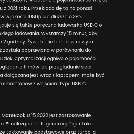
u z 2021 roku. Przekłada się to na ponad
w w jakości 1080p lub dłuższe o 38%
ajduje się także poręczna ładowarka USB‑C o
kiego ładowania. Wystarczy 15 minut, aby
ne 2 godziny. Żywotność baterii w nowym
ż została poprawiona w porównaniu do
 Dzięki optymalizacji ogniwo o pojemności
oglądania filmów lub przeglądanie sieci
ra dołączana jest wraz z laptopem, może być
a smartfonów z wejściem typu USB‑C.
ateBook D 15 2022 jest zastosowanie
e™ należące do 11. generacji Tiger Lake
sze taktowanie podstawowe oraz turbo, a