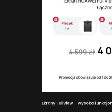
Ekrany FullView – wysoka funkcj