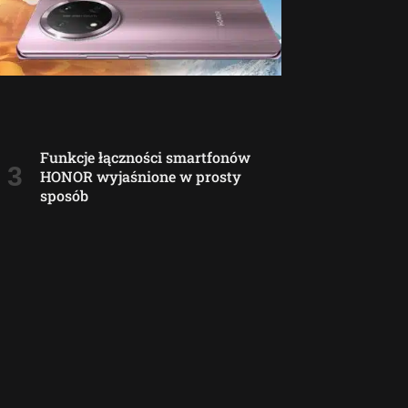
Funkcje łączności smartfonów
HONOR wyjaśnione w prosty
sposób