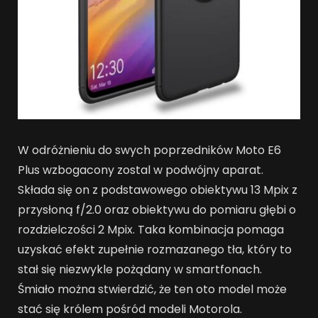
W odróżnieniu do swych poprzedników Moto E6
Plus wzbogacony zostal w podwójny aparat.
Składa się on z podstawowego obiektywu 13 Mpix z
przysłoną f/2.0 oraz obiektywu do pomiaru głębi o
rozdzielczości 2 Mpix. Taka kombinacja pomaga
uzyskać efekt zupełnie rozmazanego tła, który to
stał się niezwykle pożądany w smartfonach.
Śmiało można stwierdzić, że ten oto model może
stać się królem pośród modeli Motorola.