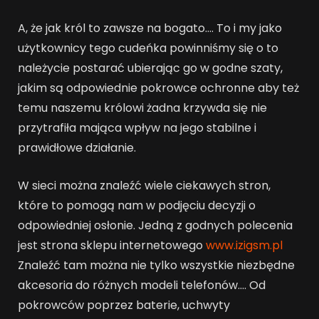
A, że jak król to zawsze na bogato…. To i my jako
użytkownicy tego cudeńka powinniśmy się o to
należycie postarać ubierając go w godne szaty,
jakim są odpowiednie pokrowce ochronne aby też
temu naszemu królowi żadna krzywda się nie
przytrafiła mająca wpływ na jego stabilne i
prawidłowe działanie.
W sieci można znaleźć wiele ciekawych stron,
które to pomogą nam w podjęciu decyzji o
odpowiedniej osłonie. Jedną z godnych polecenia
jest strona sklepu internetowego
www.izigsm.pl
Znaleźć tam można nie tylko wszystkie niezbędne
akcesoria do różnych modeli telefonów…. Od
pokrowców poprzez baterie, uchwyty