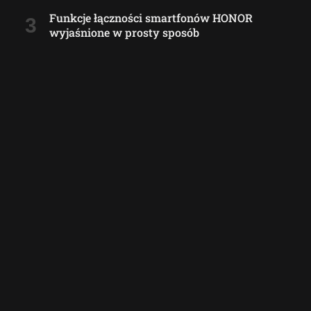
Funkcje łączności smartfonów HONOR
wyjaśnione w prosty sposób