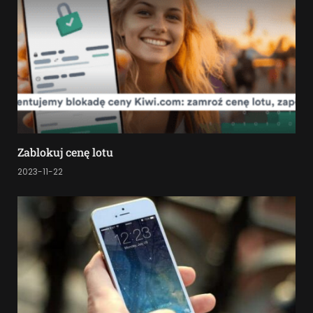
Zablokuj cenę lotu
2023-11-22