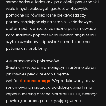
samochodowe, ładowarki po głośniki, powerbanki i
wiele innych ciekawych gadżetów. Niezwykle
pomocne są również różne ciekawostki czy
porady znajdujące się na stronie. Dodatkowym
atutem jest również to, że można porozmawiać z
konsultantem poprzez komunikator, dzięki temu
szybko uzyskamy odpowiedź na nurtujące nas
pytania czy problemy.
Ale wracając do pokrowców……
Świetnym wyborem chroniącym zarówno ekran
jak również plecki telefonu, będzie
wybór
etui
pancernego
. Wyprodukowany przez
renomowaną i cieszącą się dobrą opinia firmę
zapewni idealną chronę Motoroli E6 Plus, tworząc
powłokę ochronną amortyzującą wszelkie