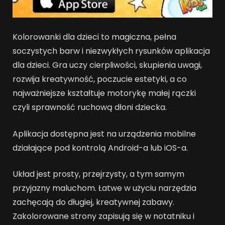
Kolorowanki dla dzieci to magiczna, pełna
soczystych barw i niezwykłych rysunków aplikacja
dla dzieci. Gra uczy cierpliwości, skupienia uwagi,
rozwija kreatywność, poczucie estetyki, a co
najważniejsze kształtuje motorykę małej rączki
czyli sprawność ruchową dłoni dziecka.
Aplikacja dostępna jest na urządzenia mobilne
działające pod kontrolą Android-a lub iOS-a.
Układ jest prosty, przejrzysty, a tym samym
przyjazny maluchom. Łatwe w użyciu narzędzia
zachęcają do długiej, kreatywnej zabawy.
Zakolorowane strony zapisują się w notatniku i