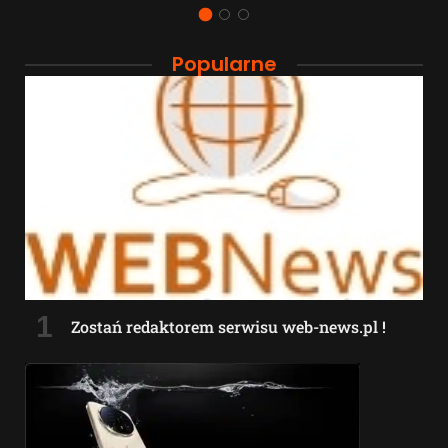
Popularne
Zostań redaktorem serwisu web-news.pl !