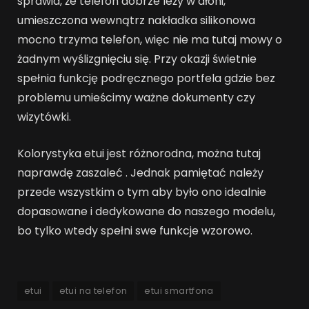
sprawia, że telefon dobrze leży w dłoni,
umieszczona wewnątrz nakładka silikonowa
mocno trzyma telefon, więc nie ma tutaj mowy o
żadnym wyślizgnięciu się. Przy okazji świetnie
spełnia funkcję podręcznego portfela gdzie bez
problemu umieścimy ważne dokumenty czy
wizytówki.
Kolorystyka etui jest różnorodna, można tutaj
naprawdę zaszaleć . Jednak pamiętać należy
przede wszystkim o tym aby było ono idealnie
dopasowane i dedykowane do naszego modelu,
bo tylko wtedy spełni swe funkcje wzorowo.
etui
etui na telefon
etui smartfona