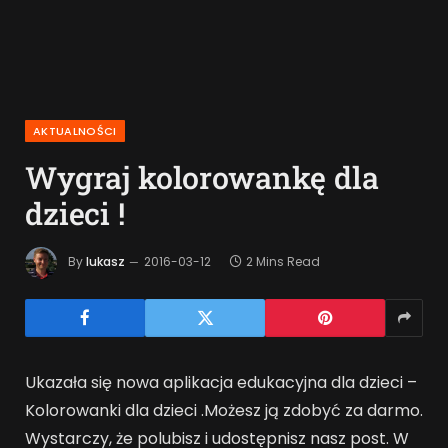
AKTUALNOŚCI
Wygraj kolorowankę dla
dzieci !
By
lukasz
2016-03-12
2 Mins Read
Ukazała się nowa aplikacja edukacyjna dla dzieci –
Kolorowanki dla dzieci .Możesz ją zdobyć za darmo.
Wystarczy, że polubisz i udostępnisz nasz post. W