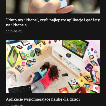
“Pimp my iPhone”, czyli najlepsze aplikacje i gadżety
na iPhone’a
2015-03-12
Aplikacje wspomagające naukę dla dzieci
2014-08-26