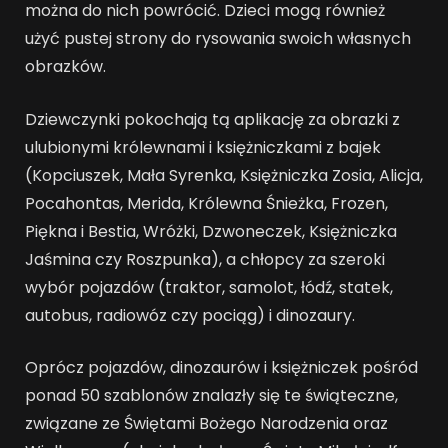
można do nich powrócić. Dzieci mogą również
użyć pustej strony do rysowania swoich własnych
obrazków.
Dziewczynki pokochają tą aplikację za obrazki z
ulubionymi królewnami i księżniczkami z bajek
(Kopciuszek, Mała Syrenka, Księżniczka Zosia, Alicja,
Pocahontas, Merida, Królewna Śnieżka, Frozen,
Piękna i Bestia, Wróżki, Dzwoneczek, Księżniczka
Jaśmina czy Roszpunka), a chłopcy za szeroki
wybór pojazdów (traktor, samolot, łódź, statek,
autobus, radiowóz czy pociąg) i dinozaury.
Oprócz pojazdów, dinozaurów i księżniczek pośród
ponad 50 szablonów znalazły się te świąteczne,
związane ze Świętami Bożego Narodzenia oraz