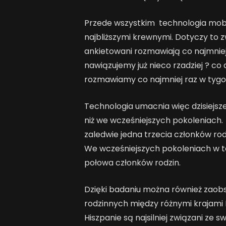
Przede wszystkim technologia mobi
najbliższymi krewnymi. Dotyczy to z
ankietowani rozmawiają co najmniej
nawiązujemy już nieco rzadziej ? co 
rozmawiamy co najmniej raz w tygo
Technologia umacnia więc dzisiejsze 
niż we wcześniejszych pokoleniach
zaledwie jedna trzecia członków ro
We wcześniejszych pokoleniach w t
połowa członków rodzin.
Dzięki badaniu można również zaobs
rodzinnych między różnymi krajami Eu
Hiszpanie są najsilniej związani ze 