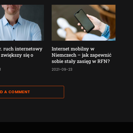
r. ruch internetowy
Internet mobilny w
 zwiększy się o
Niemczech – jak zapewnić
sobie stały zasięg w RFN?
1
2021-09-23
D A COMMENT