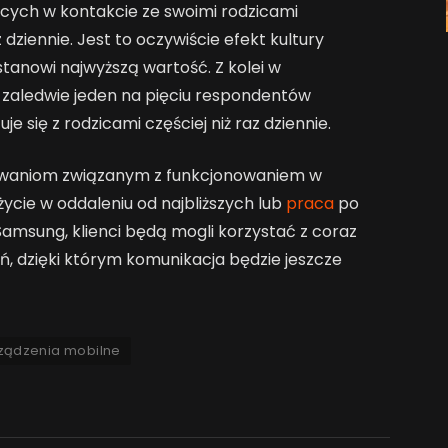
cych w kontakcie ze swoimi rodzicami
 dziennie. Jest to oczywiście efekt kultury
tanowi najwyższą wartość. Z kolei w
ii zaledwie jeden na pięciu respondentów
je się z rodzicami częściej niż raz dziennie.
waniom związanym z funkcjonowaniem w
życie w oddaleniu od najbliższych lub
praca
po
Samsung, klienci będą mogli korzystać z coraz
, dzięki którym komunikacja będzie jeszcze
ządzenia mobilne