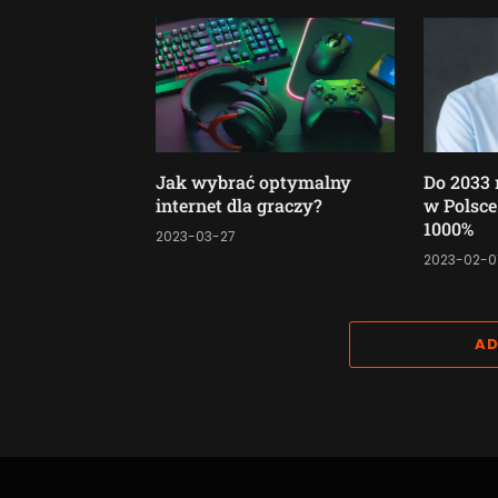
Jak wybrać optymalny
Do 2033 
internet dla graczy?
w Polsce
1000%
2023-03-27
2023-02-0
AD