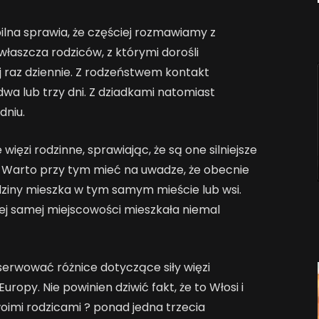
lna sprawia, że częściej rozmawiamy z
właszcza rodziców, z którymi dorośli
 raz dziennie. Z rodzeństwem kontakt
dwa lub trzy dni. Z dziadkami natomiast
dniu.
więzi rodzinne, sprawiając, że są one silniejsze
. Warto przy tym mieć na uwadze, że obecnie
dziny mieszka w tym samym mieście lub wsi.
ej samej miejscowości mieszkała niemal
erwować różnice dotyczące siły więzi
ropy. Nie powinien dziwić fakt, że to Włosi i
swoimi rodzicami ? ponad jedna trzecia