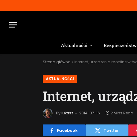
Aktualności
Bezpieczeństw
Strona główna
»
Internet, urządzenia mobilne w ży
AKTUALNOŚCI
Internet, urzą
By
lukasz
2014-07-16
2 Mins Read
Facebook
Twitter