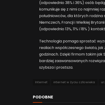
(odpowiednio 38% i 36%) osób będą
komunikuje się z nimi co najmniej raz
południowców, dla których rodzina s
Niemczech, Francji i Wielkiej Brytan
(odpowiednio 13%, 11% i 18% ) kontaktu
Technologia pomaga sprostać wyz
realiach współczesnego świata, jak 
godzinach. Dzięki firmom takim jak 
bardziej zaawansowanych rozwiązań
szybsza i prostsza.
Internet
internet w życiu człowieka
ur
PODOBNE