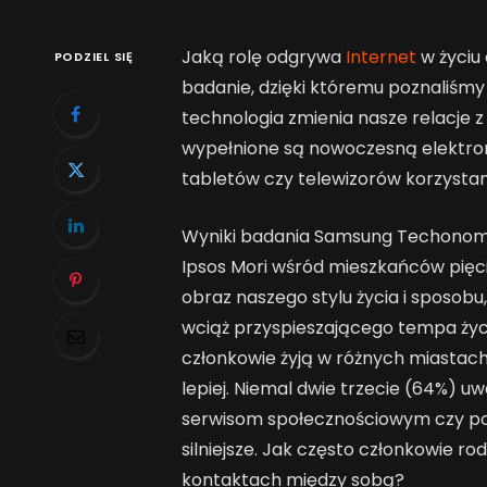
Jaką rolę odgrywa
Internet
w życiu
PODZIEL SIĘ
badanie, dzięki któremu poznaliśm
technologia zmienia nasze relacje z
wypełnione są nowoczesną elektron
tabletów czy telewizorów korzystamy 
Wyniki badania Samsung Techonom
Ipsos Mori wśród mieszkańców pięc
obraz naszego stylu życia i sposob
wciąż przyspieszającego tempa życia
członkowie żyją w różnych miastach,
lepiej. Niemal dwie trzecie (64%) uw
serwisom społecznościowym czy pocz
silniejsze. Jak często członkowie ro
kontaktach między sobą?