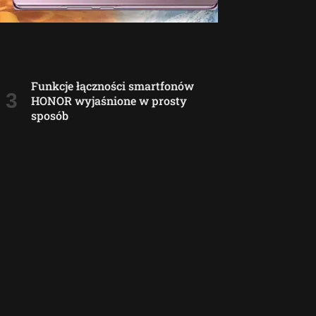
Funkcje łączności smartfonów
HONOR wyjaśnione w prosty
sposób