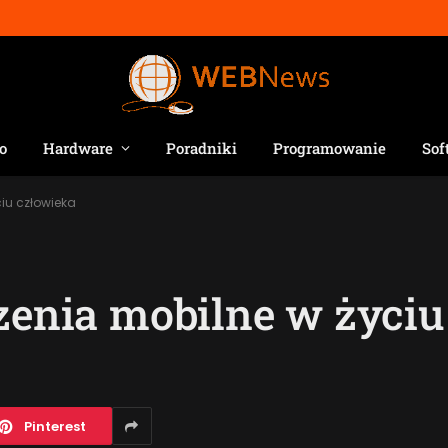
o
Hardware
Poradniki
Programowanie
Sof
ciu człowieka
dzenia mobilne w życi
Pinterest