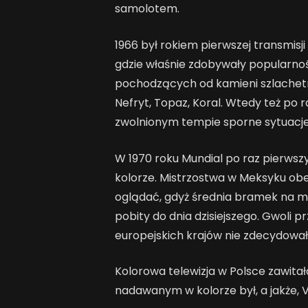
samolotem.
1966 był rokiem pierwszej transmisji
gdzie właśnie zdobywały popularno
pochodzących od kamieni szlachetn
Nefryt, Topaz, Koral. Wtedy też po 
zwolnionym tempie sporne sytuacje
W 1970 roku Mundial po raz pierwszy
kolorze. Mistrzostwa w Meksyku obe
oglądać, gdyż średnia bramek na mec
pobity do dnia dzisiejszego. Gwoli 
europejskich krajów nie zdecydowała
Kolorowa telewizja w Polsce zawita
nadawanym w kolorze był, a jakże, V