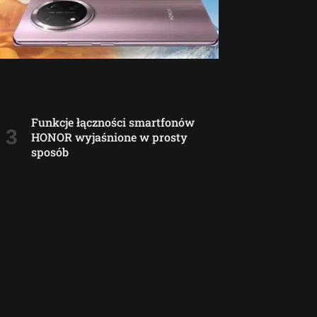
Funkcje łączności smartfonów
HONOR wyjaśnione w prosty
sposób