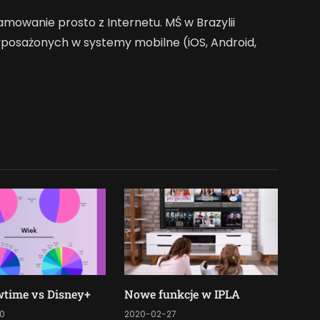
reamowanie prosto z Internetu. MŚ w Brazylii
posażonych w systemy mobilne (iOS, Android,
time vs Disney+
Nowe funkcje w IPLA
0
2020-02-27