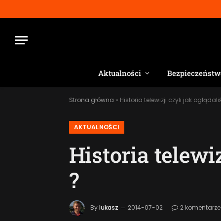
Aktualności
Bezpieczeństw
Strona główna
»
Historia telewizji czyli jak oglądal
AKTUALNOŚCI
Historia telewi
?
By
lukasz
2014-07-02
2 komentarze