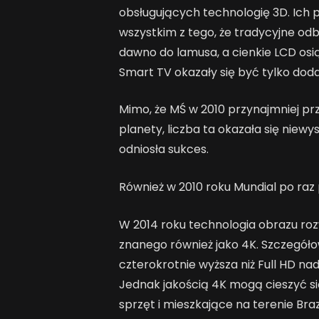
obsługujących technologię 3D. Ich 
wszystkim z tego, że tradycyjne odb
dawno do lamusa, a cienkie LCD osią
Smart TV okazały się być tylko dod
Mimo, że MŚ w 2010 przynajmniej prz
planety, liczba ta okazała się niew
odniosła sukces.
Również w 2010 roku Mundial po ra
W 2014 roku technologia obrazu rozwi
znanego również jako 4K. Szczegół
czterokrotnie wyższa niż Full HD na
Jednak jakością 4K mogą cieszyć si
sprzęt i mieszkające na terenie Brazy