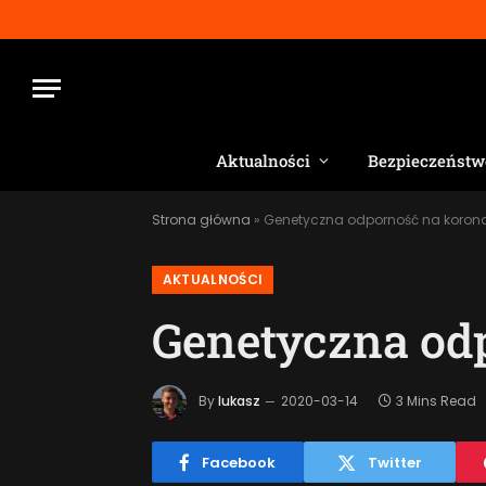
Aktualności
Bezpieczeństw
Strona główna
»
Genetyczna odporność na korona
AKTUALNOŚCI
Genetyczna od
By
lukasz
2020-03-14
3 Mins Read
Facebook
Twitter