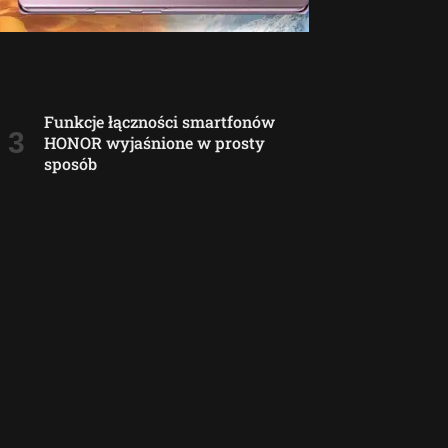
Funkcje łączności smartfonów
HONOR wyjaśnione w prosty
sposób