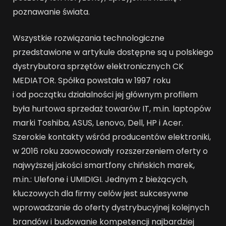
poznawanie świata.
Wszystkie rozwiązania technologiczne
przedstawione w artykule dostępne są u polskiego
dystrybutora sprzętów elektronicznych CK
MEDIATOR. Spółka powstała w 1997 roku
i od początku działalności jej głównym profilem
była hurtowa sprzedaż towarów IT, m.in. laptopów
marki Toshiba, ASUS, Lenovo, Dell, HP i Acer.
Szerokie kontakty wśród producentów elektroniki,
w 2016 roku zaowocowały rozszerzeniem oferty o
najwyższej jakości smartfony chińskich marek,
m.in.: Ulefone i UMIDIGI. Jednym z bieżących,
kluczowych dla firmy celów jest sukcesywne
wprowadzanie do oferty dystrybucyjnej kolejnych
brandów i budowanie kompetencji najbardziej