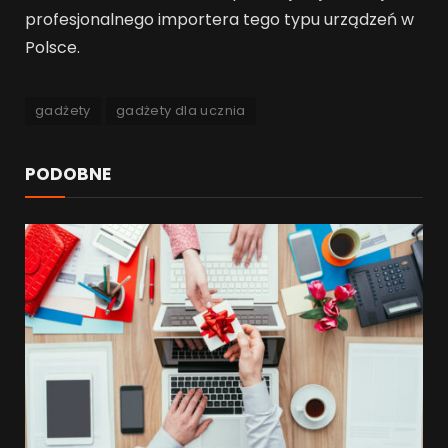
profesjonalnego importera tego typu urządzeń w
Polsce.
gadżety
gadżety dla ucznia
PODOBNE