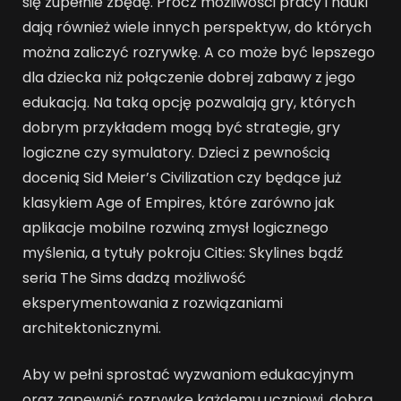
się zupełnie zbędę. Prócz możliwości pracy i nauki
dają również wiele innych perspektyw, do których
można zaliczyć rozrywkę. A co może być lepszego
dla dziecka niż połączenie dobrej zabawy z jego
edukacją. Na taką opcję pozwalają gry, których
dobrym przykładem mogą być strategie, gry
logiczne czy symulatory. Dzieci z pewnością
docenią Sid Meier’s Civilization czy będące już
klasykiem Age of Empires, które zarówno jak
aplikacje mobilne rozwiną zmysł logicznego
myślenia, a tytuły pokroju Cities: Skylines bądź
seria The Sims dadzą możliwość
eksperymentowania z rozwiązaniami
architektonicznymi.
Aby w pełni sprostać wyzwaniom edukacyjnym
oraz zapewnić rozrywkę każdemu uczniowi, dobrą