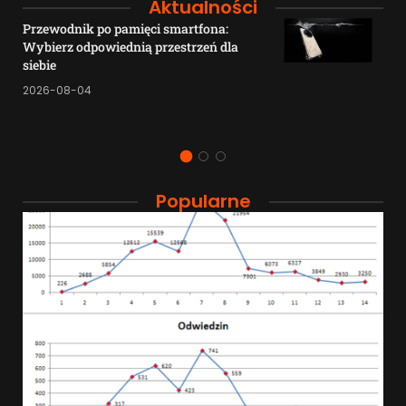
Aktualności
Przewodnik po pamięci smartfona:
Wybierz odpowiednią przestrzeń dla
siebie
2026-08-04
Popularne