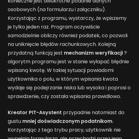
konieczne jest dwukrotne podanie danych
osobowych (na formularzu i załączniku).
Korzystając z programu, wystarczy, że wpiszemy
je tylko jeden raz. Program oczywiście
samodzielnie obliczy również podatek, co pozwoli
na uniknięcie błędów rachunkowych. Kolejną
przydatną funkcją jest
mechanizm weryfikacji
?
algorytm programu jest w stanie wyłapać błędnie
wpisaną kwotę. W takiej sytuacji powiadomi
użytkownika o polu, w którym wpisania kwota
wydaje się podejrzanie niska lub wysoka i poprosi o
sprawdzenie, czy została wpisania prawidłowo.
Kreator PIT-Asystent
przypadnie natomiast do
gustu
mniej doświadczonym podatnikom
.
Korzystając z tego trybu pracy, użytkownik nie
wypełnia formularza, ale przechodzi przez jego