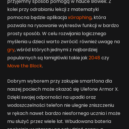
przyjemny sposób pomogą w nauce słówek. Z
kolei przy odrabianiu lekcji z matematyki
pomocna będzie aplikacja
xGraphing
, która
pozwala na rysowanie wykresów funkcji w bardzo
prosty sposób. W celu rozwijania logicznego
myślenia u dzieci warto zwrócić również uwagę na
gry
, wśród których jednymi z najbardziej
popularnych są łamigłówki takie jak
2048
czy
Move the Block
.
Dobrym wyborem przy zakupie smartfona dla
naszej pociech może okazać się Ulefone Armor X.
Dzięki swojej odporności na upadki oraz
wodoszczelności telefon nie ulegnie zniszczeniu
w rękach nawet bardzo niesfornego ucznia i może
mu służyć przez wiele lat. Wbudowana bateria