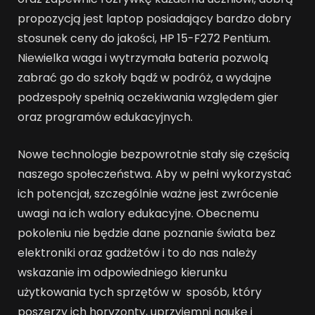
propozycją jest laptop posiadający bardzo dobry
stosunek ceny do jakości, HP 15-F272 Pentium.
Niewielka waga i wytrzymała bateria pozwolą
zabrać go do szkoły bądź w podróż, a wydajne
podzespoły spełnią oczekiwania względem gier
oraz programów edukacyjnych.
Nowe technologie bezpowrotnie stały się częścią
naszego społeczeństwa. Aby w pełni wykorzystać
ich potencjał, szczególnie ważne jest zwrócenie
uwagi na ich walory edukacyjne. Obecnemu
pokoleniu nie będzie dane poznanie świata bez
elektroniki oraz gadżetów i to do nas należy
wskazanie im odpowiedniego kierunku
użytkowania tych sprzętów w sposób, który
poszerzy ich horyzonty, uprzyjemni naukę i