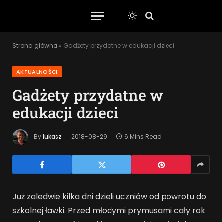
Strona główna
»
Gadżety przydatne w edukacji dzieci
AKTUALNOŚCI
Gadżety przydatne w
edukacji dzieci
By
lukasz
2018-08-29
6 Mins Read
Już zaledwie kilka dni dzieli uczniów od powrotu do
szkolnej ławki. Przed młodymi prymusami cały rok