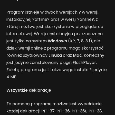
Program istnieje w dwóch wersjach ? w wersji
instalacyjnej ?offline? oraz w wersji ?online?, z
której możliwe jest skorzystanie w przeglądarce
internetowej. Wersja instalacyjna przeznaczona
jest tylko na system
Windows
(XP, 7, 8, 8.1), ale
dzięki wersji online z programu mogą skorzystać
również użytkownicy
Linuxa
oraz
Mac
. Konieczny
jest jedynie zainstalowany plugin FlashPlayer.
Zaletą programu jest także waga instalki ? jedynie
4 MB.
Wszystkie deklaracje
Za pomocą programu możliwe jest wypełnienie
każdej deklaracji: PIT-37, PIT-36, PIT-36L, PIT-38,