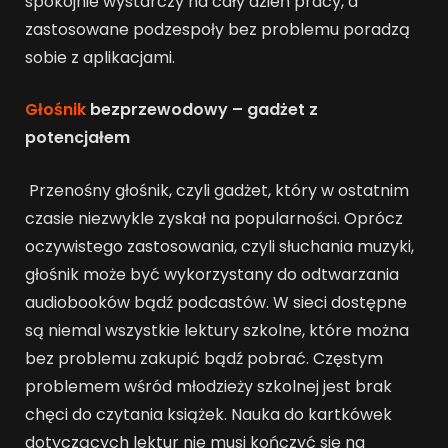
spokojnie wystarczy na cały dzień pracy, a
zastosowane podzespoły bez problemu poradzą
sobie z aplikacjami.
Głośnik
bezprzewodowy – gadżet z
potencjałem
Przenośny głośnik, czyli gadżet, który w ostatnim
czasie niezwykle zyskał na popularności. Oprócz
oczywistego zastosowania, czyli słuchania muzyki,
głośnik może być wykorzystany do odtwarzania
audiobooków bądź podcastów. W sieci dostępne
są niemal wszystkie lektury szkolne, które można
bez problemu zakupić bądź pobrać. Częstym
problemem wśród młodzieży szkolnej jest brak
chęci do czytania książek. Nauka do kartkówek
dotyczących lektur nie musi kończyć się na