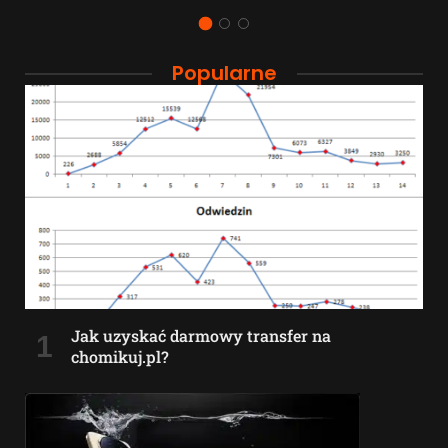
Popularne
Jak uzyskać darmowy transfer na
chomikuj.pl?