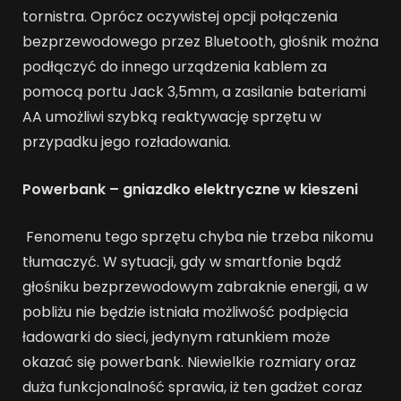
tornistra. Oprócz oczywistej opcji połączenia
bezprzewodowego przez Bluetooth, głośnik można
podłączyć do innego urządzenia kablem za
pomocą portu Jack 3,5mm, a zasilanie bateriami
AA umożliwi szybką reaktywację sprzętu w
przypadku jego rozładowania.
Powerbank – gniazdko elektryczne w kieszeni
Fenomenu tego sprzętu chyba nie trzeba nikomu
tłumaczyć. W sytuacji, gdy w smartfonie bądź
głośniku bezprzewodowym zabraknie energii, a w
pobliżu nie będzie istniała możliwość podpięcia
ładowarki do sieci, jedynym ratunkiem może
okazać się powerbank. Niewielkie rozmiary oraz
duża funkcjonalność sprawia, iż ten gadżet coraz