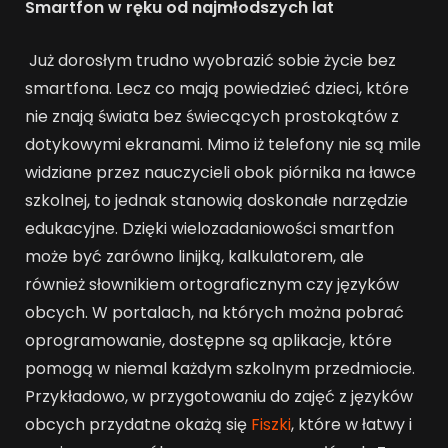
Smartfon w ręku od najmłodszych lat
Już dorosłym trudno wyobrazić sobie życie bez
smartfona. Lecz co mają powiedzieć dzieci, które
nie znają świata bez świecących prostokątów z
dotykowymi ekranami. Mimo iż telefony nie są mile
widziane przez nauczycieli obok piórnika na ławce
szkolnej, to jednak stanowią doskonałe narzędzie
edukacyjne. Dzięki wielozadaniowości smartfon
może być zarówno linijką, kalkulatorem, ale
również słownikiem ortograficznym czy języków
obcych. W portalach, na których można pobrać
oprogramowanie, dostępne są aplikacje, które
pomogą w niemal każdym szkolnym przedmiocie.
Przykładowo, w przygotowaniu do zajęć z języków
obcych przydatne okażą się
Fiszki
, które w łatwy i