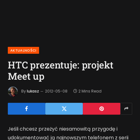
AKTUALNOŚCI
HTC prezentuje: projekt
Meet up
By
lukasz
2012-05-08
2 Mins Read
Jeśli chcesz przeżyć niesamowitą przygodę i
udokumentować ją najnowszym telefonem z serii